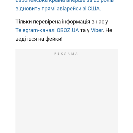
відновить прямі авіарейси зі США.
Тільки перевірена інформація в нас у
Telegram-каналі OBOZ.UA
та у
Viber
. Не
ведіться на фейки!
РЕКЛАМА