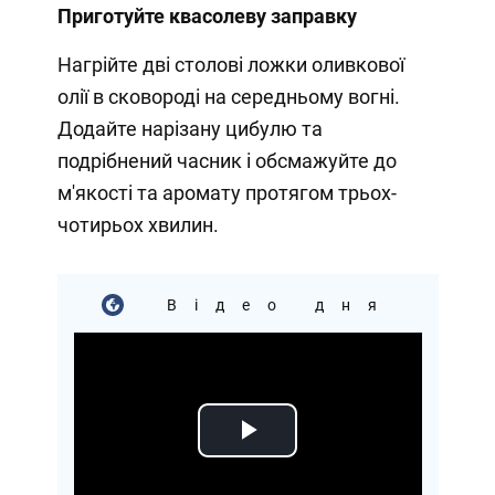
Приготуйте квасолеву заправку
Нагрійте дві столові ложки оливкової
олії в сковороді на середньому вогні.
Додайте нарізану цибулю та
подрібнений часник і обсмажуйте до
м'якості та аромату протягом трьох-
чотирьох хвилин.
Відео дня
Play