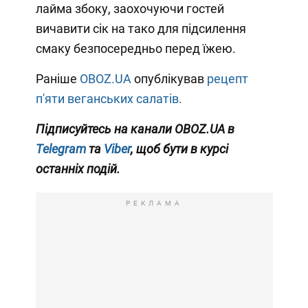
лайма збоку, заохочуючи гостей
вичавити сік на тако для підсилення
смаку безпосередньо перед їжею.
Раніше
OBOZ.UA
опублікував
рецепт
п'яти веганських салатів.
Підписуйтесь на канали OBOZ.UA в
Telegram
та
Viber
, щоб бути в курсі
останніх подій.
РЕКЛАМА