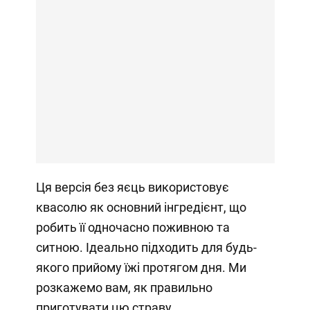
Ця версія без яєць використовує
квасолю як основний інгредієнт, що
робить її одночасно поживною та
ситною. Ідеально підходить для будь-
якого прийому їжі протягом дня. Ми
розкажемо вам, як правильно
приготувати цю страву.