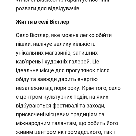
розваги для відвідувачів.
Життя в селі Вістлер
Село Вістлер, яке можна легко обійти
пішки, налічує велику кількість
унікальних магазинів, затишних
кав'ярень і художніх галерей. Це
ідеальне місце для прогулянок після
обіду та завжди дарить енергію
незалежно від пори року. Крім того, село
є центром культурних подій, на яких
відбуваються фестивалі та заходи,
присвячені місцевим традиціям та
міжнародним талантам, що робить його
живим центром як громадського, так і