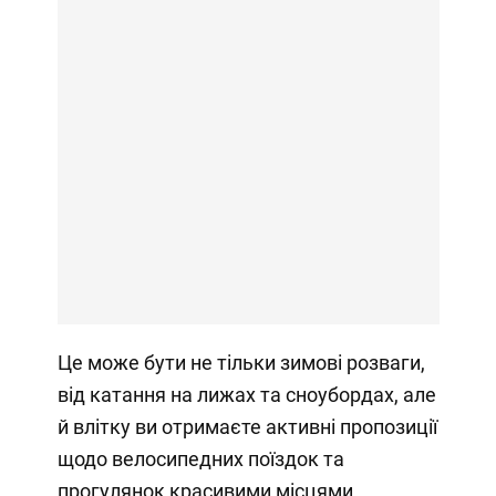
Це може бути не тільки зимові розваги,
від катання на лижах та сноубордах, але
й влітку ви отримаєте активні пропозиції
щодо велосипедних поїздок та
прогулянок красивими місцями.