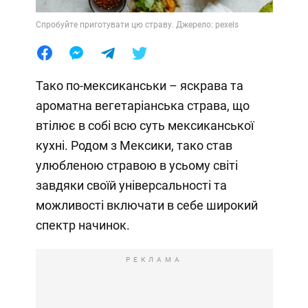
Спробуйте приготувати цю страву. Джерело: pexels
Тако по-мексиканськи – яскрава та
ароматна вегетаріанська страва, що
втілює в собі всю суть мексиканської
кухні. Родом з Мексики, тако став
улюбленою стравою в усьому світі
завдяки своїй універсальності та
можливості включати в себе широкий
спектр начинок.
РЕКЛАМА