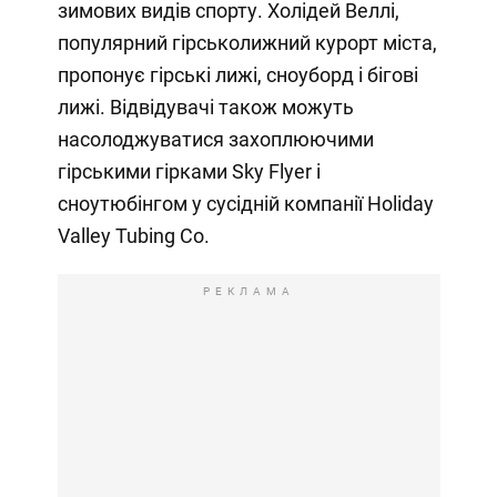
зимових видів спорту. Холідей Веллі,
популярний гірськолижний курорт міста,
пропонує гірські лижі, сноуборд і бігові
лижі. Відвідувачі також можуть
насолоджуватися захоплюючими
гірськими гірками Sky Flyer і
сноутюбінгом у сусідній компанії Holiday
Valley Tubing Co.
РЕКЛАМА