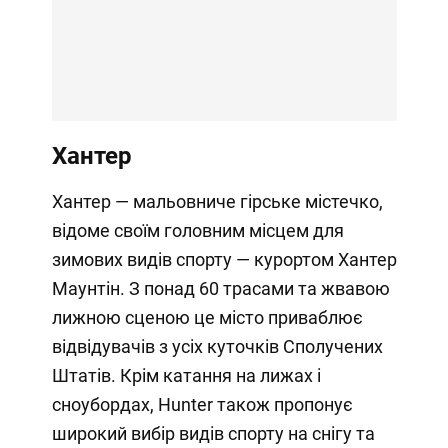
Хантер
Хантер — мальовниче гірське містечко,
відоме своїм головним місцем для
зимових видів спорту — курортом Хантер
Маунтін. З понад 60 трасами та жвавою
лижною сценою це місто приваблює
відвідувачів з усіх куточків Сполучених
Штатів. Крім катання на лижах і
сноубордах, Hunter також пропонує
широкий вибір видів спорту на снігу та