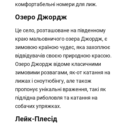
комфортабельні номери для лиж.
Озеро Джордж
Це село, розташоване на південному
краю мальовничого озера Джордж, є
зимовою країною чудес, яка захоплює
відвідувачів своєю природною красою.
Озеро Джордж відоме класичними
зимовими розвагами, як-от катання на
лижах і сноутюбінгу, але також
пропонує унікальні враження, такі як
підлідна риболовля та катання на
собачих упряжках.
Лейк-Плесід