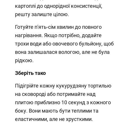
картоплі до однорідної консистенції,
решту залиште цілою.
Готуйте п'ять-сім хвилин до повного
нагрівання. Якщо потрібно, додайте
трохи води або овочевого бульйону, щоб
вона залишалася вологою, але не була
рідкою.
Зберіть тако
Підігрійте кожну кукурудзяну тортилью
на сковороді або потримайте над
плитою приблизно 10 секунд з кожного
боку. Вони мають бути теплими та
еластичними, але не хрусткими.