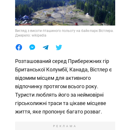
Вигляд з висоти пташиного польоту на байк-парк Вістлера.
Джерело: wikipedia
Розташований серед Прибережних гір
Британської Колумбії, Канада, Вістлер є
відомим місцем для активного
відпочинку протягом всього року.
Туристи люблять його за неймовірні
гірськолижні траси та цікаве місцеве
життя, яке пропонує багато розваг.
РЕКЛАМА