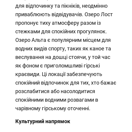
для відпочинку та пікніків, неодмінно
приваблюють відвідувачів. Озеро Лост
пропонує тиху атмосферу разом із
стежками для спокійних прогулянок.
Озеро Альта є популярним місцем для
водних видів спорту, таких як каное та
веслування на дошці стоячи, у той час
як фоном є приголомшливі гірські
краєвиди. Ці локації забезпечують
спокійний відпочинок для тих, хто бажає
розслабитися або насолодитися
спокійними водними розвагами в
чарівному гірському оточенні.
Культурний напрямок