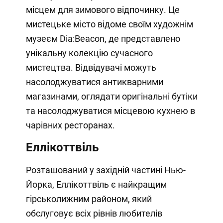
місцем для зимового відпочинку. Це
мистецьке місто відоме своїм художнім
музеєм Dia:Beacon, де представлено
унікальну колекцію сучасного
мистецтва. Відвідувачі можуть
насолоджуватися антикварними
магазинами, оглядати оригінальні бутіки
та насолоджуватися місцевою кухнею в
чарівних ресторанах.
Еллікоттвіль
Розташований у західній частині Нью-
Йорка, Еллікоттвіль є найкращим
гірськолижним районом, який
обслуговує всіх рівнів любителів