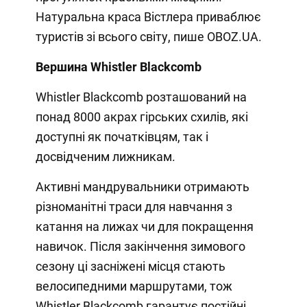
Натуральна краса Вістлера приваблює
туристів зі всього світу, пише OBOZ.UA.
Вершина Whistler Blackcomb
Whistler Blackcomb розташований на
понад 8000 акрах гірських схилів, які
доступні як початківцям, так і
досвідченим лижникам.
Активні мандрувальники отримають
різноманітні траси для навчання з
катання на лижах чи для покращення
навичок. Після закінчення зимового
сезону ці засніжені місця стають
велосипедними маршрутами, тож
Whistler Blackcomb гарантує постійні