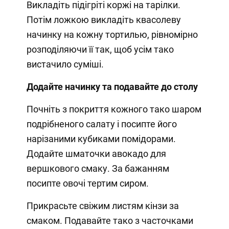
Викладіть підігріті коржі на тарілки.
Потім ложкою викладіть квасолеву
начинку на кожну тортилью, рівномірно
розподіляючи її так, щоб усім тако
вистачило суміші.
Додайте начинку та подавайте до столу
Почніть з покриття кожного тако шаром
подрібненого салату і посипте його
нарізаними кубиками помідорами.
Додайте шматочки авокадо для
вершкового смаку. За бажанням
посипте овочі тертим сиром.
Прикрасьте свіжим листям кінзи за
смаком. Подавайте тако з часточками