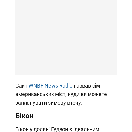
Сайт
WNBF News Radio
назвав сім
американських міст, куди ви можете
запланувати зимову втечу.
Бікон
Бікон у долині Гудзон є ідеальним