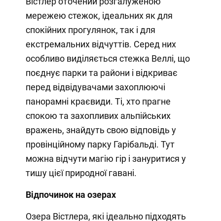
Вістлер оточений розгалуженою
мережею стежок, ідеальних як для
спокійних прогулянок, так і для
екстремальних відчуттів. Серед них
особливо виділяється стежка Веллі, що
поєднує парки та райони і відкриває
перед відвідувачами захоплюючі
панорамні краєвиди. Ті, хто прагне
спокою та захопливих альпійських
вражень, знайдуть свою відповідь у
провінційному парку Гарібальді. Тут
можна відчути магію гір і зануритися у
тишу цієї природної гавані.
Відпочинок на озерах
Озера Вістлера, які ідеально підходять