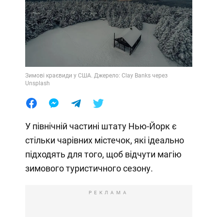
Зимові краєвиди у США. Джерело: Clay Banks через
Unsplash
У північній частині штату Нью-Йорк є
стільки чарівних містечок, які ідеально
підходять для того, щоб відчути магію
зимового туристичного сезону.
РЕКЛАМА