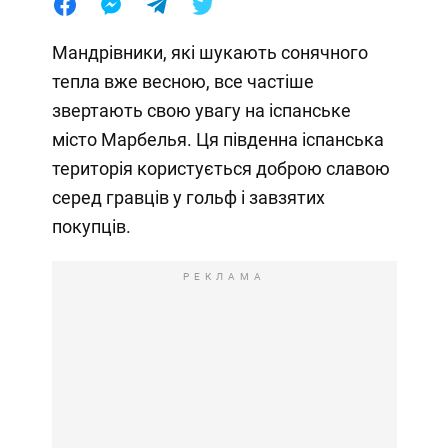
Мандрівники, які шукають сонячного
тепла вже весною, все частіше
звертають свою увагу на іспанське
місто Марбелья. Ця південна іспанська
територія користується доброю славою
серед гравців у гольф і завзятих
покупців.
РЕКЛАМА