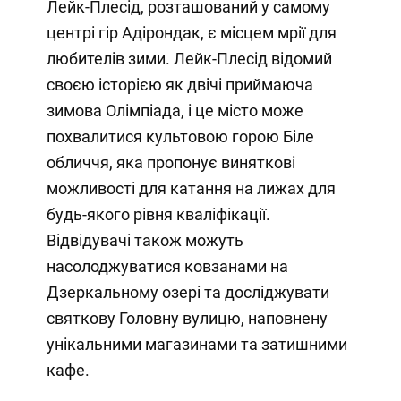
Лейк-Плесід, розташований у самому
центрі гір Адірондак, є місцем мрії для
любителів зими. Лейк-Плесід відомий
своєю історією як двічі приймаюча
зимова Олімпіада, і це місто може
похвалитися культовою горою Біле
обличчя, яка пропонує виняткові
можливості для катання на лижах для
будь-якого рівня кваліфікації.
Відвідувачі також можуть
насолоджуватися ковзанами на
Дзеркальному озері та досліджувати
святкову Головну вулицю, наповнену
унікальними магазинами та затишними
кафе.