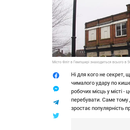
Місто Фліт в Гемпширі знаходиться всього в 50
Ні для кого не секрет,
чималого удару по кишен
робочих місць у місті - 
перебувати. Саме том
зростає популярність пр