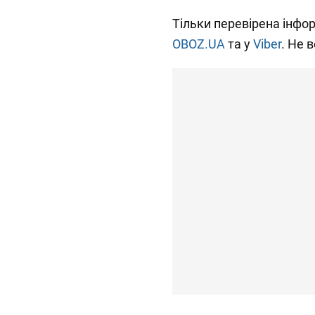
Тільки перевірена інфор
OBOZ.UA
та у
Viber
. Не 