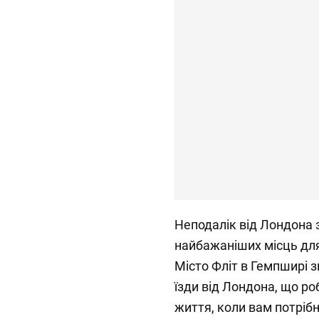
Неподалік від Лондона 
найбажаніших місць для
Місто Фліт в Гемпширі 
їзди від Лондона, що р
життя, коли вам потрібн