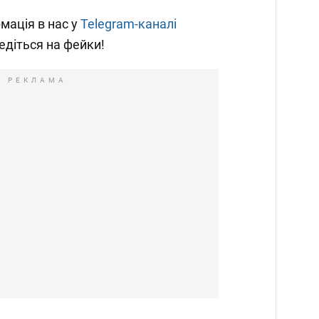
мація в нас у
Telegram-каналі
ведіться на фейки!
РЕКЛАМА