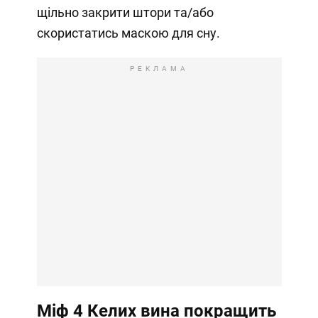
щільно закрити штори та/або
скористатись маскою для сну.
РЕКЛАМА
Міф 4
Келих вина покращить