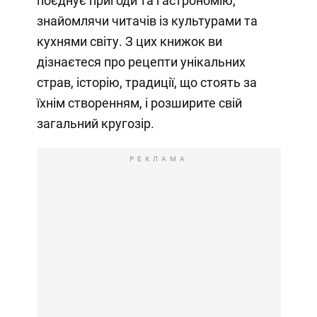
поєднує пригоди та гастрономію,
знайомлячи читачів із культурами та
кухнями світу. З цих книжок ви
дізнаєтеся про рецепти унікальних
страв, історію, традиції, що стоять за
їхнім створенням, і розширите свій
загальний кругозір.
РЕКЛАМА