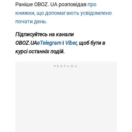
Раніше OBOZ. UA розповідав
про
книжки, що допомагають усвідомлено
почати день.
Підписуйтесь на канали
OBOZ.UA
вTelegram
і
Viber
, щоб бути в
курсі останніх подій.
РЕКЛАМА