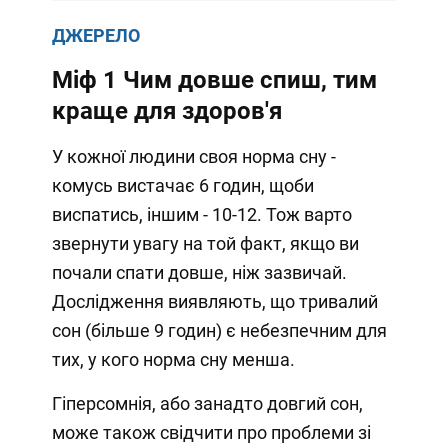
ДЖЕРЕЛО
Міф 1
Чим довше спиш, тим
краще для здоров'я
У кожної людини своя норма сну -
комусь вистачає 6 годин, щоби
виспатись, іншим - 10-12. Тож варто
звернути увагу на той факт, якщо ви
почали спати довше, ніж зазвичай.
Дослідження виявляють, що тривалий
сон (більше 9 годин) є небезпечним для
тих, у кого норма сну менша.
Гіперсомнія, або занадто довгий сон,
може також свідчити про проблеми зі