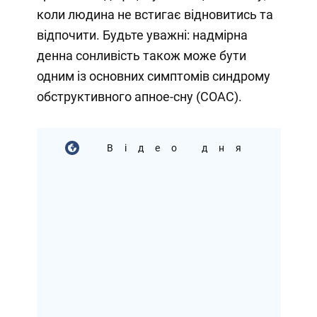
коли людина не встигає відновитись та
відпочити. Будьте уважні: надмірна
денна сонливість також може бути
одним із основних симптомів синдрому
обструктивного апное-сну (СОАС).
Відео дня