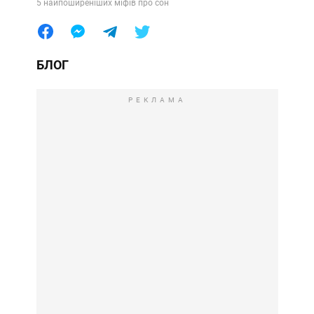
5 найпоширеніших міфів про сон
БЛОГ
РЕКЛАМА