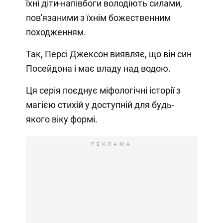
їхні діти-напівбоги володіють силами,
пов'язаними з їхнім божественним
походженням.
Так, Персі Джексон виявляє, що він син
Посейдона і має владу над водою.
Ця серія поєднує міфологічні історії з
магією стихій у доступній для будь-
якого віку формі.
РЕКЛАМА