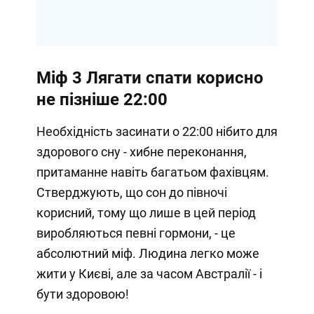
Міф 3
Лягати спати корисно
не пізніше 22:00
Необхідність засинати о 22:00 нібито для
здорового сну - хибне переконання,
притаманне навіть багатьом фахівцям.
Стверджують, що сон до півночі
корисний, тому що лише в цей період
виробляються певні гормони, - це
абсолютний міф. Людина легко може
жити у Києві, але за часом Австралії - і
бути здоровою!