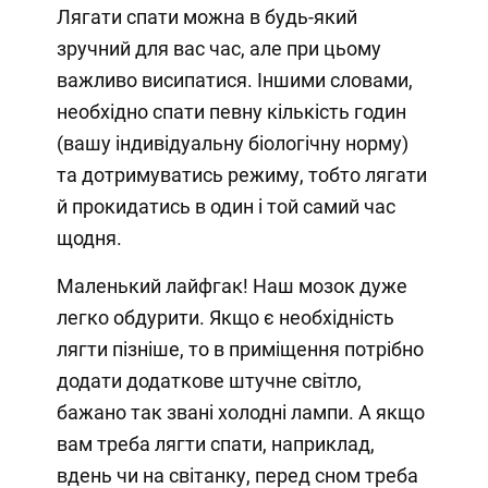
Лягати спати можна в будь-який
зручний для вас час, але при цьому
важливо висипатися. Іншими словами,
необхідно спати певну кількість годин
(вашу індивідуальну біологічну норму)
та дотримуватись режиму, тобто лягати
й прокидатись в один і той самий час
щодня.
Маленький лайфгак! Наш мозок дуже
легко обдурити. Якщо є необхідність
лягти пізніше, то в приміщення потрібно
додати додаткове штучне світло,
бажано так звані холодні лампи. А якщо
вам треба лягти спати, наприклад,
вдень чи на світанку, перед сном треба