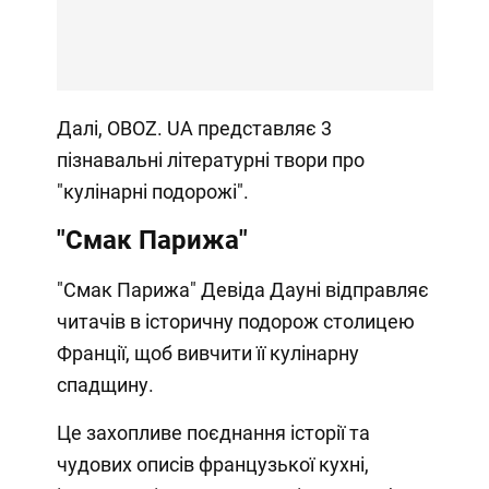
Далі, OBOZ. UA представляє 3
пізнавальні літературні твори про
"кулінарні подорожі".
"Смак Парижа"
"Смак Парижа" Девіда Дауні відправляє
читачів в історичну подорож столицею
Франції, щоб вивчити її кулінарну
спадщину.
Це захопливе поєднання історії та
чудових описів французької кухні,