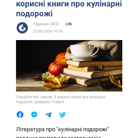
корисні книги про кулінарні
подорожі
Редакція OBOZ
Life
23.09.2024 19:59
Пізнайте світ смаків: 3 корисні книги про кулінарні
подорожі. Джерело: Freepik
Література про "кулінарні подорожі"