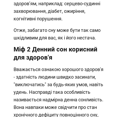
здоров’ям, наприклад: серцево-судинні
захворювання, діабет, ожиріння,
когнітивні порушення.
Отже, забагато сну може бути так само
шкідливим для вас, як і його нестача.
Міф 2
Денний сон корисний
для здоров'я
Вважається ознакою хорошого здоров'я
- здатність людини швидко засинати,
"виключатись" за будь-яких умов, навіть
удень. Насправді така особливість
називається надмірна денна сонливість.
Вона навпаки може свідчити про стан
хронічного дефіциту повноцінного сну,