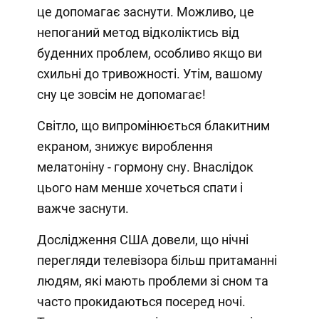
це допомагає заснути. Можливо, це
непоганий метод відколіктись від
буденних проблем, особливо якщо ви
схильні до тривожності. Утім, вашому
сну це зовсім не допомагає!
Світло, що випромінюється блакитним
екраном, знижує вироблення
мелатоніну - гормону сну. Внаслідок
цього нам менше хочеться спати і
важче заснути.
Дослідження США довели, що нічні
перегляди телевізора більш притаманні
людям, які мають проблеми зі сном та
часто прокидаються посеред ночі.