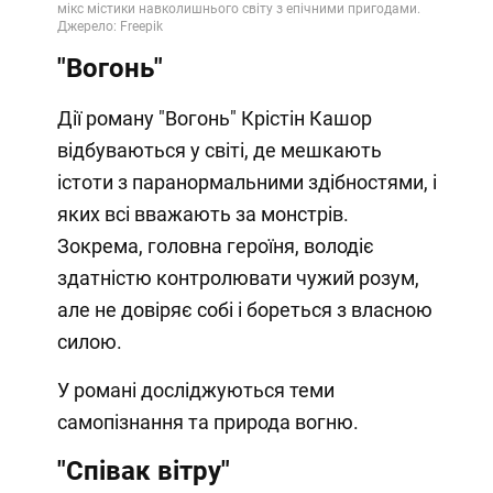
"Вогонь"
Дії роману "Вогонь" Крістін Кашор
відбуваються у світі, де мешкають
істоти з паранормальними здібностями, і
яких всі вважають за монстрів.
Зокрема, головна героїня, володіє
здатністю контролювати чужий розум,
але не довіряє собі і бореться з власною
силою.
У романі досліджуються теми
самопізнання та природа вогню.
"Співак вітру"