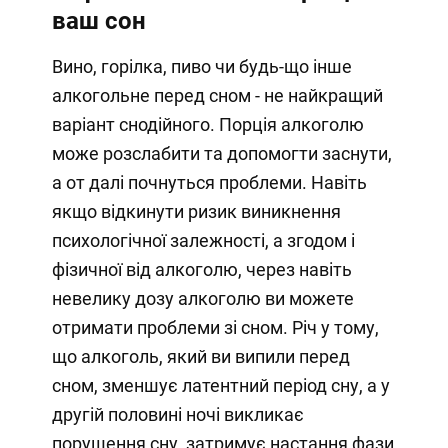
ваш сон
Вино, горілка, пиво чи будь-що інше
алкогольне перед сном - не найкращий
варіант снодійного. Порція алкоголю
може розслабити та допомогти заснути,
а от далі почнуться проблеми. Навіть
якщо відкинути ризик виникнення
психологічної залежності, а згодом і
фізичної від алкоголю, через навіть
невелику дозу алкоголю ви можете
отримати проблеми зі сном. Річ у тому,
що алкоголь, який ви випили перед
сном, зменшує латентний період сну, а у
другій половині ночі викликає
порушення сну, затримує настання фази