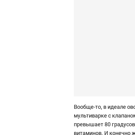
Вообще-то, в идеале ов
мультиварке с клапаном
превышает 80 градусов
витаминов. И конечно ж