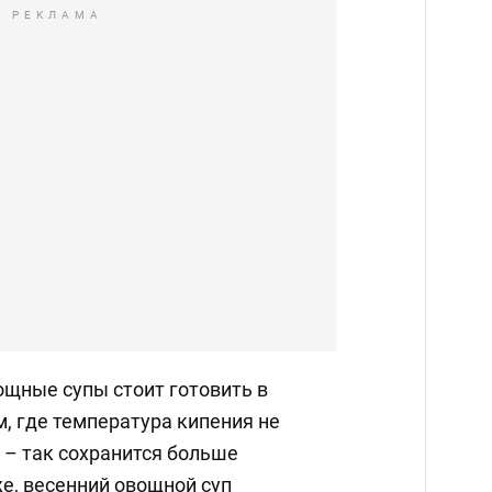
РЕКЛАМА
ощные супы стоит готовить в
, где температура кипения не
 – так сохранится больше
е, весенний овощной суп