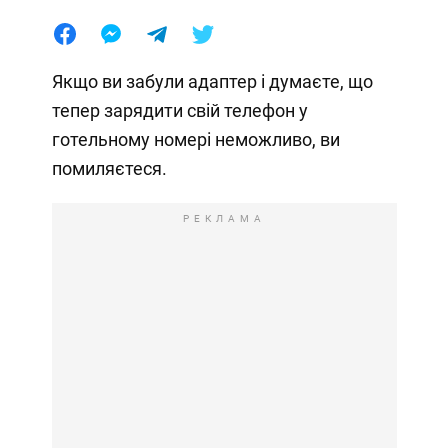
Якщо ви забули адаптер і думаєте, що
тепер зарядити свій телефон у
готельному номері неможливо, ви
помиляєтеся.
РЕКЛАМА