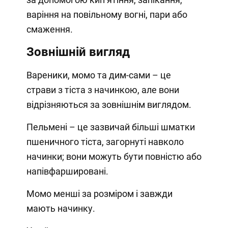
варіння на повільному вогні, пари або
смаження.
Зовнішній вигляд
Вареники, момо та дим-сами – це
страви з тіста з начинкою, але вони
відрізняються за зовнішнім виглядом.
Пельмені – це зазвичай більші шматки
пшеничного тіста, загорнуті навколо
начинки; вони можуть бути повністю або
напівфаршировані.
Момо менші за розміром і завжди
мають начинку.