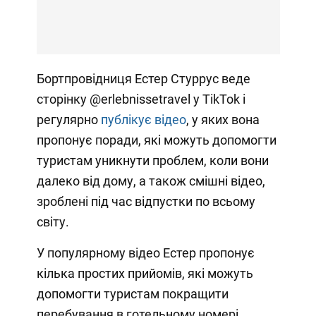
Бортпровідниця Естер Стуррус веде
сторінку @erlebnissetravel у TikTok і
регулярно
публікує відео
, у яких вона
пропонує поради, які можуть допомогти
туристам уникнути проблем, коли вони
далеко від дому, а також смішні відео,
зроблені під час відпустки по всьому
світу.
У популярному відео Естер пропонує
кілька простих прийомів, які можуть
допомогти туристам покращити
перебування в готельному номері.