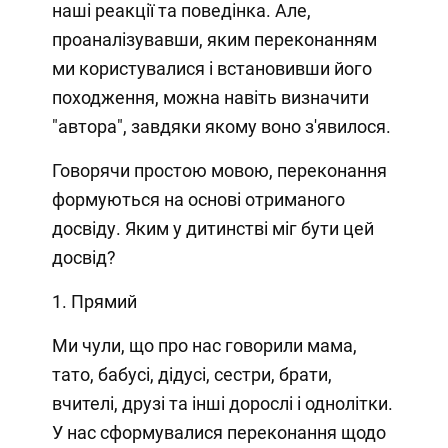
наші реакції та поведінка. Але,
проаналізувавши, яким переконанням
ми користувалися і встановивши його
походження, можна навіть визначити
"автора", завдяки якому воно з'явилося.
Говорячи простою мовою, переконання
формуються на основі отриманого
досвіду. Яким у дитинстві міг бути цей
досвід?
1. Прямий
Ми чули, що про нас говорили мама,
тато, бабусі, дідусі, сестри, брати,
вчителі, друзі та інші дорослі і однолітки.
У нас сформувалися переконання щодо