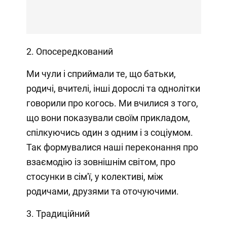
2. Опосередкований
Ми чули і сприймали те, що батьки,
родичі, вчителі, інші дорослі та однолітки
говорили про когось. Ми вчилися з того,
що вони показували своїм прикладом,
спілкуючись один з одним і з соціумом.
Так формувалися наші переконання про
взаємодію із зовнішнім світом, про
стосунки в сім'ї, у колективі, між
родичами, друзями та оточуючими.
3. Традиційний