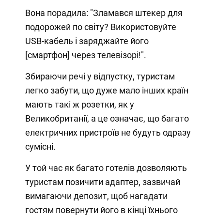
Вона порадила: "Зламався штекер для
подорожей по світу? Використовуйте
USB-кабель і заряджайте його
[смартфон] через телевізорі!".
Збираючи речі у відпустку, туристам
легко забути, що дуже мало інших країн
мають такі ж розетки, як у
Великобританії, а це означає, що багато
електричних пристроїв не будуть одразу
сумісні.
У той час як багато готелів дозволяють
туристам позичити адаптер, зазвичай
вимагаючи депозит, щоб нагадати
гостям повернути його в кінці їхнього