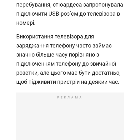
перебування, стюардеса запропонувала
підключити USB-роз’єм до телевізора в
номері.
Використання телевізора для
заряджання телефону часто займає
значно більше часу порівняно з
підключенням телефону до звичайної
розетки, але цього має бути достатньо,
щоб підживити пристрій на деякий час.
РЕКЛАМА