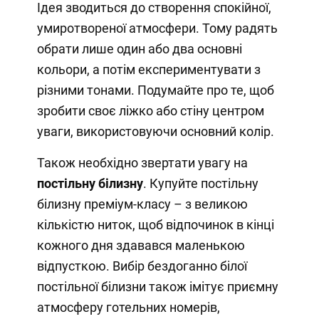
Ідея зводиться до створення спокійної,
умиротвореної атмосфери. Тому радять
обрати лише один або два основні
кольори, а потім експериментувати з
різними тонами. Подумайте про те, щоб
зробити своє ліжко або стіну центром
уваги, використовуючи основний колір.
Також необхідно звертати увагу на
постільну білизну
. Купуйте постільну
білизну преміум-класу – з великою
кількістю ниток, щоб відпочинок в кінці
кожного дня здавався маленькою
відпусткою. Вибір бездоганно білої
постільної білизни також імітує приємну
атмосферу готельних номерів,