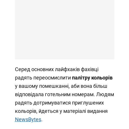
Серед основних лайфхаків фахівці
радять переосмислити
палітру кольорів
у вашому помешканні, аби вона більш
відповідала готельним номерам. Людям
радять дотримуватися приглушених
кольорів, йдеться у матеріалі видання
News
Bytes
.