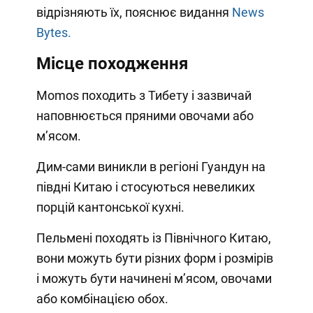
відрізняють їх, пояснює видання
News
Bytes.
Місце походження
Momos походить з Тибету і зазвичай
наповнюється пряними овочами або
м’ясом.
Дим-сами виникли в регіоні Гуандун на
півдні Китаю і стосуються невеликих
порцій кантонської кухні.
Пельмені походять із Північного Китаю,
вони можуть бути різних форм і розмірів
і можуть бути начинені м’ясом, овочами
або комбінацією обох.