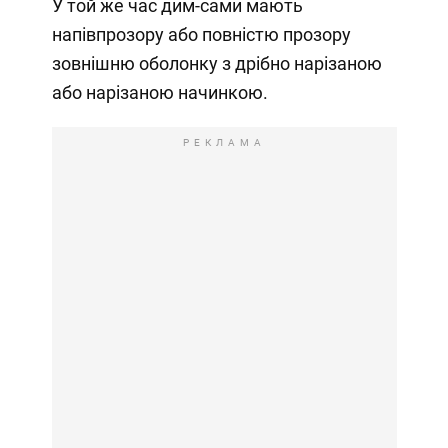
У той же час дим-сами мають
напівпрозору або повністю прозору
зовнішню оболонку з дрібно нарізаною
або нарізаною начинкою.
РЕКЛАМА