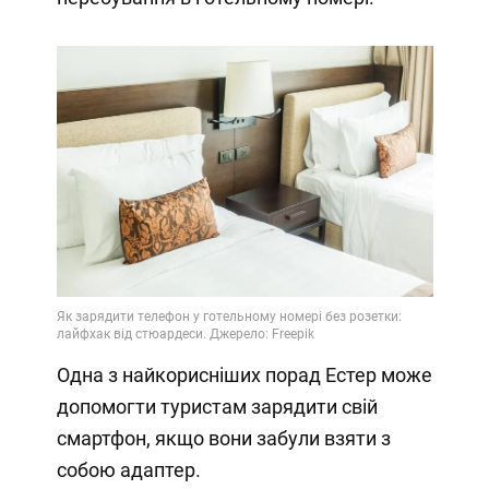
Одна з найкорисніших порад Естер може
допомогти туристам зарядити свій
смартфон, якщо вони забули взяти з
собою адаптер.