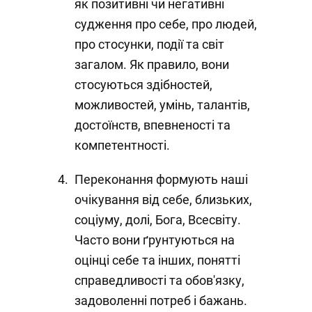
як позитивні чи негативні
судження про себе, про людей,
про стосунки, події та світ
загалом. Як правило, вони
стосуються здібностей,
можливостей, умінь, талантів,
достоїнств, впевненості та
компетентності.
Переконання формують наші
очікування від себе, близьких,
соціуму, долі, Бога, Всесвіту.
Часто вони ґрунтуються на
оцінці себе та інших, понятті
справедливості та обов'язку,
задоволенні потреб і бажань.