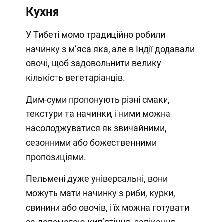
Кухня
У Тибеті момо традиційно робили
начинку з м’яса яка, але в Індії додавали
овочі, щоб задовольнити велику
кількість вегетаріанців.
Дим-суми пропонують різні смаки,
текстури та начинки, і ними можна
насолоджуватися як звичайними,
сезонними або божественними
пропозиціями.
Пельмені дуже універсальні, вони
можуть мати начинку з риби, курки,
свинини або овочів, і їх можна готувати
за допомогою кип’ятіння, запікання,