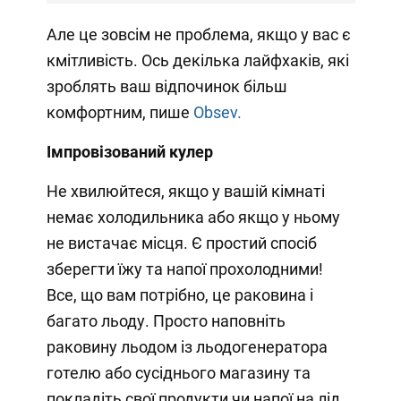
Але це зовсім не проблема, якщо у вас є
кмітливість. Ось декілька лайфхаків, які
зроблять ваш відпочинок більш
комфортним, пише
Obsev.
Імпровізований кулер
Не хвилюйтеся, якщо у вашій кімнаті
немає холодильника або якщо у ньому
не вистачає місця. Є простий спосіб
зберегти їжу та напої прохолодними!
Все, що вам потрібно, це раковина і
багато льоду. Просто наповніть
раковину льодом із льодогенератора
готелю або сусіднього магазину та
покладіть свої продукти чи напої на лід.