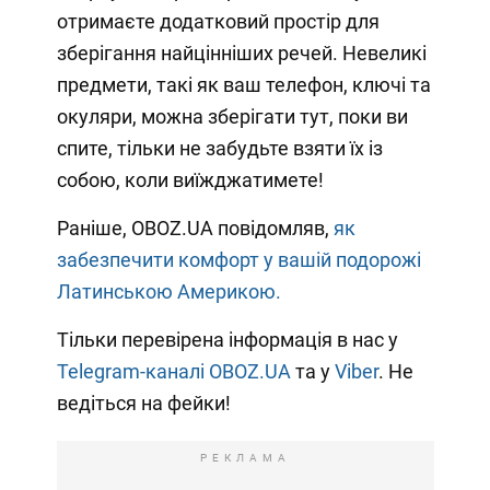
отримаєте додатковий простір для
зберігання найцінніших речей. Невеликі
предмети, такі як ваш телефон, ключі та
окуляри, можна зберігати тут, поки ви
спите, тільки не забудьте взяти їх із
собою, коли виїжджатимете!
Раніше, OBOZ.UA повідомляв,
як
забезпечити комфорт у вашій подорожі
Латинською Америкою.
Тільки перевірена інформація в нас у
Telegram-каналі OBOZ.UA
та у
Viber
. Не
ведіться на фейки!
РЕКЛАМА