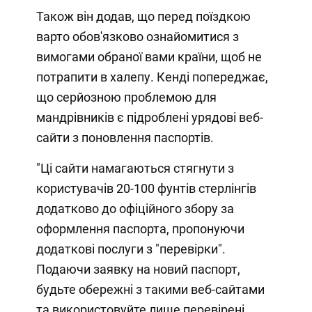
Також він додав, що перед поїздкою
варто обов'язково ознайомитися з
вимогами обраної вами країни, щоб не
потрапити в халепу. Кенді попереджає,
що серйозною проблемою для
мандрівників є підроблені урядові веб-
сайти з поновлення паспортів.
"Ці сайти намагаються стягнути з
користувачів 20-100 фунтів стерлінгів
додатково до офіційного збору за
оформлення паспорта, пропонуючи
додаткові послуги з "перевірки".
Подаючи заявку на новий паспорт,
будьте обережні з такими веб-сайтами
та використовуйте лише перевірені