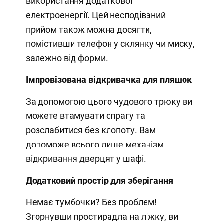
використання додаткової
електроенергії. Цей несподіваний
прийом також можна досягти,
помістивши телефон у склянку чи миску,
залежно від форми.
Імпровізована відкривачка для пляшок
За допомогою цього чудового трюку ви
можете втамувати спрагу та
розслабитися без клопоту. Вам
допоможе всього лише механізм
відкривання дверцят у шафі.
Додатковий простір для зберігання
Немає тумбочки? Без проблем!
Згорнувши простирадла на ліжку, ви