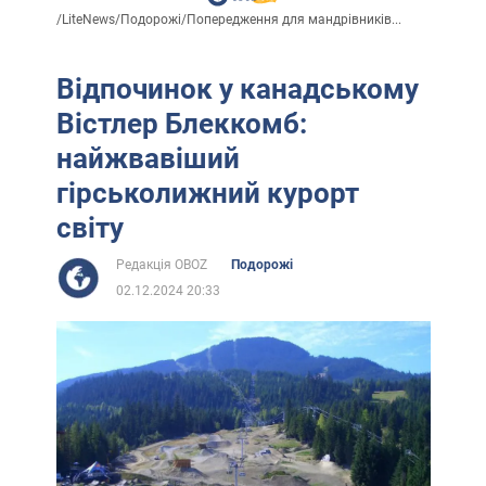
/
LiteNews
/
Подорожі
/
Попередження для мандрівників...
Відпочинок у канадському
Вістлер Блеккомб:
найжвавіший
гірськолижний курорт
світу
Редакція OBOZ
Подорожі
02.12.2024 20:33