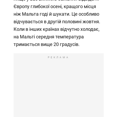
Європу глибокої осені, кращого місця
ніж Мальта годі й шукати. Це особливо
відчувається в другій половині жовтня.
Коли в інших країнах відчутно холодає,
на Мальті середня температура
тримається вище 20 градусів.
РЕКЛАМА