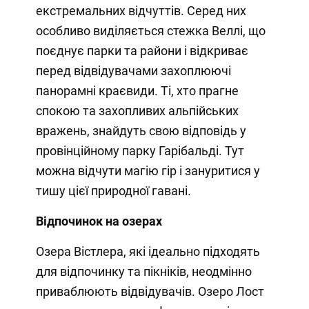
екстремальних відчуттів. Серед них
особливо виділяється стежка Веллі, що
поєднує парки та райони і відкриває
перед відвідувачами захоплюючі
панорамні краєвиди. Ті, хто прагне
спокою та захопливих альпійських
вражень, знайдуть свою відповідь у
провінційному парку Гарібальді. Тут
можна відчути магію гір і зануритися у
тишу цієї природної гавані.
Відпочинок на озерах
Озера Вістлера, які ідеально підходять
для відпочинку та пікніків, неодмінно
приваблюють відвідувачів. Озеро Лост