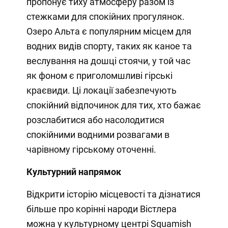
пропонує тиху атмосферу разом із
стежками для спокійних прогулянок.
Озеро Альта є популярним місцем для
водних видів спорту, таких як каное та
веслування на дошці стоячи, у той час
як фоном є приголомшливі гірські
краєвиди. Ці локації забезпечують
спокійний відпочинок для тих, хто бажає
розслабитися або насолодитися
спокійними водними розвагами в
чарівному гірському оточенні.
Культурний напрямок
Відкрити історію місцевості та дізнатися
більше про корінні народи Вістлера
можна у культурному центрі Squamish