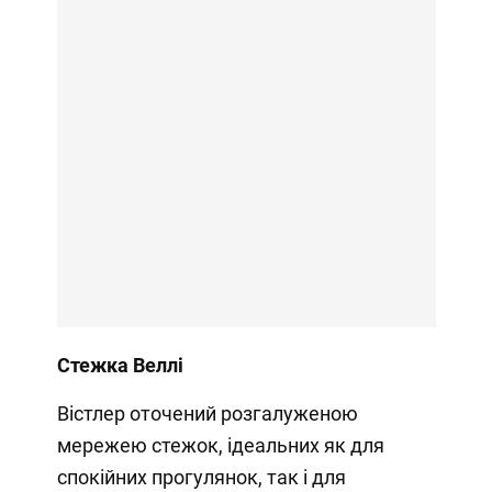
Стежка Веллі
Вістлер оточений розгалуженою
мережею стежок, ідеальних як для
спокійних прогулянок, так і для