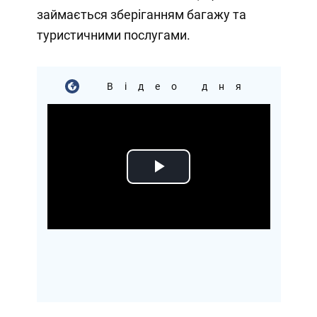
займається зберіганням багажу та
туристичними послугами.
Відео дня
Play
Video