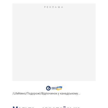
РЕКЛАМА
/
LiteNews
/
Подорожі
/
Відпочинок у канадському...