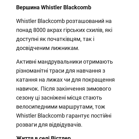
Вершина Whistler Blackcomb
Whistler Blackcomb розташований на
понад 8000 акрах гірських схилів, які
доступні як початківцям, так і
досвідченим лижникам.
Активні мандрувальники отримають
різноманітні траси для навчання з
катання на лижах чи для покращення
навичок. Після закінчення зимового
сезону ці засніжені місця стають
велосипедними маршрутами, тож
Whistler Blackcomb гарантує постійні
розваги для відвідувачів.
Життя в селі Вістлер