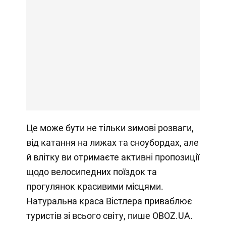
Це може бути не тільки зимові розваги,
від катання на лижах та сноубордах, але
й влітку ви отримаєте активні пропозиції
щодо велосипедних поїздок та
прогулянок красивими місцями.
Натуральна краса Вістлера приваблює
туристів зі всього світу, пише OBOZ.UA.