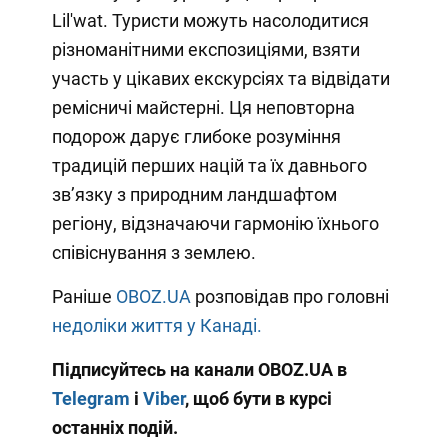
Lil'wat. Туристи можуть насолодитися
різноманітними експозиціями, взяти
участь у цікавих екскурсіях та відвідати
ремісничі майстерні. Ця неповторна
подорож дарує глибоке розуміння
традицій перших націй та їх давнього
зв’язку з природним ландшафтом
регіону, відзначаючи гармонію їхнього
співіснування з землею.
Раніше
OBOZ.UA
розповідав про головні
недоліки життя у Канаді.
Підписуйтесь на канали OBOZ.UA в
Telegram
і
Viber
, щоб бути в курсі
останніх подій.