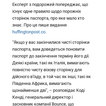
Експерт з подорожей попереджає, що
існує одне правило щодо порожніх
сторінок паспорта, про яке мало хто
знає. Про це пише видання
huffingtonpost.co.
"Якщо у вас закінчилися чисті сторінки
паспорта, вам доведеться поновити
паспорт до закінчення терміну його дії.
Деякі країни, такі як Італія, вимагають
повністю чисту візову сторінку для
дійсного в'їзду, в той час як інші, такі як
Південна Африка, вимагають
щонайменше дві", – розповідає Коді
Кенді, генеральний директор і
засновник компанії Bounce, що