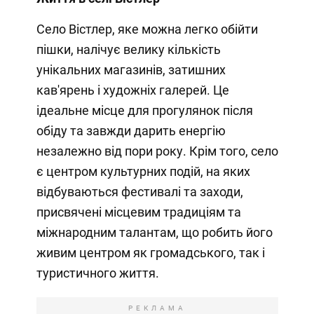
Село Вістлер, яке можна легко обійти
пішки, налічує велику кількість
унікальних магазинів, затишних
кав'ярень і художніх галерей. Це
ідеальне місце для прогулянок після
обіду та завжди дарить енергію
незалежно від пори року. Крім того, село
є центром культурних подій, на яких
відбуваються фестивалі та заходи,
присвячені місцевим традиціям та
міжнародним талантам, що робить його
живим центром як громадського, так і
туристичного життя.
РЕКЛАМА