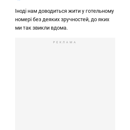
Іноді нам доводиться жити у готельному
номері без деяких зручностей, до яких
ми так звикли вдома.
РЕКЛАМА