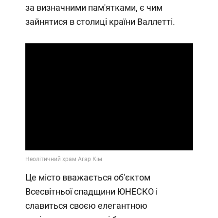
за визначними пам'ятками, є чим
зайнятися в столиці країни Валлетті.
Play
Video
Це місто вважається об'єктом
Всесвітньої спадщини ЮНЕСКО і
славиться своєю елегантною