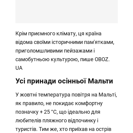
Крім приємного клімату, ця країна
відома своїми історичними пам'ятками,
приголомшливими пейзажами і
самобутньою культурою, пише OBOZ.
UA
Усі принади осінньої Мальти
У жовтні температура повітря на Мальті,
як правило, не покидає комфортну
позначку + 25 °C, що ідеально для
любителів пляжного відпочинку і
туристів. Тим же, хто приїхав на острів