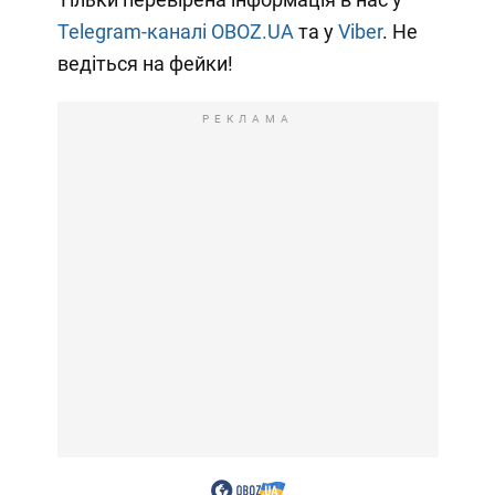
Telegram-каналі OBOZ.UA
та у
Viber
. Не
ведіться на фейки!
РЕКЛАМА