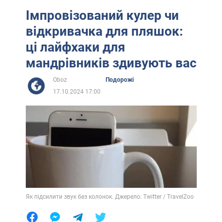
Імпровізований кулер чи
відкривачка для пляшок:
ці лайфхаки для
мандрівників здивують вас
Oboz
Подорожі
17.10.2024 17:00
Як підсилити звук без колонок. Джерело: Twitter / TravelZoo