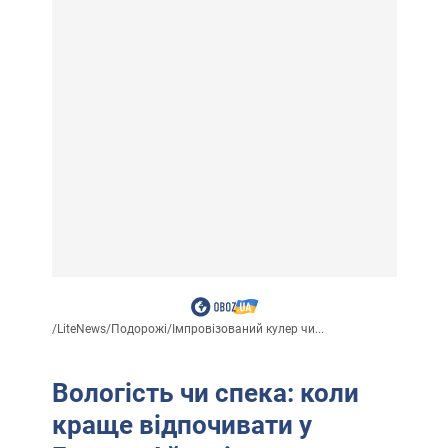
/
LiteNews
/
Подорожі
/
Імпровізований кулер чи...
Вологість чи спека: коли
краще відпочивати у