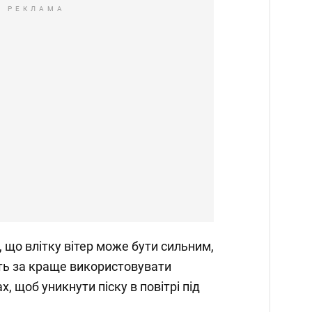
РЕКЛАМА
 що влітку вітер може бути сильним,
ть за краще використовувати
, щоб уникнути піску в повітрі під
.