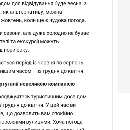
дом для відвідування буде весна: з
ж, як альтернативу, можна
 жовтень, коли ще є чудова погода.
и сезони, але дуже холодно не буває
отелі та екскурсії можуть
д пори року.
ться період із червня по серпень.
ішим часом — із грудня до квітня.
ртугалії невеликою компанією
солоджуйтесь туристичним досвідом,
 грудня до квітня. У цей час ви
в, що дозволить вам спокійно
порожніми вулицями. Хоча погода