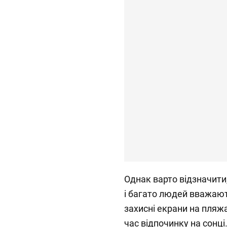
Однак варто відзначити,
і багато людей вважаю
захисні екрани на пляжах
час відпочинку на сонці