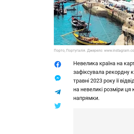
Порто, Португалія. Джерело: www.instagram.co
Невелика країна на карт
зафіксувала рекордну к
травні 2023 року її від
на невеликі розміри ця 
напрямки.