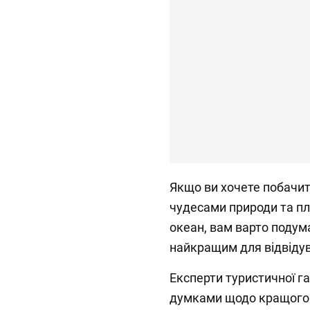
Якщо ви хочете побачит
чудесами природи та пл
океан, вам варто подум
найкращим для відвіду
Експерти туристичної га
думками щодо кращого в