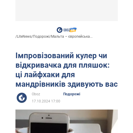
/
LiteNews
/
Подорожі
/
Мальта – європейська...
Імпровізований кулер чи
відкривачка для пляшок:
ці лайфхаки для
мандрівників здивують вас
Oboz
Подорожі
17.10.2024 17:00