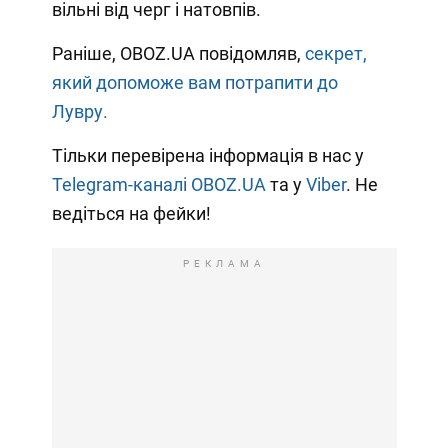
вільні від черг і натовпів.
Раніше, OBOZ.UA повідомляв,
секрет,
який допоможе вам потрапити до
Лувру.
Тільки перевірена інформація в нас у
Telegram-каналі OBOZ.UA
та у
Viber
. Не
ведіться на фейки!
РЕКЛАМА