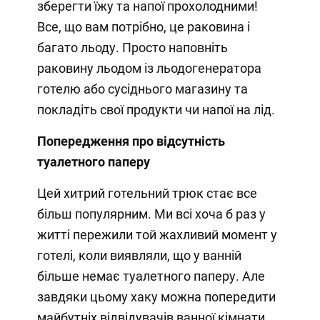
зберегти їжу та напої прохолодними!
Все, що вам потрібно, це раковина і
багато льоду. Просто наповніть
раковину льодом із льодогенератора
готелю або сусіднього магазину та
покладіть свої продукти чи напої на лід.
Попередження про відсутність
туалетного паперу
Цей хитрий готельний трюк стає все
більш популярним. Ми всі хоча б раз у
житті пережили той жахливий момент у
готелі, коли виявляли, що у ванній
більше немає туалетного паперу. Але
завдяки цьому хаку можна попередити
майбутніх відвідувачів ванної кімнати