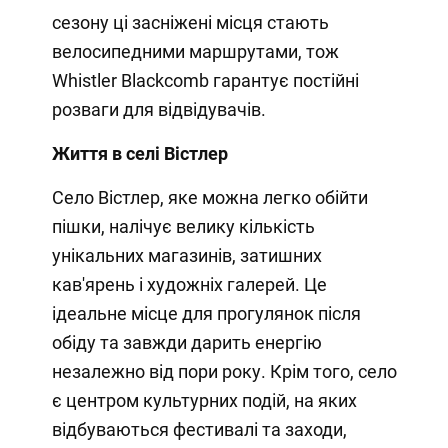
сезону ці засніжені місця стають
велосипедними маршрутами, тож
Whistler Blackcomb гарантує постійні
розваги для відвідувачів.
Життя в селі Вістлер
Село Вістлер, яке можна легко обійти
пішки, налічує велику кількість
унікальних магазинів, затишних
кав'ярень і художніх галерей. Це
ідеальне місце для прогулянок після
обіду та завжди дарить енергію
незалежно від пори року. Крім того, село
є центром культурних подій, на яких
відбуваються фестивалі та заходи,