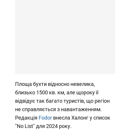
Площа бухти відносно невелика,
близько 1500 кв. км, але щороку її
відвідує так багато туристів, що регіон
не справляється з навантаженням.
Редакція
Fodor
внесла Халонг у список
"No List" для 2024 року.