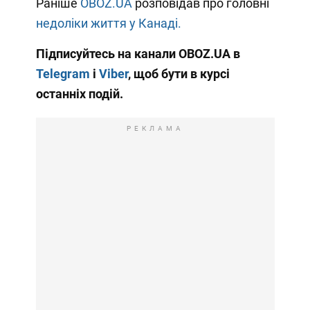
Раніше
OBOZ.UA
розповідав про головні
недоліки життя у Канаді.
Підписуйтесь на канали OBOZ.UA в
Telegram
і
Viber
, щоб бути в курсі
останніх подій.
РЕКЛАМА