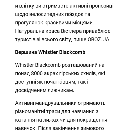
й влітку ви отримаєте активні пропозиції
щодо велосипедних поїздок та
прогулянок красивими місцями.
Натуральна краса Вістлера приваблює
туристів зі всього світу, пише OBOZ.UA.
Вершина Whistler Blackcomb
Whistler Blackcomb розташований на
понад 8000 акрах гірських схилів, які
доступні як початківцям, так і
досвідченим лижникам.
Активні мандрувальники отримають
різноманітні траси для навчання з
катання на лижах чи для покращення
навичок. Після закінчення зимового