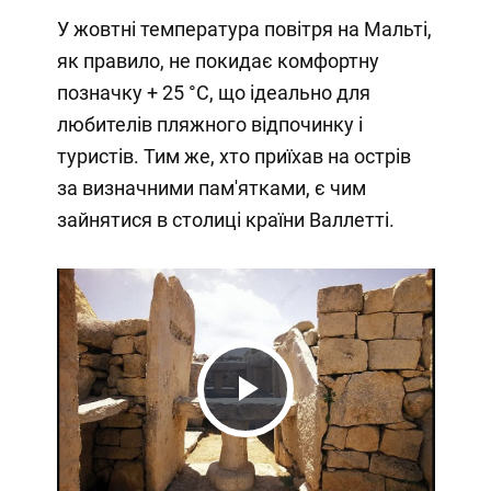
У жовтні температура повітря на Мальті,
як правило, не покидає комфортну
позначку + 25 °C, що ідеально для
любителів пляжного відпочинку і
туристів. Тим же, хто приїхав на острів
за визначними пам'ятками, є чим
зайнятися в столиці країни Валлетті.
Play