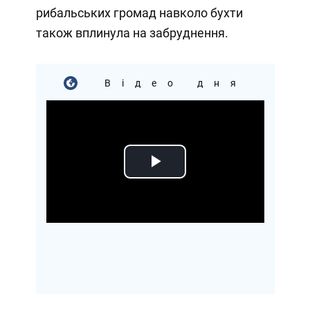
рибальських громад навколо бухти
також вплинула на забруднення.
Відео дня
Play
Video