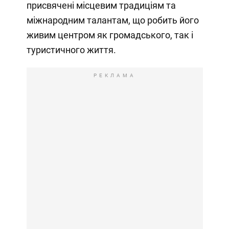
присвячені місцевим традиціям та
міжнародним талантам, що робить його
живим центром як громадського, так і
туристичного життя.
РЕКЛАМА