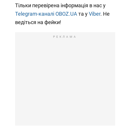
Тільки перевірена інформація в нас у
Telegram-каналі OBOZ.UA
та у
Viber
. Не
ведіться на фейки!
РЕКЛАМА