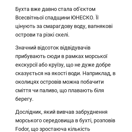
Бухта вже давно стала об'єктом
Всесвітньої спадщини ЮНЕСКО. Її
цінують за смарагдову воду, вапнякові
острови та різкі скелі.
Значний відсоток відвідувачів
прибувають сюди в рамках морської
екскурсії або круїзу, що не дуже добре
сказується на якості води. Наприклад, в
околицях островів можна побачити
сміття чи паливо, що плавають біля
берегу.
Дослідник, який вивчав забруднення
морського середовища в бухті, розповів
Fodor, що зростаюча кількість