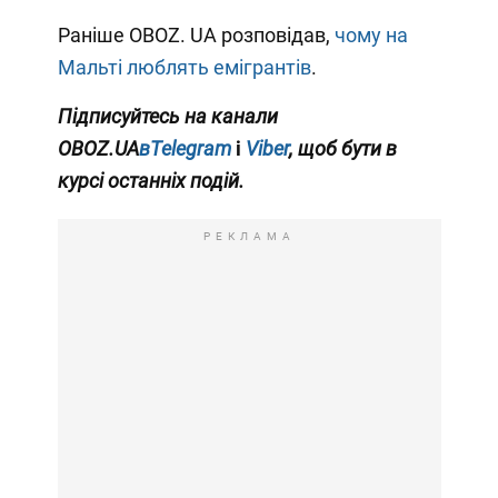
Раніше OBOZ. UA розповідав,
чому на
Мальті люблять емігрантів
.
Підписуйтесь на канали
OBOZ.UA
вTelegram
і
Viber
, щоб бути в
курсі останніх подій.
РЕКЛАМА