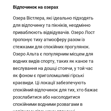
Відпочинок на озерах
Озера Вістлера, які ідеально підходять
для відпочинку та пікніків, неодмінно
приваблюють відвідувачів. Озеро Лост
пропонує тиху атмосферу разом із
стежками для спокійних прогулянок.
Озеро Альта є популярним місцем для
водних видів спорту, таких як каное та
веслування на дошці стоячи, у той час
як фоном є приголомшливі гірські
краєвиди. Ці локації забезпечують
спокійний відпочинок для тих, хто бажає
розслабитися або насолодитися
спокійними водними розвагами в