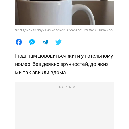
Як підсилити звук без колонок. Джерело: Twitter / TravelZoo
Іноді нам доводиться жити у готельному
номері без деяких зручностей, до яких
ми так звикли вдома.
РЕКЛАМА