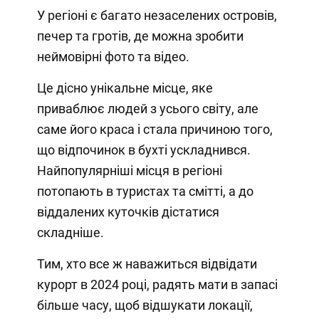
У регіоні є багато незаселених островів,
печер та гротів, де можна зробити
неймовірні фото та відео.
Це дісно унікальне місце, яке
приваблює людей з усього світу, але
саме його краса і стала причиною того,
що відпочинок в бухті ускладнився.
Найпопулярніші місця в регіоні
потопають в туристах та смітті, а до
віддалених куточків дістатися
складніше.
Тим, хто все ж наважиться відвідати
курорт в 2024 році, радять мати в запасі
більше часу, щоб відшукати локації,