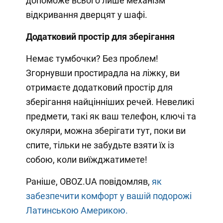
допоможе всього лише механізм
відкривання дверцят у шафі.
Додатковий простір для зберігання
Немає тумбочки? Без проблем!
Згорнувши простирадла на ліжку, ви
отримаєте додатковий простір для
зберігання найцінніших речей. Невеликі
предмети, такі як ваш телефон, ключі та
окуляри, можна зберігати тут, поки ви
спите, тільки не забудьте взяти їх із
собою, коли виїжджатимете!
Раніше, OBOZ.UA повідомляв,
як
забезпечити комфорт у вашій подорожі
Латинською Америкою.