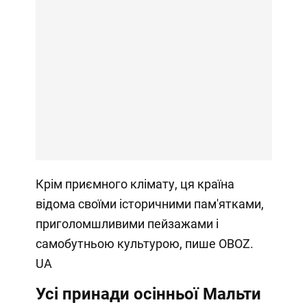
Крім приємного клімату, ця країна
відома своїми історичними пам'ятками,
приголомшливими пейзажами і
самобутньою культурою, пише OBOZ.
UA
Усі принади осінньої Мальти