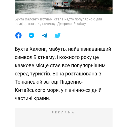
Бухта Халонг у В'єтнамі стала надто популярною для
комфортного відпочинку. Джерело: Pixabay
Бухта Халонг, мабуть, найвпізнаваніший
символ В'єтнаму, і кожного року це
казкове місце стає все популярнішим
серед туристів. Вона розташована в
Тонкінській затоці Південно-
Китайського моря, у північно-східній
частині країни.
РЕКЛАМА