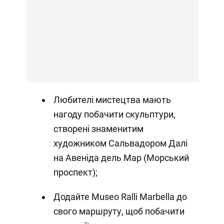
Любителі мистецтва мають
нагоду побачити скульптури,
створені знаменитим
художником Сальвадором Далі
на Авеніда дель Мар (Морський
проспект);
Додайте Museo Ralli Marbella до
свого маршруту, щоб побачити