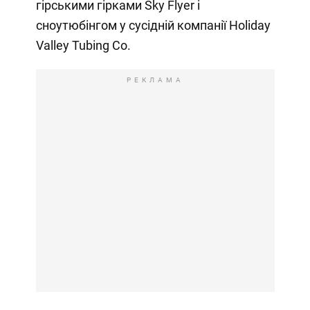
гірськими гірками Sky Flyer і
сноутюбінгом у сусідній компанії Holiday
Valley Tubing Co.
РЕКЛАМА