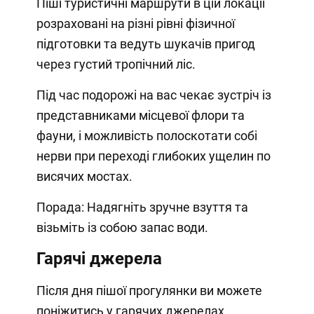
Піші туристичні маршрути в цій локації
розраховані на різні рівні фізичної
підготовки та ведуть шукачів пригод
через густий тропічний ліс.
Під час подорожі на вас чекає зустріч із
представниками місцевої флори та
фауни, і можливість полоскотати собі
нерви при переході глибоких ущелин по
висячих мостах.
Порада: Надягніть зручне взуття та
візьміть із собою запас води.
Гарячі джерела
Після дня пішої прогулянки ви можете
поніжитись у гарячих джерелах