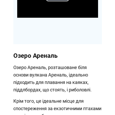
Play
Video
Озеро Ареналь
Озеро Ареналь, розташоване біля
основи вулкана Ареналь, ідеально
підходить для плавання на каяках,
піддлбордах, що стоять, і риболовлі.
Крім того, це ідеальне місце для
спостереження за екзотичними птахами