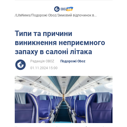
/
LiteNews
/
Подорожі Oboz
/
Зимовий відпочинок в...
Типи та причини
виникнення неприємного
запаху в салоні літака
Редакція OBOZ
Подорожі Oboz
01.11.2024 15:00