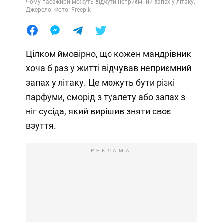
Чому пасажири можуть відчути неприємний запах у літаку.
Джерело: Фото: Freepik
Цілком ймовірно, що кожен мандрівник
хоча б раз у житті відчував неприємний
запах у літаку. Це можуть бути різкі
парфуми, сморід з туалету або запах з
ніг сусіда, який вирішив зняти своє
взуття.
РЕКЛАМА