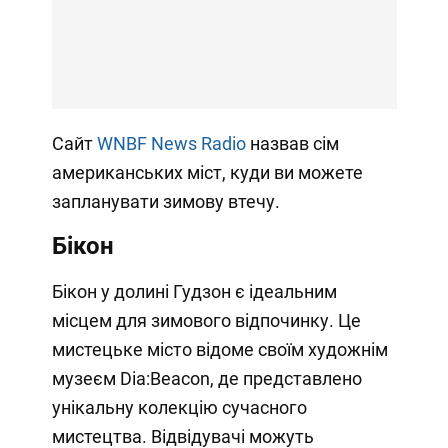
Сайт
WNBF News Radio
назвав сім
американських міст, куди ви можете
запланувати зимову втечу.
Бікон
Бікон у долині Гудзон є ідеальним
місцем для зимового відпочинку. Це
мистецьке місто відоме своїм художнім
музеєм Dia:Beacon, де представлено
унікальну колекцію сучасного
мистецтва. Відвідувачі можуть