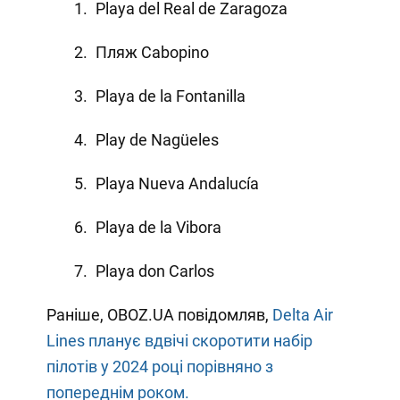
Playa del Real de Zaragoza
Пляж Cabopino
Playa de la Fontanilla
Play de Nagüeles
Playa Nueva Andalucía
Playa de la Vibora
Playa don Carlos
Раніше, OBOZ.UA повідомляв,
Delta Air
Lines планує вдвічі скоротити набір
пілотів у 2024 році порівняно з
попереднім роком.