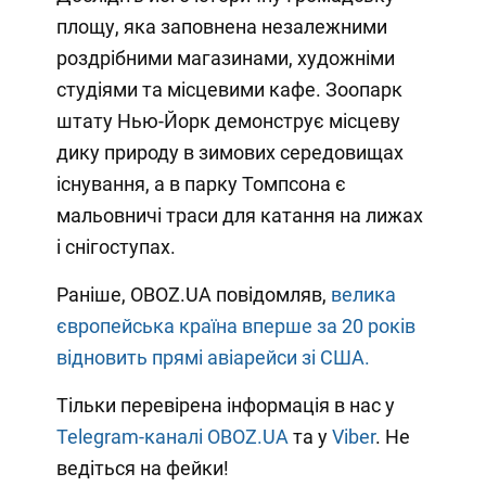
площу, яка заповнена незалежними
роздрібними магазинами, художніми
студіями та місцевими кафе. Зоопарк
штату Нью-Йорк демонструє місцеву
дику природу в зимових середовищах
існування, а в парку Томпсона є
мальовничі траси для катання на лижах
і снігоступах.
Раніше, OBOZ.UA повідомляв,
велика
європейська країна вперше за 20 років
відновить прямі авіарейси зі США.
Тільки перевірена інформація в нас у
Telegram-каналі OBOZ.UA
та у
Viber
. Не
ведіться на фейки!