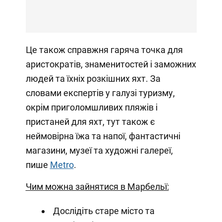
Це також справжня гаряча точка для
аристократів, знаменитостей і заможних
людей та їхніх розкішних яхт. За
словами експертів у галузі туризму,
окрім приголомшливих пляжів і
пристаней для яхт, тут також є
неймовірна їжа та напої, фантастичні
магазини, музеї та художні галереї,
пише
Metro
.
Чим можна зайнятися в Марбельї:
Дослідіть старе місто та