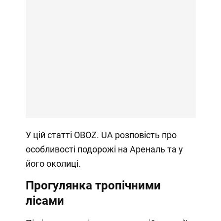
У цій статті OBOZ. UA розповість про
особливості подорожі на Ареналь та у
його околиці.
Прогулянка тропічними
лісами