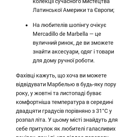
колекції сучасного мистецтва
Латинської Америки та Європи;
На любителів шопінгу очікує
Mercadillo de Marbella — це
вуличний ринок, де ви зможете
знайти аксесуари, одяг і товари
для дому ручної роботи.
Фахівці кажуть, що хоча ви можете
відвідувати Марбелью в будь-яку пору
року, у жовтні та листопаді буває
комфортніша температура в середині
двадцяти градусів порівняно з 31°C у
розпал літа. У цьому місті знайдуть для
себе притулок як любителі галасливих