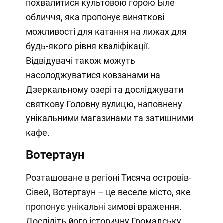
похвалитися культовою горою Біле
обличчя, яка пропонує виняткові
можливості для катання на лижах для
будь-якого рівня кваліфікації.
Відвідувачі також можуть
насолоджуватися ковзанами на
Дзеркальному озері та досліджувати
святкову Головну вулицю, наповнену
унікальними магазинами та затишними
кафе.
Вотертаун
Розташоване в регіоні Тисяча островів-
Сівей, Вотертаун – це веселе місто, яке
пропонує унікальні зимові враження.
Дослідіть його історичну Громадську