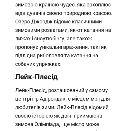
зимовою країною чудес, яка захоплює
відвідувачів своєю природною красою.
Озеро Джордж відоме класичними
зимовими розвагами, як-от катання на
лижах і сноутюбінгу, але також
пропонує унікальні враження, такі як
підлідна риболовля та катання на
собачих упряжках.
Лейк-Плесід
Лейк-Плесід, розташований у самому
центрі гір Адірондак, є місцем мрії для
любителів зими. Лейк-Плесід відомий
своєю історією як двічі приймаюча
зимова Олімпіада, і це місто може