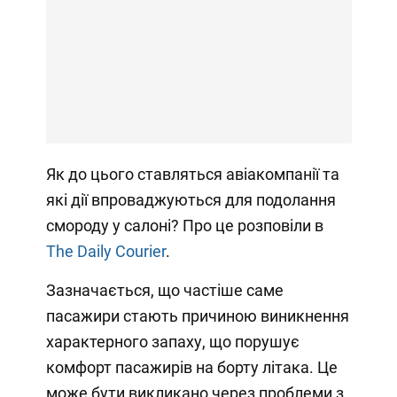
Як до цього ставляться авіакомпанії та
які дії впроваджуються для подолання
смороду у салоні? Про це розповіли в
The Daily Courier
.
Зазначається, що частіше саме
пасажири стають причиною виникнення
характерного запаху, що порушує
комфорт пасажирів на борту літака. Це
може бути викликано через проблеми з