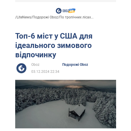
/
LiteNews
/
Подорожі Oboz
/
По тропічних лісах...
Топ-6 міст у США для
ідеального зимового
відпочинку
Oboz
Подорожі Oboz
03.12.2024 22:34