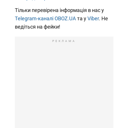
Тільки перевірена інформація в нас у
Telegram-каналі OBOZ.UA
та у
Viber
. Не
ведіться на фейки!
РЕКЛАМА