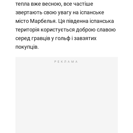
тепла вже весною, все частіше
звертають свою увагу на іспанське
місто Марбелья. Ця південна іспанська
територія користується доброю славою
серед гравців у гольф і завзятих
покупців.
РЕКЛАМА