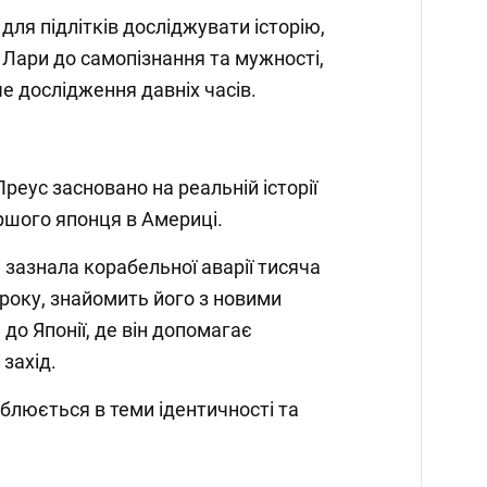
ля підлітків досліджувати історію,
Лари до самопізнання та мужності,
 дослідження давніх часів.
реус засновано на реальній історії
ршого японця в Америці.
зазнала корабельної аварії тисяча
 року, знайомить його з новими
до Японії, де він допомагає
 захід.
блюється в теми ідентичності та