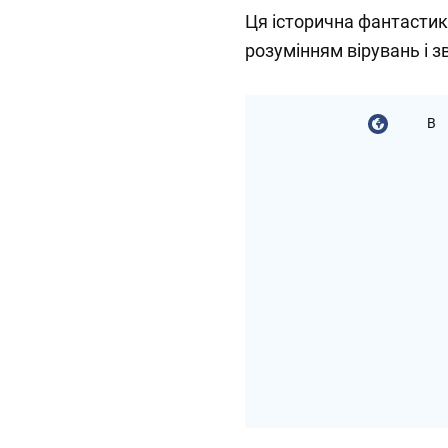
Ця історична фантастика
розумінням вірувань і з
В