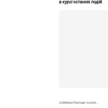
в курсі останніх подій.
/
LiteNews
/
Пригоди та різні...