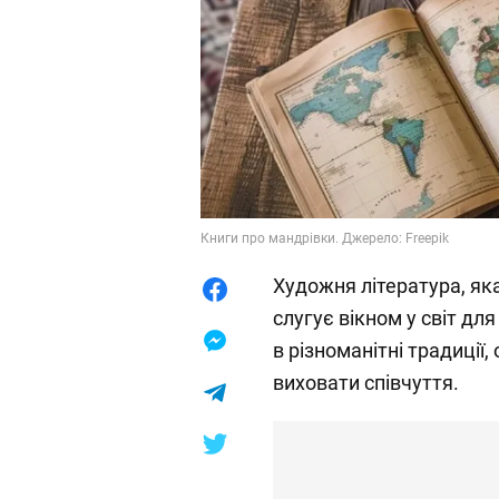
Книги про мандрівки. Джерело: Freepik
Художня література, яка
слугує вікном у світ дл
в різноманітні традиції
виховати співчуття.