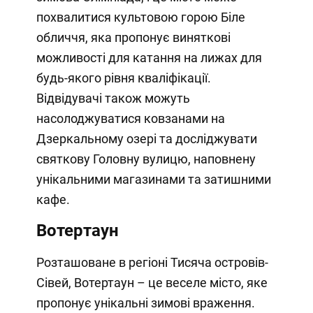
похвалитися культовою горою Біле
обличчя, яка пропонує виняткові
можливості для катання на лижах для
будь-якого рівня кваліфікації.
Відвідувачі також можуть
насолоджуватися ковзанами на
Дзеркальному озері та досліджувати
святкову Головну вулицю, наповнену
унікальними магазинами та затишними
кафе.
Вотертаун
Розташоване в регіоні Тисяча островів-
Сівей, Вотертаун – це веселе місто, яке
пропонує унікальні зимові враження.