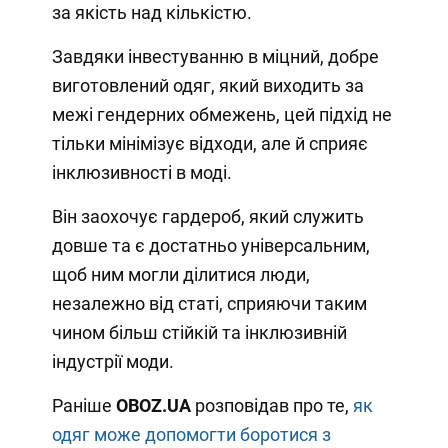
за якість над кількістю.
Завдяки інвестуванню в міцний, добре
виготовлений одяг, який виходить за
межі гендерних обмежень, цей підхід не
тільки мінімізує відходи, але й сприяє
інклюзивності в моді.
Він заохочує гардероб, який служить
довше та є достатньо універсальним,
щоб ним могли ділитися люди,
незалежно від статі, сприяючи таким
чином більш стійкій та інклюзивній
індустрії моди.
Раніше
OBOZ.UA
розповідав про те,
як
одяг може допомогти боротися з