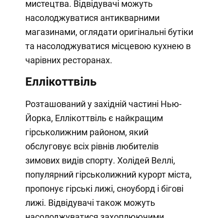
мистецтва. Відвідувачі можуть
насолоджуватися антикварними
магазинами, оглядати оригінальні бутіки
та насолоджуватися місцевою кухнею в
чарівних ресторанах.
Еллікоттвіль
Розташований у західній частині Нью-
Йорка, Еллікоттвіль є найкращим
гірськолижним районом, який
обслуговує всіх рівнів любителів
зимових видів спорту. Холідей Веллі,
популярний гірськолижний курорт міста,
пропонує гірські лижі, сноуборд і бігові
лижі. Відвідувачі також можуть
насолоджуватися захоплюючими