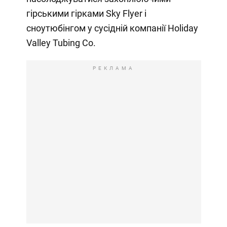
гірськими гірками Sky Flyer і
сноутюбінгом у сусідній компанії Holiday
Valley Tubing Co.
РЕКЛАМА