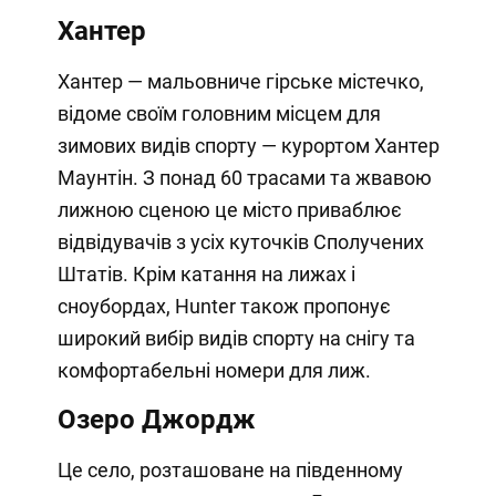
Хантер
Хантер — мальовниче гірське містечко,
відоме своїм головним місцем для
зимових видів спорту — курортом Хантер
Маунтін. З понад 60 трасами та жвавою
лижною сценою це місто приваблює
відвідувачів з усіх куточків Сполучених
Штатів. Крім катання на лижах і
сноубордах, Hunter також пропонує
широкий вибір видів спорту на снігу та
комфортабельні номери для лиж.
Озеро Джордж
Це село, розташоване на південному