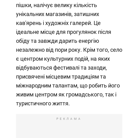
пішки, налічує велику кількість
унікальних магазинів, затишних
кав'ярень і художніх галерей. Це
ідеальне місце для прогулянок після
обіду та завжди дарить енергію
незалежно від пори року. Крім того, село
є центром культурних подій, на яких
відбуваються фестивалі та заходи,
присвячені місцевим традиціям та
міжнародним талантам, що робить його
живим центром як громадського, так і
туристичного життя.
РЕКЛАМА