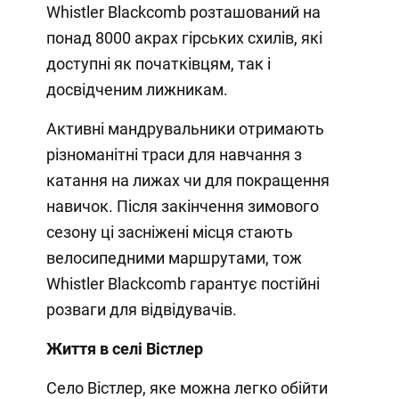
Whistler Blackcomb розташований на
понад 8000 акрах гірських схилів, які
доступні як початківцям, так і
досвідченим лижникам.
Активні мандрувальники отримають
різноманітні траси для навчання з
катання на лижах чи для покращення
навичок. Після закінчення зимового
сезону ці засніжені місця стають
велосипедними маршрутами, тож
Whistler Blackcomb гарантує постійні
розваги для відвідувачів.
Життя в селі Вістлер
Село Вістлер, яке можна легко обійти