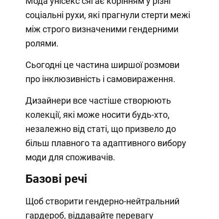
Мода унісекс сягає корінням у різні
соціальні рухи, які прагнули стерти межі
між строго визначеними гендерними
ролями.
Сьогодні це частина ширшої розмови
про інклюзивність і самовираження.
Дизайнери все частіше створюють
колекції, які може носити будь-хто,
незалежно від статі, що призвело до
більш плавного та адаптивного вибору
моди для споживачів.
Базові речі
Щоб створити гендерно-нейтральний
гардероб, віддавайте перевагу