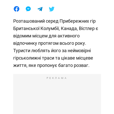
Розташований серед Прибережних гір
Британської Колумбії, Канада, Вістлер є
відомим місцем для активного
відпочинку протягом всього року.
Туристи люблять його за неймовірні
гірськолижні траси та цікаве місцеве
життя, яке пропонує багато розваг.
РЕКЛАМА