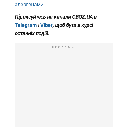
алергенами.
Підписуйтесь на канали OBOZ.UA в
Telegram
і
Viber
, щоб бути в курсі
останніх подій.
РЕКЛАМА