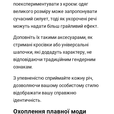
поекспериментувати з кроєм: одяг
великого розміру може запропонувати
сучасний силует, тоді як укорочені речі
можуть надати більш грайливий ефект.
Доповніть їх такими аксесуарами, як
стримані кросівки або універсальні
шапочки, які додадуть характеру, не
відповідаючи традиційним гендерним
ознакам.
З упевненістю сприймайте кожну річ,
дозволяючи вашому особистому стилю
відображати вашу справжню
ідентичність.
Охоплення плавної моди