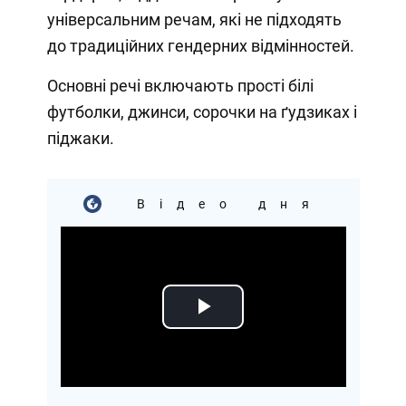
універсальним речам, які не підходять
до традиційних гендерних відмінностей.
Основні речі включають прості білі
футболки, джинси, сорочки на ґудзиках і
піджаки.
Відео дня
Play
Video