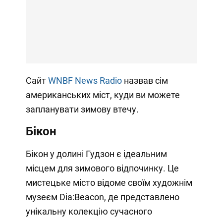
Сайт
WNBF News Radio
назвав сім
американських міст, куди ви можете
запланувати зимову втечу.
Бікон
Бікон у долині Гудзон є ідеальним
місцем для зимового відпочинку. Це
мистецьке місто відоме своїм художнім
музеєм Dia:Beacon, де представлено
унікальну колекцію сучасного