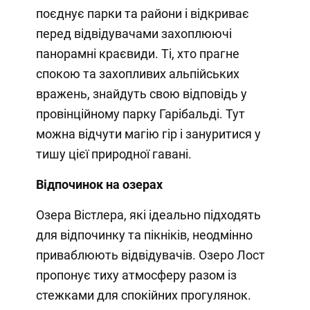
поєднує парки та райони і відкриває
перед відвідувачами захоплюючі
панорамні краєвиди. Ті, хто прагне
спокою та захопливих альпійських
вражень, знайдуть свою відповідь у
провінційному парку Гарібальді. Тут
можна відчути магію гір і зануритися у
тишу цієї природної гавані.
Відпочинок на озерах
Озера Вістлера, які ідеально підходять
для відпочинку та пікніків, неодмінно
приваблюють відвідувачів. Озеро Лост
пропонує тиху атмосферу разом із
стежками для спокійних прогулянок.