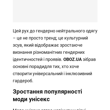
Цей рух до гендерно нейтрального одягу
– це не просто тренд; це культурний
зсув, який відображає зростаюче
визнання різноманітних гендерних
ідентичностей і проявів.
OBOZ.UA
зібрав
основні порадидля тих, хто хоче
створити універсальний і інклюзивний
гардероб.
Зростання популярності
моди унісекс