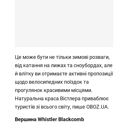
Це може бути не тільки зимові розваги,
від катання на лижах та сноубордах, але
й влітку ви отримаєте активні пропозиції
щодо велосипедних поїздок та
прогулянок красивими місцями.
Натуральна краса Вістлера приваблює
туристів зі всього світу, пише OBOZ.UA.
Вершина Whistler Blackcomb