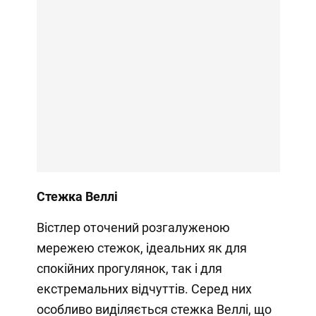
Стежка Веллі
Вістлер оточений розгалуженою
мережею стежок, ідеальних як для
спокійних прогулянок, так і для
екстремальних відчуттів. Серед них
особливо виділяється стежка Веллі, що