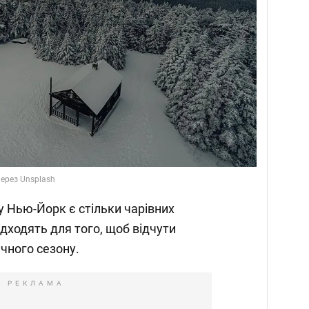
через Unsplash
ту Нью-Йорк є стільки чарівних
підходять для того, щоб відчути
чного сезону.
РЕКЛАМА