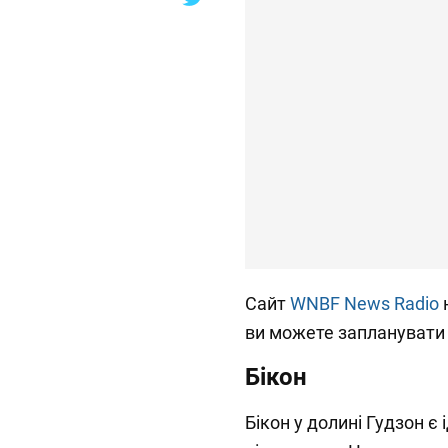
Сайт
WNBF News Radio
н
ви можете запланувати 
Бікон
Бікон у долині Гудзон 