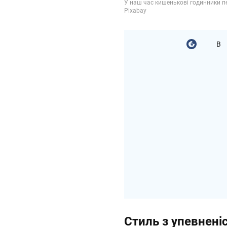
В
Стиль з упевнені