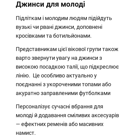
Джинси для молоді
Підліткам і молодим людям підійдуть
вузькі чи рвані джинси, доповнені
кросівками та ботильйонами.
Представникам цієї вікової групи також
варто звернути увагу на джинси з
високою посадкою талії, що підкреслює
лінію. Це особливо актуально у
поєднанні з укороченими топами або
акуратно заправленими футболками
Персоналізує сучасні вбрання для
молоді й додавання сміливих аксесуарів
— ефектних ременів або масивних
намист.