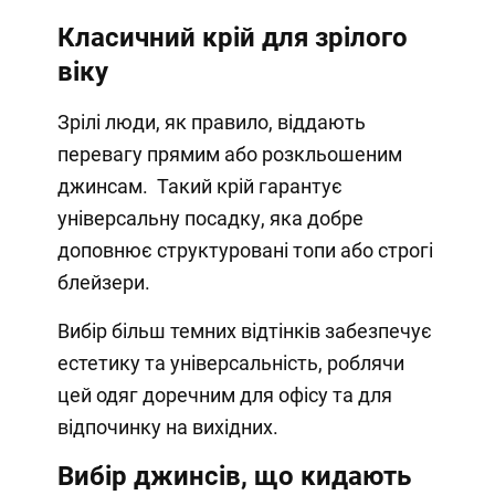
Класичний крій для зрілого
віку
Зрілі люди, як правило, віддають
перевагу прямим або розкльошеним
джинсам. Такий крій гарантує
універсальну посадку, яка добре
доповнює структуровані топи або строгі
блейзери.
Вибір більш темних відтінків забезпечує
естетику та універсальність, роблячи
цей одяг доречним для офісу та для
відпочинку на вихідних.
Вибір джинсів, що кидають