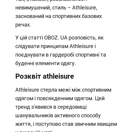
невимушений, стиль – Athleisure,
заснований на спортивних базових
речах.
У цій статті OBOZ. UA розповість, як
слідувати принципам Athleisure і
поєднувати в гардеробі спортивні та
буденні елементи одягу.
Розквіт athleisure
Athleisure стерла межі між спортивним
одягом і повсякденним одягом. Цей
тренд з'явився в середовищі
шанувальників активного способу
життя, і поступово став звичним явищем