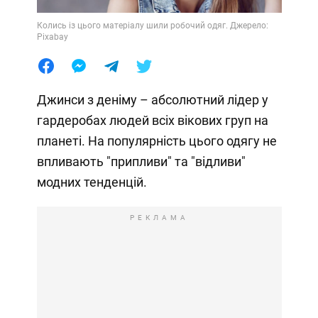
Колись із цього матеріалу шили робочий одяг. Джерело:
Pixabay
Джинси з деніму – абсолютний лідер у
гардеробах людей всіх вікових груп на
планеті. На популярність цього одягу не
впливають "припливи" та "відливи"
модних тенденцій.
РЕКЛАМА