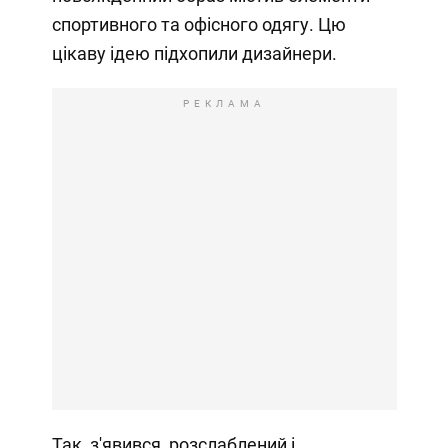
спортивного та офісного одягу. Цю
цікаву ідею підхопили дизайнери.
РЕКЛАМА
Так, з'явився, розслаблений і