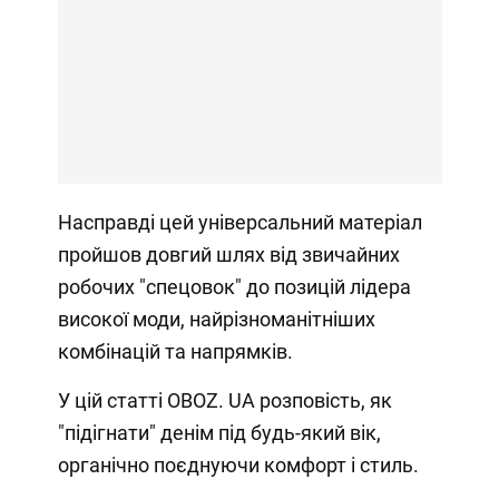
Насправді цей універсальний матеріал
пройшов довгий шлях від звичайних
робочих "спецовок" до позицій лідера
високої моди, найрізноманітніших
комбінацій та напрямків.
У цій статті OBOZ. UA розповість, як
"підігнати" денім під будь-який вік,
органічно поєднуючи комфорт і стиль.