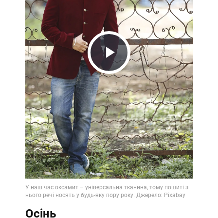
Play
Video
Осінь