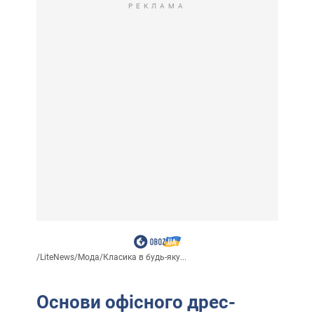
РЕКЛАМА
/
LiteNews
/
Мода
/
Класика в будь-яку...
Основи офісного дрес-