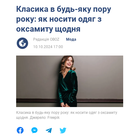
Класика в будь-яку пору
року: як носити одяг з
оксамиту щодня
Редакція OBOZ
Мода
10.10.2024 17:00
Класика в будь-яку пору року: як носити одяг з оксамиту
щодня. Джерело: Freepik