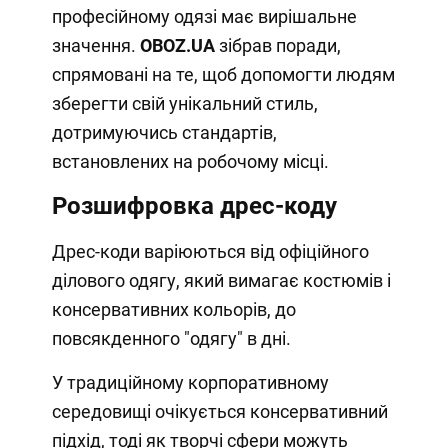
професійному одязі має вирішальне
значення.
OBOZ
.
UA
зібрав поради,
спрямовані на те, щоб допомогти людям
зберегти свій унікальний стиль,
дотримуючись стандартів,
встановлених на робочому місці.
Розшифровка дрес-коду
Дрес-коди варіюються від офіційного
ділового одягу, який вимагає костюмів і
консервативних кольорів, до
повсякденного "одягу" в дні.
У традиційному корпоративному
середовищі очікується консервативний
підхід, тоді як творчі сфери можуть