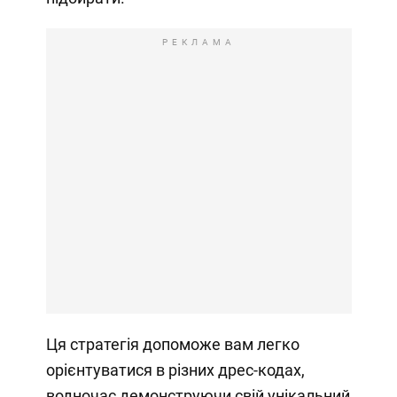
РЕКЛАМА
Ця стратегія допоможе вам легко
орієнтуватися в різних дрес-кодах,
водночас демонструючи свій унікальний