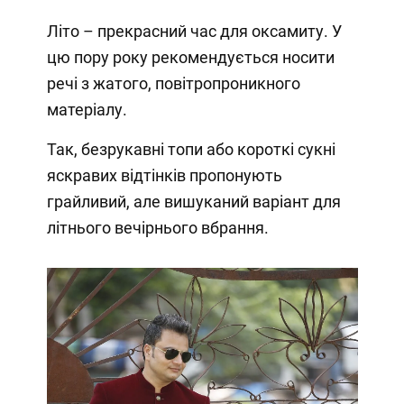
Літо – прекрасний час для оксамиту. У
цю пору року рекомендується носити
речі з жатого, повітропроникного
матеріалу.
Так, безрукавні топи або короткі сукні
яскравих відтінків пропонують
грайливий, але вишуканий варіант для
літнього вечірнього вбрання.