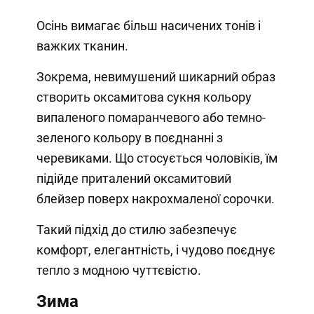
Осінь вимагає більш насичених тонів і
важких тканин.
Зокрема, невимушений шикарний образ
створить оксамитова сукня кольору
випаленого помаранчевого або темно-
зеленого кольору в поєднанні з
черевиками. Що стосується чоловіків, їм
підійде приталений оксамитовий
блейзер поверх накрохмаленої сорочки.
Такий підхід до стилю забезпечує
комфорт, елегантність, і чудово поєднує
тепло з модною чуттєвістю.
Зима