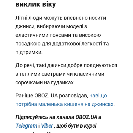
виклик віку
Літні люди можуть впевнено носити
джинси, вибираючи моделі з
еластичними поясами та високою
посадкою для додаткової легкості та
підтримки.
До речі, такі джинси добре поєднуються
з теплими светрами чи класичними
сорочками на ґудзиках.
Раніше OBOZ. UA розповідав,
навіщо
потрібна маленька кишеня на джинсах
.
Підписуйтесь на канали OBOZ.UA в
Telegram
і
Viber
, щоб бути в курсі