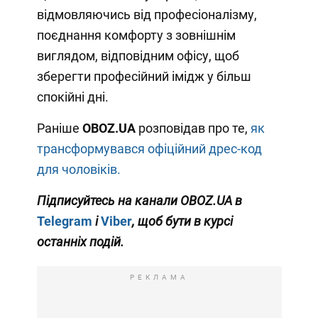
відмовляючись від професіоналізму,
поєднання комфорту з зовнішнім
виглядом, відповідним офісу, щоб
зберегти професійний імідж у більш
спокійні дні.
Раніше
OBOZ.UA
розповідав про те,
як
трансформувався офіційний дрес-код
для чоловіків.
Підписуйтесь на канали OBOZ
.UA
в
Telegram
і
Viber
, щоб бути в курсі
останніх подій.
РЕКЛАМА