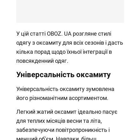
У цій статті OBOZ. UA розгляне стилі
одягу з оксамиту для всіх сезонів і дасть
кілька порад щодо їхньої інтеграції в
повсякденний одяг.
Універсальність оксамиту
Універсальність оксамиту зумовлена
його різноманітним асортиментом.
Легкий жатий оксамит ідеально пасує
для теплих місяців весни та літа,
забезпечуючи повітропроникність і
менший об'єм. Навпаки, більш