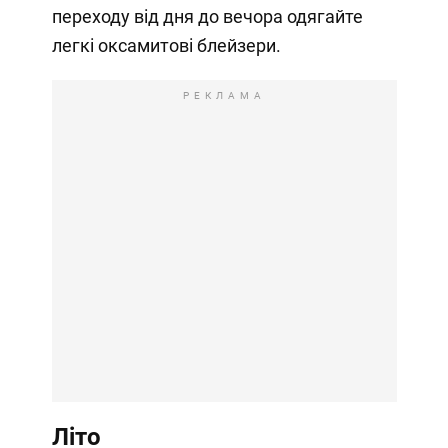
переходу від дня до вечора одягайте
легкі оксамитові блейзери.
РЕКЛАМА
Літо