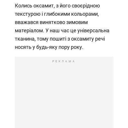
Колись оксамит, з його своєрідною
текстурою і глибокими кольорами,
вважався винятково зимовим
матеріалом. У наш час це універсальна
тканина, тому пошиті з оксамиту речі
носять у будь-яку пору року.
РЕКЛАМА