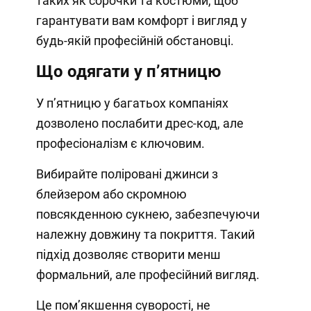
таких як сорочки та костюми, щоб
гарантувати вам комфорт і вигляд у
будь-якій професійній обстановці.
Що одягати у п’ятницю
У п’ятницю у багатьох компаніях
дозволено послабити дрес-код, але
професіоналізм є ключовим.
Вибирайте поліровані джинси з
блейзером або скромною
повсякденною сукнею, забезпечуючи
належну довжину та покриття. Такий
підхід дозволяє створити менш
формальний, але професійний вигляд.
Це пом’якшення суворості, не