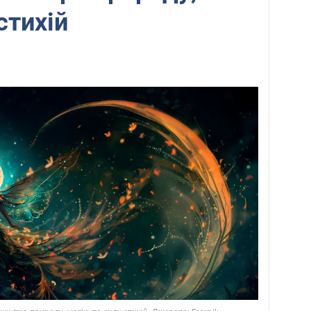
стихій