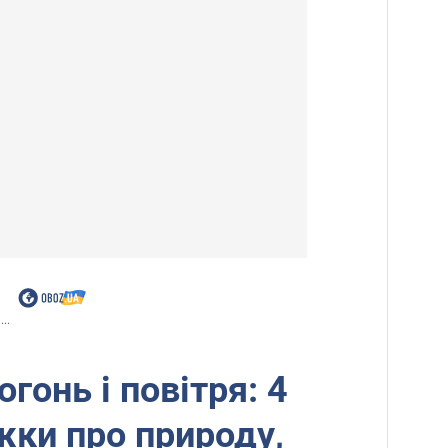
..
огонь і повітря: 4
жки про природу,