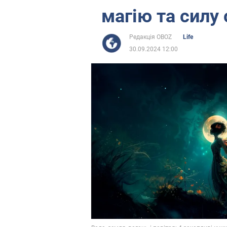
магію та силу 
Редакція OBOZ
Life
30.09.2024 12:00