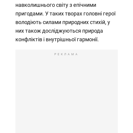
навколишнього світу з епічними
пригодами. У таких творах головні герої
володіють силами природних стихій, у
них також досліджуються природа
конфліктів і внутрішньої гармонії.
РЕКЛАМА