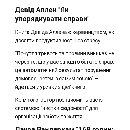
Девід Аллен "Як
упорядкувати справи"
Книга Девіда Аллена є керівництвом, як
досягти продуктивності без стресу.
"Почуття тривоги та провини виникає не
через те, що у вас занадто багато справ;
це автоматичний результат порушення
домовленостей із самим собою" –
йдеться у уривку з цієї книги.
Крім того, автор познайомить вас із
системою "чистки свідомості" для
організації роботи та життя.
Лаура Вандеркам "168 годин: