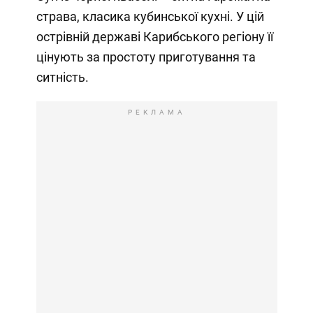
страва, класика кубинської кухні. У цій
острівній державі Карибського регіону її
цінують за простоту приготування та
ситність.
РЕКЛАМА