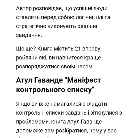
Автор розповідає, що успішні люди
ставлять перед собою логічні цілі та
стратегічно виконують реальні
завдання.
Що ще? Книга містить 21 вправу,
роблячи які, ви навчитеся краще
розпоряджатися своїм часом.
Атул Гаванде "Маніфест
контрольного списку"
Якщо ви вже намагалися складати
контрольні списки завдань і зіткнулися з
проблемами, книга Атул Гаванде
допоможе вам розібратися, чому у вас