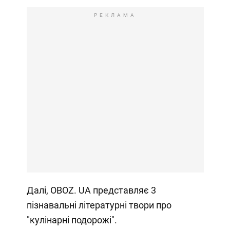
РЕКЛАМА
Далі, OBOZ. UA представляє 3
пізнавальні літературні твори про
"кулінарні подорожі".