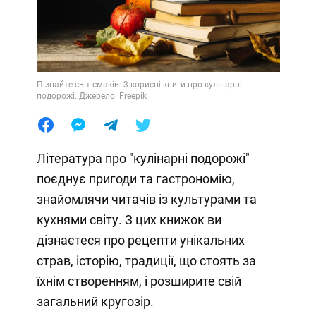
Пізнайте світ смаків: 3 корисні книги про кулінарні
подорожі. Джерело: Freepik
Література про "кулінарні подорожі"
поєднує пригоди та гастрономію,
знайомлячи читачів із культурами та
кухнями світу. З цих книжок ви
дізнаєтеся про рецепти унікальних
страв, історію, традиції, що стоять за
їхнім створенням, і розширите свій
загальний кругозір.