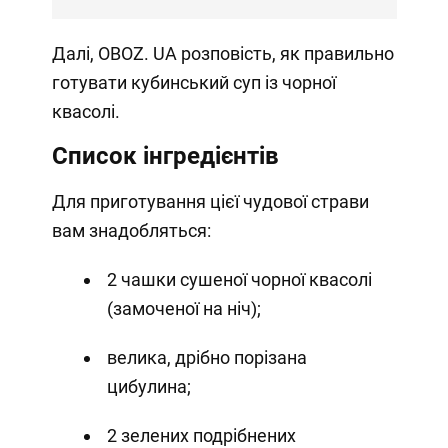
Далі, OBOZ. UA розповість, як правильно
готувати кубинський суп із чорної
квасолі.
Список інгредієнтів
Для приготування цієї чудової страви
вам знадобляться:
2 чашки сушеної чорної квасолі
(замоченої на ніч);
велика, дрібно порізана
цибулина;
2 зелених подрібнених