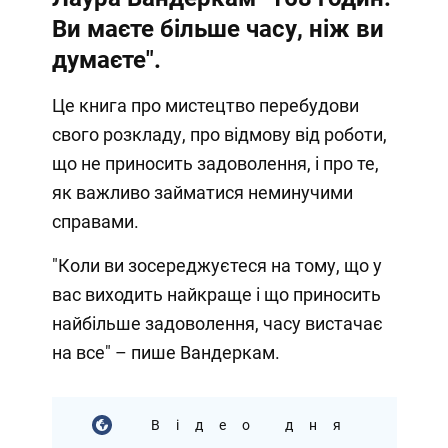
Ви маєте більше часу, ніж ви
думаєте".
Це книга про мистецтво перебудови
свого розкладу, про відмову від роботи,
що не приносить задоволення, і про те,
як важливо займатися неминучими
справами.
"Коли ви зосереджуєтеся на тому, що у
вас виходить найкраще і що приносить
найбільше задоволення, часу вистачає
на все" – пише Вандеркам.
Відео дня