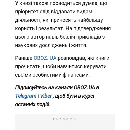
У книзі також проводиться думка, що
пріоритет слід віддавати видам
діяльності, які приносять найбільшу
користь і результат. На підтвердження
цього автор навів безліч прикладів з
наукових досліджень і життя.
Раніше
OBOZ. UA
розповідав, які книги
прочитати, щоби навчитися керувати
своїми особистими фінансами.
Підписуйтесь на канали OBOZ.UA в
Telegram
і
Viber
, щоб бути в курсі
останніх подій.
РЕКЛАМА