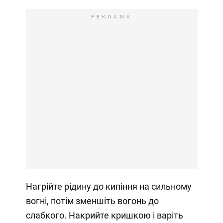
РЕКЛАМА
Нагрійте рідину до кипіння на сильному
вогні, потім зменшіть вогонь до
слабкого. Накрийте кришкою і варіть