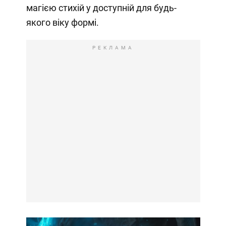
магією стихій у доступній для будь-
якого віку формі.
РЕКЛАМА