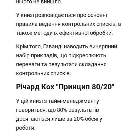
нічого не вийшло.
У книзі розповідається про основні
правила ведення контрольних списків, а
також методи їх ефективної обробки.
Крім того, Гаванді наводить вичерпний
набір прикладів, що підкреслюють
переваги та результати складання
контрольних списків.
Річард Кох "Принцип 80/20"
У цій книзі з тайм-менеджменту
говориться, що 80% результатів
досягаються лише за 20% обсягу
роботи.