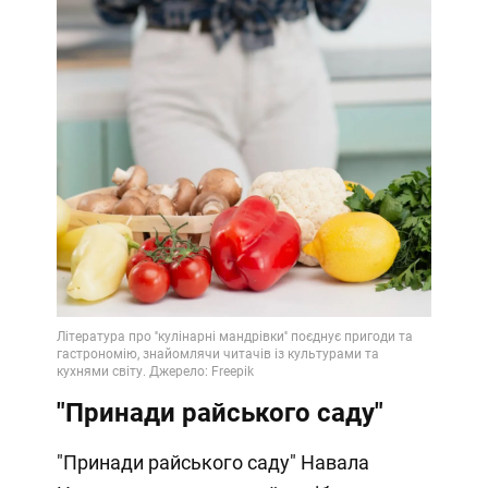
"Принади райського саду"
"Принади райського саду" Навала