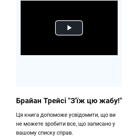
Play
Video
Брайан Трейсі "З'їж цю жабу!"
Ця книга допоможе усвідомити, що ви
не можете зробити все, що записано у
вашому списку справ.