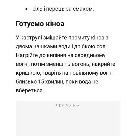
сіль і перець за смаком.
Готуємо кіноа
У каструлі змішайте промиту кіноа з
двома чашками води і дрібкою солі.
Нагрійте до кипіння на середньому
вогні, потім зменшіть вогонь, накрийте
кришкою, і варіть на повільному вогні
близько 15 хвилин, поки вода не
вбереться.
РЕКЛАМА