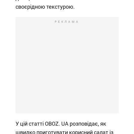
своєрідною текстурою.
РЕКЛАМА
У цій статті OBOZ. UA розповідає, як
швидко приготувати корисний салат із