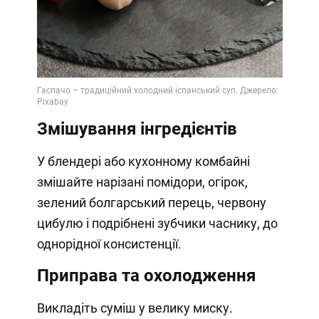
Змішування інгредієнтів
У блендері або кухонному комбайні
змішайте нарізані помідори, огірок,
зелений болгарський перець, червону
цибулю і подрібнені зубчики часнику, до
однорідної консистенції.
Приправа та охолодження
Викладіть суміш у велику миску.