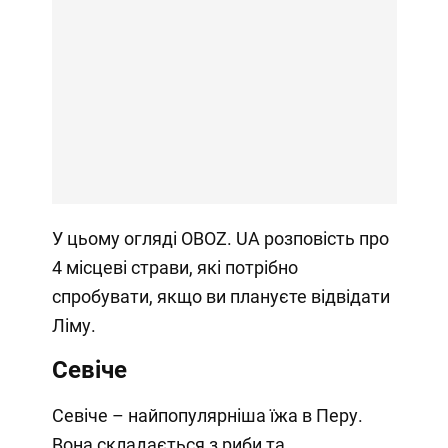
У цьому огляді OBOZ. UA розповість про
4 місцеві страви, які потрібно
спробувати, якщо ви плануєте відвідати
Ліму.
Севіче
Севіче – найпопулярніша їжа в Перу.
Вона складається з риби та