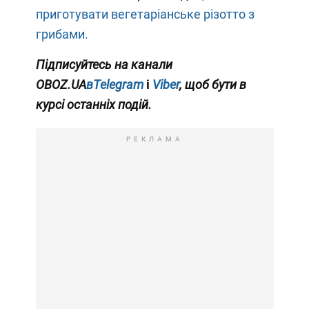
приготувати вегетаріанське різотто з
грибами.
Підписуйтесь на канали
OBOZ.UA
вTelegram
і
Viber
, щоб бути в
курсі останніх подій.
РЕКЛАМА