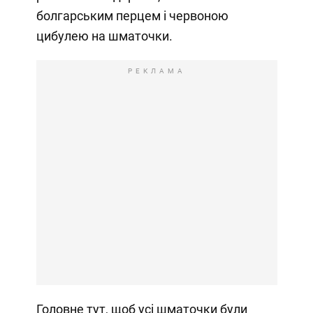
болгарським перцем і червоною
цибулею на шматочки.
РЕКЛАМА
Головне тут, щоб усі шматочки були