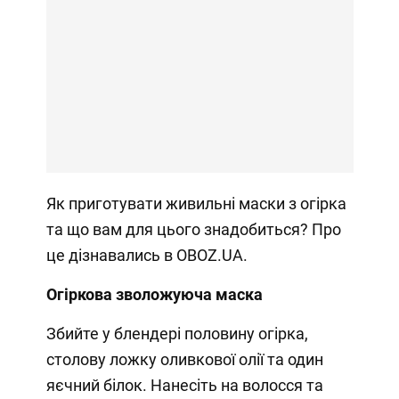
Як приготувати живильні маски з огірка
та що вам для цього знадобиться? Про
це дізнавались в OBOZ.UA.
Огіркова зволожуюча маска
Збийте у блендері половину огірка,
столову ложку оливкової олії та один
яєчний білок. Нанесіть на волосся та