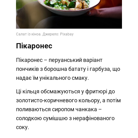
Пікаронес
Пікаронес – перуанський варіант
пончиків з борошна батату і гарбуза, що
надає їм унікального смаку.
Ці кільця обсмажуються у фритюрі до
золотисто-коричневого кольору, а потім
поливаються сиропом чанкака –
солодкою сумішшю з нерафінованого
соку.