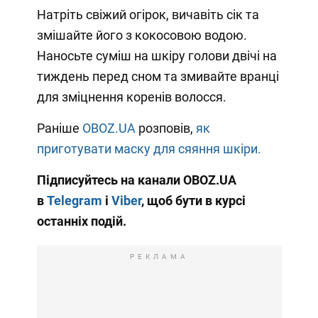
Натріть свіжий огірок, вичавіть сік та
змішайте його з кокосовою водою.
Наносьте суміш на шкіру голови двічі на
тиждень перед сном та змивайте вранці
для зміцнення коренів волосся.
Раніше
OBOZ.UA
розповів,
як
приготувати маску для сяяння шкіри.
Підписуйтесь на канали OBOZ.UA
в
Telegram
і
Viber
, щоб бути в курсі
останніх подій.
РЕКЛАМА