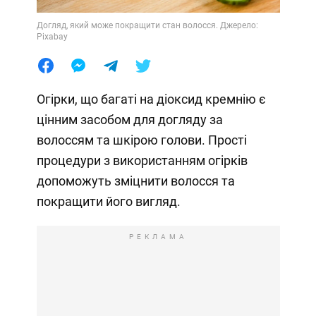
Догляд, який може покращити стан волосся. Джерело:
Pixabay
Огірки, що багаті на діоксид кремнію є
цінним засобом для догляду за
волоссям та шкірою голови. Прості
процедури з використанням огірків
допоможуть зміцнити волосся та
покращити його вигляд.
РЕКЛАМА