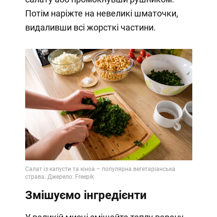
Потім наріжте на невеликі шматочки,
видаливши всі жорсткі частини.
Змішуємо інгредієнти