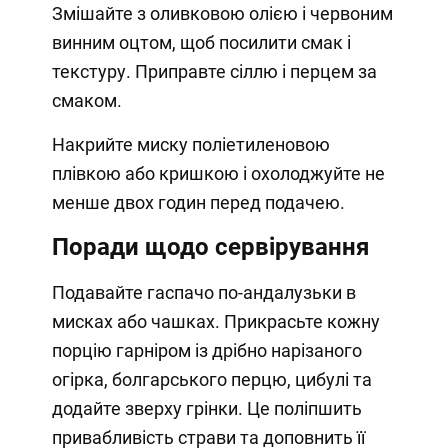
Змішайте з оливковою олією і червоним
винним оцтом, щоб посилити смак і
текстуру. Приправте сіллю і перцем за
смаком.
Накрийте миску поліетиленовою
плівкою або кришкою і охолоджуйте не
менше двох годин перед подачею.
Поради щодо сервірування
Подавайте гаспачо по-андалузьки в
мисках або чашках. Прикрасьте кожну
порцію гарніром із дрібно нарізаного
огірка, болгарського перцю, цибулі та
додайте зверху грінки. Це поліпшить
привабливість страви та доповнить її