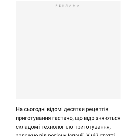
РЕКЛАМА
На сьогодні відомі десятки рецептів
приготування гаспачо, що відрізняються
складом і технологією приготування,
залежно від регіону Іспанії. У цій статті