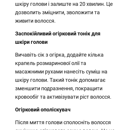
шкіру голови і залиште на 20 хвилин. Це
дозволить зміцнити, зволожити та
живити волосся.
Заспокійливий огірковий тонік для
шкіри голови
Вичавіть сік з огірка, додайте кілька
крапель розмаринової олії та
масажними рухами нанесіть суміш на
шкіру голови. Такий тонік допомагає
зменшити подразнення, покращити
кровообіг та активізувати ріст волосся.
Огірковий ополіскувач
Після миття голови сполосніть волосся