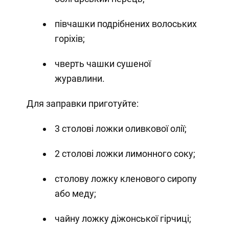
півчашки подрібнених волоських
горіхів;
чверть чашки сушеної
журавлини.
Для заправки приготуйте:
3 столові ложки оливкової олії;
2 столові ложки лимонного соку;
столову ложку кленового сиропу
або меду;
чайну ложку діжонської гірчиці;