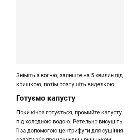
Зніміть з вогню, залиште на 5 хвилин під
кришкою, потім розпушіть виделкою.
Готуємо капусту
Поки кіноа готується, промийте капусту
під холодною водою. Ретельно висушіть
її за допомогою центрифуги для сушіння
салату або промокнувши рушником.