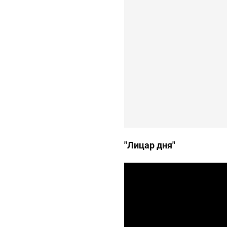
"Лицар дня"