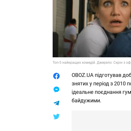
Топ-5 найкращих комедій. Джерело: Скрін з оф
OBOZ.UA підготував доб
знятих у період з 2010 
ідеальне поєднання гумо
байдужими.