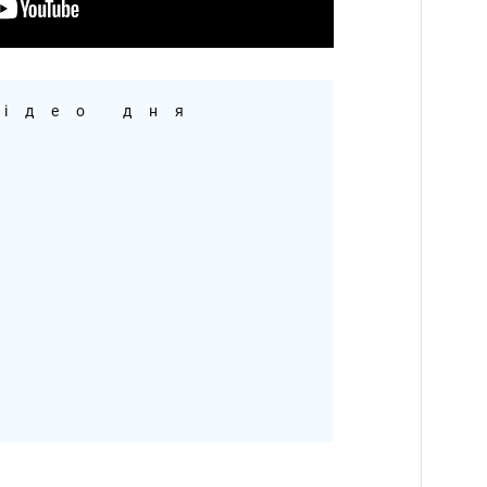
ідео дня