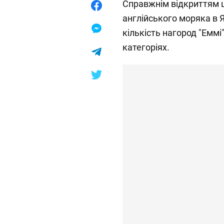
Справжнім відкриттям ц
англійського моряка в Я
кількість нагород "Еммі"
категоріях.