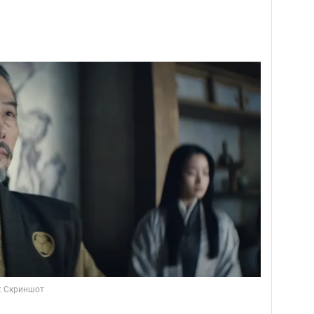
о: Скриншот