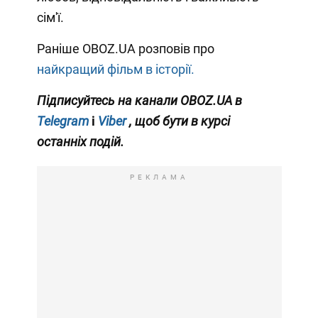
сім'ї.
Раніше OBOZ.UA розповів про
найкращий фільм в історії.
Підписуйтесь на канали OBOZ.UA в
Telegram
і
Viber
, щоб бути в курсі
останніх подій.
РЕКЛАМА