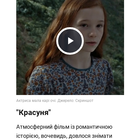
Play
Video
"Красуня"
Атмосферний фільм із романтичною
історією, вочевидь, довлося знімати