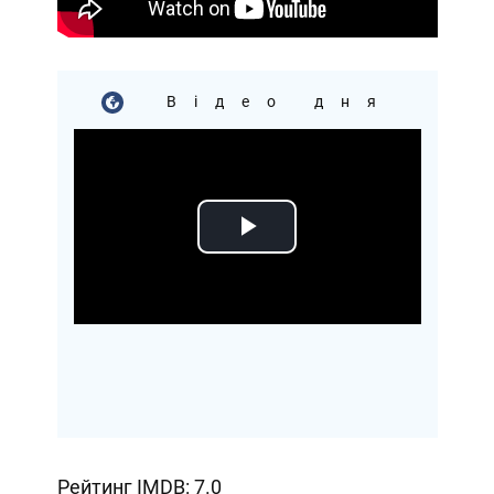
Відео дня
Play
Video
Рейтинг IMDB: 7.0