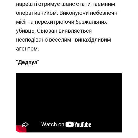
нарешті отримує шанс стати таємним
оперативником. Виконуючи небезпечні
місії та перехитрюючи безжальних
убивць, Сьюзан виявляється
несподівано веселим і винахідливим
агентом.
"Дедпул"