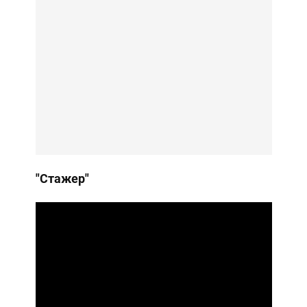
"Стажер"