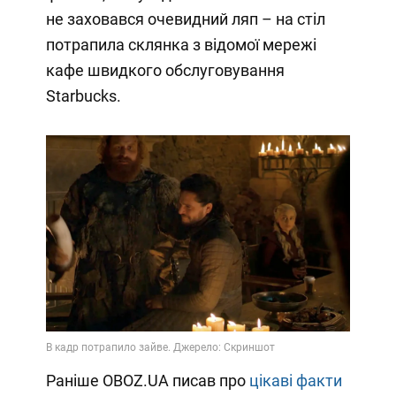
не заховався очевидний ляп – на стіл
потрапила склянка з відомої мережі
кафе швидкого обслуговування
Starbucks.
Раніше OBOZ.UA писав про
цікаві факти