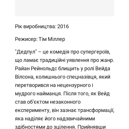
Рік виробництва: 2016
Режисер: Тім Міллер
"Дедпул" – це комедія про супергероїв,
що ламає традиційні уявлення про жанр.
Райан Рейнольдс блищить у ролі Вейда
Вілсона, колишнього спецназівця, який
перетворився на нецензурного і
мудрого найманця. Після того, як Вейд
став об'єктом незаконного
експерименту, він зазнає трансформації,
яка наділяє його надзвичайними
здібностями до зцілення. Прийнявши