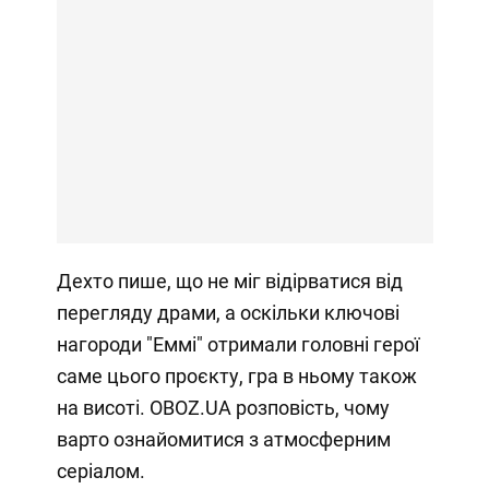
Дехто пише, що не міг відірватися від
перегляду драми, а оскільки ключові
нагороди "Еммі" отримали головні герої
саме цього проєкту, гра в ньому також
на висоті. OBOZ.UA розповість, чому
варто ознайомитися з атмосферним
серіалом.