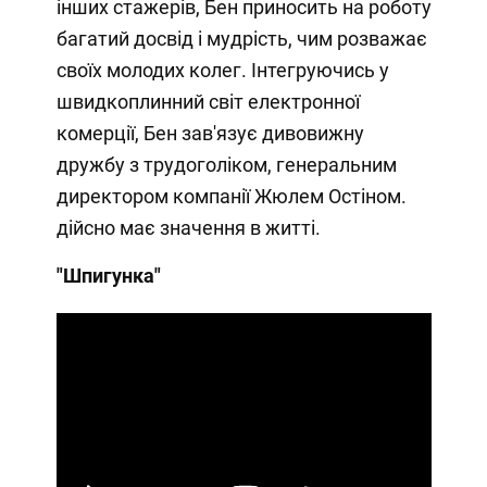
інших стажерів, Бен приносить на роботу
багатий досвід і мудрість, чим розважає
своїх молодих колег. Інтегруючись у
швидкоплинний світ електронної
комерції, Бен зав'язує дивовижну
дружбу з трудоголіком, генеральним
директором компанії Жюлем Остіном.
дійсно має значення в житті.
"Шпигунка"