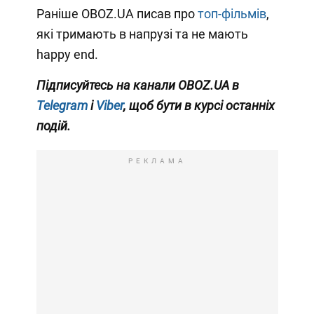
Раніше OBOZ.UA писав про
топ-фільмів
,
які тримають в напрузі та не мають
happy end.
Підписуйтесь на канали OBOZ.UA в
Telegram
і
Viber
, щоб бути в курсі останніх
подій.
РЕКЛАМА