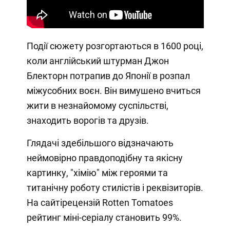
Події сюжету розгортаються в 1600 році,
коли англійський штурман Джон
Блекторн потрапив до Японії в розпал
міжусобних воєн. Він вимушено вчиться
жити в незнайомому суспільстві,
знаходить ворогів та друзів.
Глядачі здебільшого відзначають
неймовірно правдоподібну та якісну
картинку, "хімію" між героями та
титанічну роботу стилістів і реквізиторів.
На сайтірецензій Rotten Tomatoes
рейтинг міні-серіалу становить 99%.