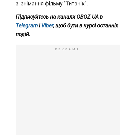
зі знімання фільму "Титанік".
Підписуйтесь на канали OBOZ.UA в
Telegram
і
Viber
, щоб бути в курсі останніх
подій.
РЕКЛАМА