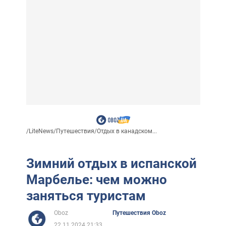
/
LiteNews
/
Путешествия
/
Отдых в канадском...
Зимний отдых в испанской
Марбелье: чем можно
заняться туристам
Oboz
Путешествия Oboz
22.11.2024 21:33