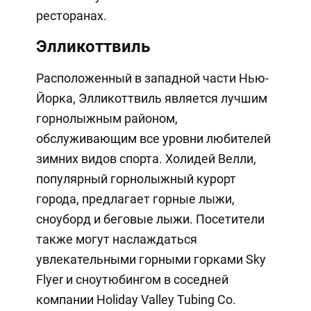
ресторанах.
Элликоттвиль
Расположенный в западной части Нью-
Йорка, Элликоттвиль является лучшим
горнолыжным районом,
обслуживающим все уровни любителей
зимних видов спорта. Холидей Велли,
популярный горнолыжный курорт
города, предлагает горные лыжи,
сноуборд и беговые лыжи. Посетители
также могут наслаждаться
увлекательными горными горками Sky
Flyer и сноутюбингом в соседней
компании Holiday Valley Tubing Co.