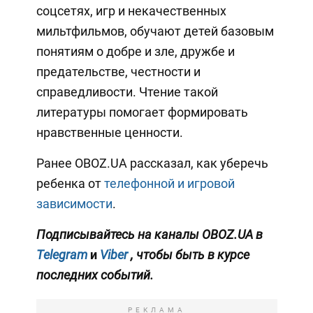
соцсетях, игр и некачественных
мильтфильмов, обучают детей базовым
понятиям о добре и зле, дружбе и
предательстве, честности и
справедливости. Чтение такой
литературы помогает формировать
нравственные ценности.
Ранее OBOZ.UA рассказал, как уберечь
ребенка от
телефонной и игровой
зависимости
.
Подписывайтесь на каналы
OBOZ.UA
в
Telegram
и
Viber
, чтобы быть в курсе
последних событий.
РЕКЛАМА