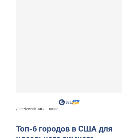
/
LiteNews
/
Книги – наше...
Топ-6 городов в США для