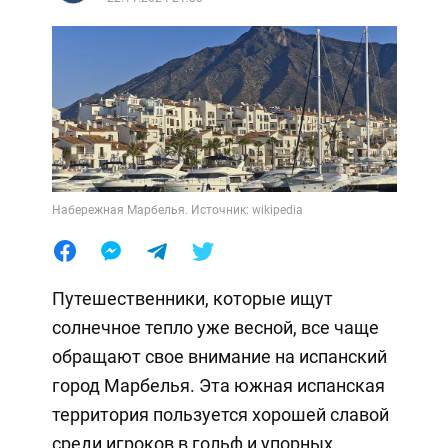
Набережная Марбелья. Источник: wikipedia
Путешественники, которые ищут
солнечное тепло уже весной, все чаще
обращают свое внимание на испанский
город Марбелья. Эта южная испанская
территория пользуется хорошей славой
среди игроков в гольф и упорных