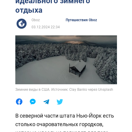
идеального зимнего
отдыха
Oboz
Путешествия Oboz
03.12.2024 22:34
Зимние виды в США. Источник: Clay Banks через Unsplash
В северной части штата Нью-Йорк есть
столько очаровательных городков,