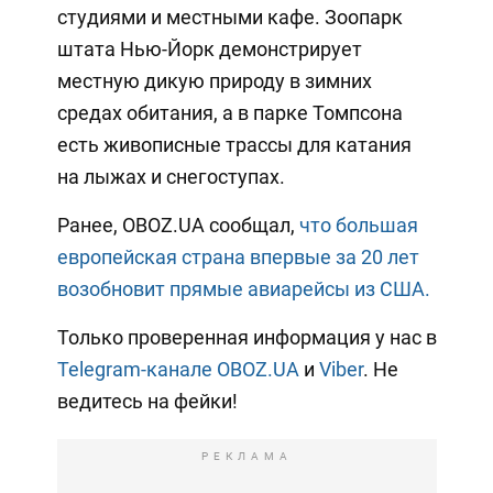
студиями и местными кафе. Зоопарк
штата Нью-Йорк демонстрирует
местную дикую природу в зимних
средах обитания, а в парке Томпсона
есть живописные трассы для катания
на лыжах и снегоступах.
Ранее, OBOZ.UA сообщал,
что большая
европейская страна впервые за 20 лет
возобновит прямые авиарейсы из США.
Только проверенная информация у нас в
Telegram-канале OBOZ.UA
и
Viber
. Не
ведитесь на фейки!
РЕКЛАМА