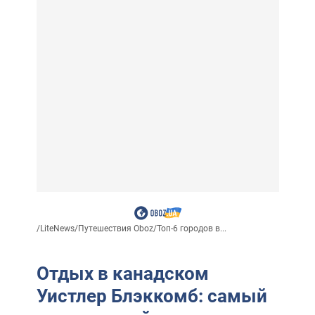
/
LiteNews
/
Путешествия Oboz
/
Топ-6 городов в...
Отдых в канадском
Уистлер Блэккомб: самый