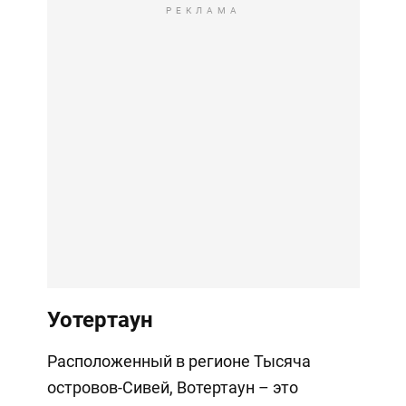
РЕКЛАМА
Уотертаун
Расположенный в регионе Тысяча
островов-Сивей, Вотертаун – это