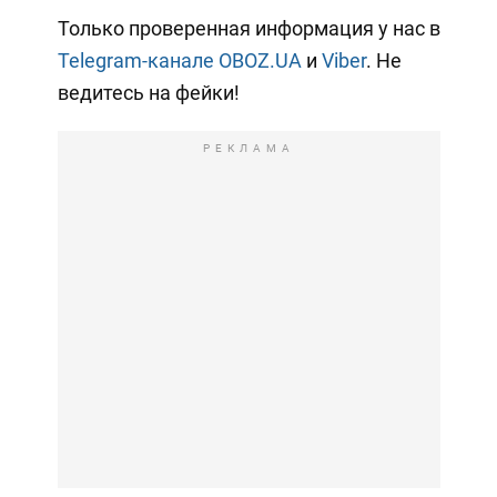
Только проверенная информация у нас в
Telegram-канале OBOZ.UA
и
Viber
. Не
ведитесь на фейки!
РЕКЛАМА