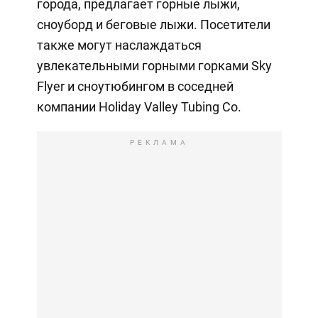
города, предлагает горные лыжи,
сноуборд и беговые лыжи. Посетители
также могут наслаждаться
увлекательными горными горками Sky
Flyer и сноутюбингом в соседней
компании Holiday Valley Tubing Co.
РЕКЛАМА