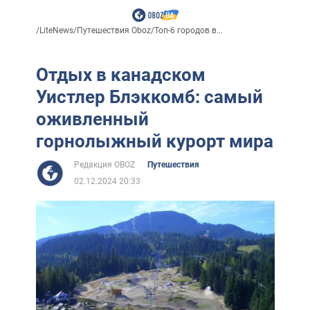
/
LiteNews
/
Путешествия Oboz
/
Топ-6 городов в...
Отдых в канадском
Уистлер Блэккомб: самый
оживленный
горнолыжный курорт мира
Редакция OBOZ
Путешествия
02.12.2024 20:33