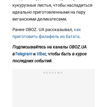
кукурузные листья, чтобы насладиться
идеально приготовленными на пару
веганскими деликатесами.
Ранее OBOZ. UA рассказывал,
как
приготовить фалафель из батата
.
Подписывайтесь на каналы OBOZ.UA
в
Telegram
и
Viber
, чтобы быть в курсе
последних событий.
РЕКЛАМА