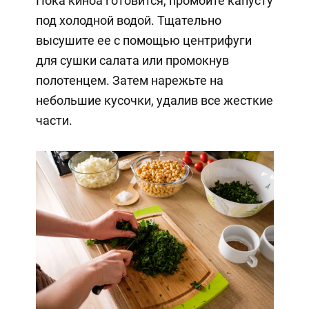
Пока киноа готовится, промойте капусту
под холодной водой. Тщательно
высушите ее с помощью центрифуги
для сушки салата или промокнув
полотенцем. Затем нарежьте на
небольшие кусочки, удалив все жесткие
части.