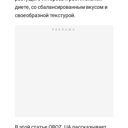
диете, со сбалансированным вкусом и
своеобразной текстурой.
РЕКЛАМА
В этой статье OBOZ. UA рассказывает,