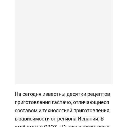
На сегодня известны десятки рецептов
приготовления гаспачо, отличающиеся
составом и технологией приготовления,
в зависимости от региона Испании. В
этой статье OBOZ. UA познакомит вас с