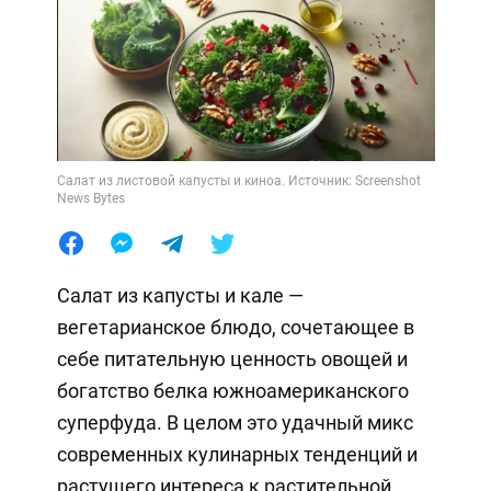
Салат из листовой капусты и киноа. Источник: Screenshot
News Bytes
Салат из капусты и кале —
вегетарианское блюдо, сочетающее в
себе питательную ценность овощей и
богатство белка южноамериканского
суперфуда. В целом это удачный микс
современных кулинарных тенденций и
растущего интереса к растительной