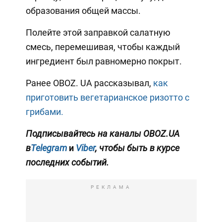
образования общей массы.
Полейте этой заправкой салатную
смесь, перемешивая, чтобы каждый
ингредиент был равномерно покрыт.
Ранее OBOZ. UA рассказывал,
как
приготовить вегетарианское ризотто с
грибами.
Подписывайтесь на каналы OBOZ.UA
в
Telegram
и
Viber
, чтобы быть в курсе
последних событий.
РЕКЛАМА