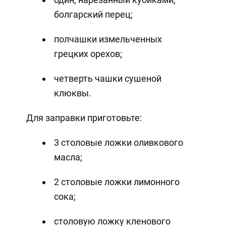
болгарский перец;
полчашки измельченных
грецких орехов;
четверть чашки сушеной
клюквы.
Для заправки приготовьте:
3 столовые ложки оливкового
масла;
2 столовые ложки лимонного
сока;
столовую ложку кленового