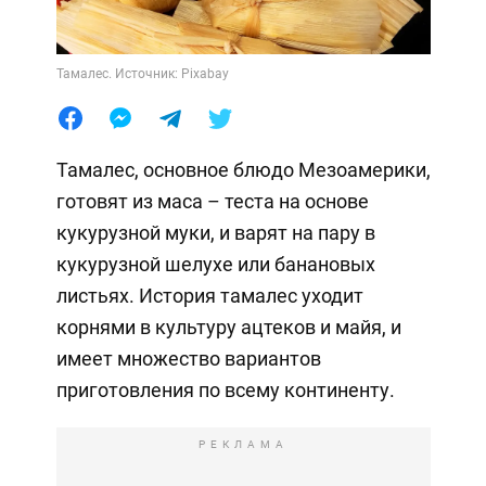
Тамалес. Источник: Pixabay
Тамалес, основное блюдо Мезоамерики,
готовят из маса – теста на основе
кукурузной муки, и варят на пару в
кукурузной шелухе или банановых
листьях. История тамалес уходит
корнями в культуру ацтеков и майя, и
имеет множество вариантов
приготовления по всему континенту.
РЕКЛАМА