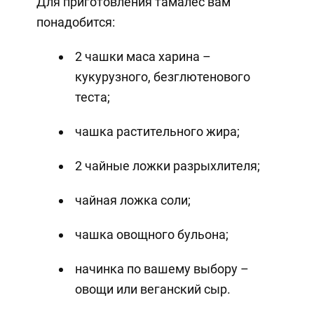
Для приготовления тамалес вам
понадобится:
2 чашки маса харина –
кукурузного, безглютенового
теста;
чашка растительного жира;
2 чайные ложки разрыхлителя;
чайная ложка соли;
чашка овощного бульона;
начинка по вашему выбору –
овощи или веганский сыр.