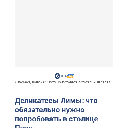
/
LiteNews
/
Лайфхак Oboz
/
Приготовьте питательный салат...
Деликатесы Лимы: что
обязательно нужно
попробовать в столице
Перу