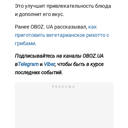
Это улучшит привлекательность блюда
и дополнит его вкус.
Ранее OBOZ. UA рассказывал,
как
приготовить вегетарианское ризотто с
грибами
.
Подписывайтесь на каналы OBOZ.UA
в
Telegram
и
Viber
, чтобы быть в курсе
последних событий.
РЕКЛАМА