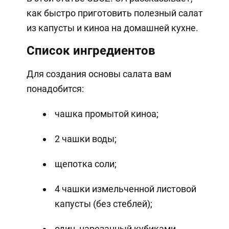
как быстро приготовить полезный салат
из капусты и киноа на домашней кухне.
Список ингредиентов
Для создания основы салата вам
понадобится:
чашка промытой киноа;
2 чашки воды;
щепотка соли;
4 чашки измельченной листовой
капусты (без стеблей);
один, нарезанный кубиками,