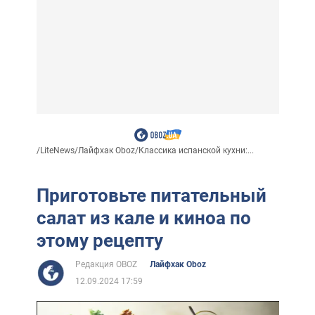
/
LiteNews
/
Лайфхак Oboz
/
Классика испанской кухни:...
Приготовьте питательный
салат из кале и киноа по
этому рецепту
Редакция OBOZ
Лайфхак Oboz
12.09.2024 17:59