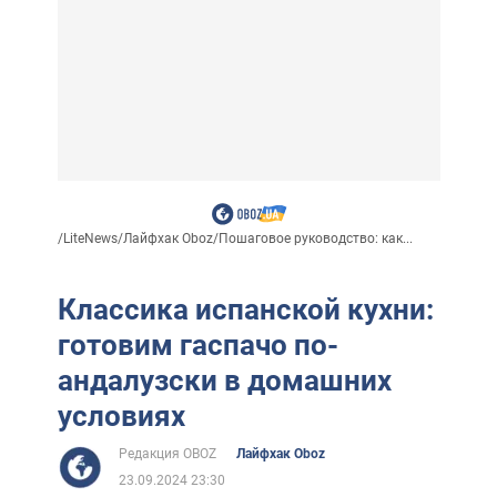
/
LiteNews
/
Лайфхак Oboz
/
Пошаговое руководство: как...
Классика испанской кухни:
готовим гаспачо по-
андалузски в домашних
условиях
Редакция OBOZ
Лайфхак Oboz
23.09.2024 23:30