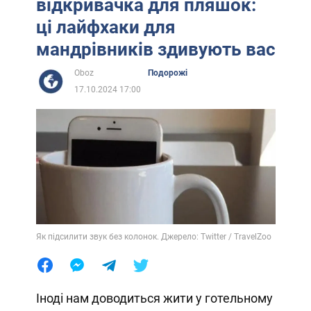
відкривачка для пляшок:
ці лайфхаки для
мандрівників здивують вас
Oboz
Подорожі
17.10.2024 17:00
Як підсилити звук без колонок. Джерело: Twitter / TravelZoo
Іноді нам доводиться жити у готельному