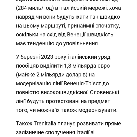
(284 миль/год) в італійській мережі, хоча
навряд чи вони будуть їхати так швидко
на цьому маршруті, принаймні спочатку,
оскільки на схід від Венеції швидкість
має тенденцію до уповільнення.
У березні 2023 року італійський уряд
пообіцяв виділити 1,8 мільярда євро
(майже 2 мільярди доларів) на
модернізацію лінії Венеція-Трієст до
повністю високошвидкісної. Словенські
лінії будуть протестовані на предмет
того, чи можна їх також модернізувати.
Також Trenitalia планує розвивати пряме
залізничне сполучення Італії зі