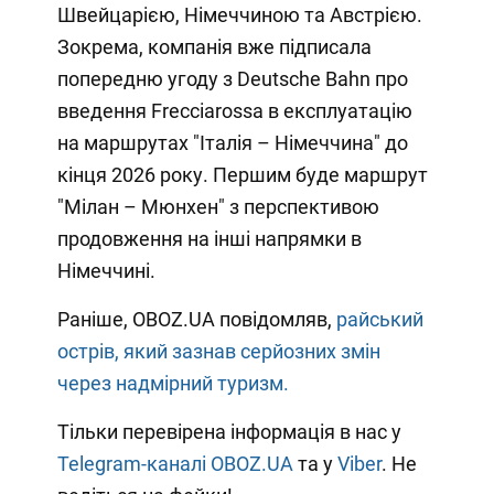
Швейцарією, Німеччиною та Австрією.
Зокрема, компанія вже підписала
попередню угоду з Deutsche Bahn про
введення Frecciarossa в експлуатацію
на маршрутах "Італія – Німеччина" до
кінця 2026 року. Першим буде маршрут
"Мілан – Мюнхен" з перспективою
продовження на інші напрямки в
Німеччині.
Раніше, OBOZ.UA повідомляв,
райський
острів, який зазнав серйозних змін
через надмірний туризм.
Тільки перевірена інформація в нас у
Telegram-каналі OBOZ.UA
та у
Viber
. Не