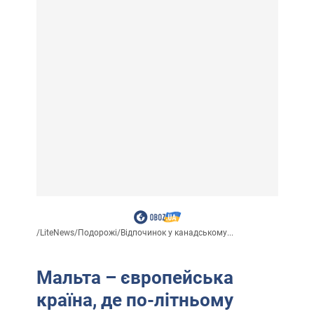
/
LiteNews
/
Подорожі
/
Відпочинок у канадському...
Мальта – європейська
країна, де по-літньому