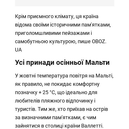
Крім приємного клімату, ця країна
відома своїми історичними пам'ятками,
приголомшливими пейзажами і
самобутньою культурою, пише OBOZ.
UA
Усі принади осінньої Мальти
У жовтні температура повітря на Мальті,
як правило, не покидає комфортну
позначку + 25 °C, що ідеально для
любителів пляжного відпочинку і
туристів. Тим же, хто приїхав на острів
за визначними пам'ятками, є чим
зайнятися в столиці країни Валлетті.