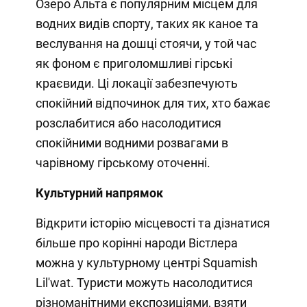
Озеро Альта є популярним місцем для
водних видів спорту, таких як каное та
веслування на дошці стоячи, у той час
як фоном є приголомшливі гірські
краєвиди. Ці локації забезпечують
спокійний відпочинок для тих, хто бажає
розслабитися або насолодитися
спокійними водними розвагами в
чарівному гірському оточенні.
Культурний напрямок
Відкрити історію місцевості та дізнатися
більше про корінні народи Вістлера
можна у культурному центрі Squamish
Lil'wat. Туристи можуть насолодитися
різноманітними експозиціями, взяти