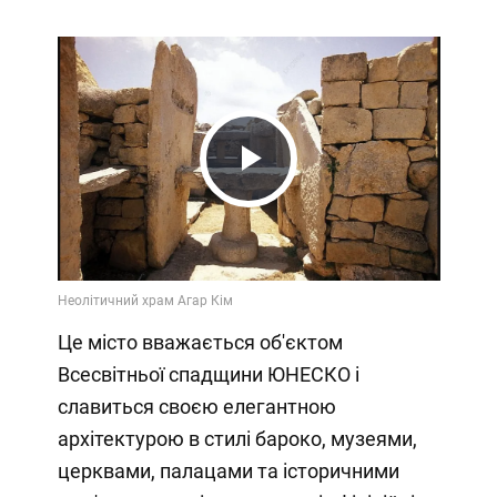
Play
Video
Це місто вважається об'єктом
Всесвітньої спадщини ЮНЕСКО і
славиться своєю елегантною
архітектурою в стилі бароко, музеями,
церквами, палацами та історичними