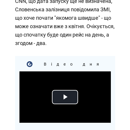
CNN, що дата запуску ще не визначена,
Словенська залізниця повідомила ЗМІ,
що хоче почати "якомога швидше" - що
може означати вже з квітня. Очікується,
що спочатку буде один рейс на день, а
згодом - два.
Відео дня
Play
Video