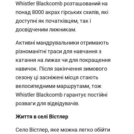
Whistler Blackcomb розташований на
понад 8000 акрах гірських схилів, які
доступні як початківцям, так і
досвідченим лижникам.
Активні мандрувальники отримають
різноманітні траси для навчання з
катання на лижах чи для покращення
навичок. Після закінчення зимового
сезону ці засніжені місця стають
велосипедними маршрутами, тож
Whistler Blackcomb гарантує постійні
розваги для відвідувачів.
Життя в селі Вістлер
Село Вістлер, яке можна легко обійти