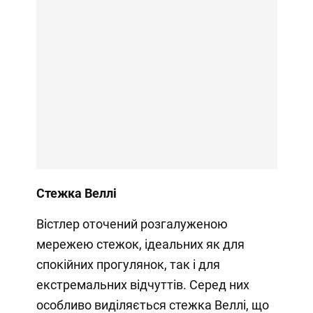
Стежка Веллі
Вістлер оточений розгалуженою
мережею стежок, ідеальних як для
спокійних прогулянок, так і для
екстремальних відчуттів. Серед них
особливо виділяється стежка Веллі, що