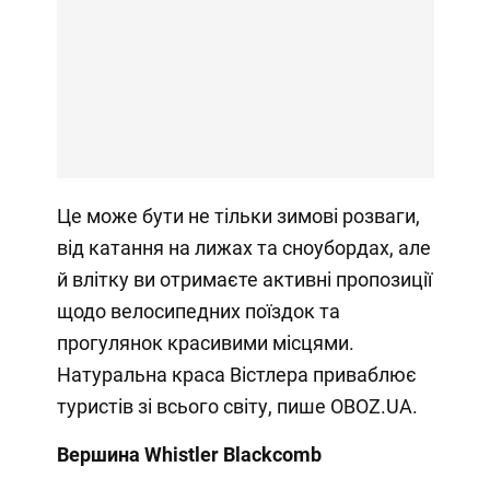
Це може бути не тільки зимові розваги,
від катання на лижах та сноубордах, але
й влітку ви отримаєте активні пропозиції
щодо велосипедних поїздок та
прогулянок красивими місцями.
Натуральна краса Вістлера приваблює
туристів зі всього світу, пише OBOZ.UA.
Вершина Whistler Blackcomb