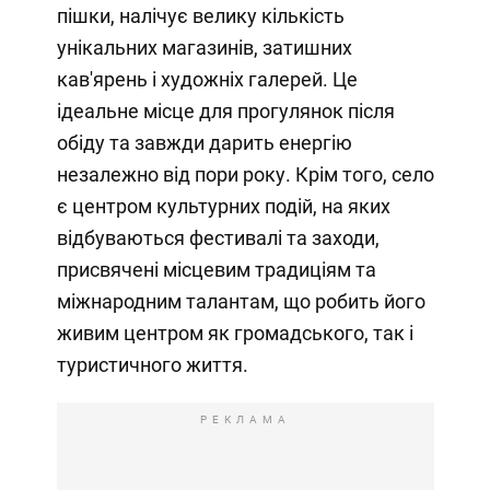
пішки, налічує велику кількість
унікальних магазинів, затишних
кав'ярень і художніх галерей. Це
ідеальне місце для прогулянок після
обіду та завжди дарить енергію
незалежно від пори року. Крім того, село
є центром культурних подій, на яких
відбуваються фестивалі та заходи,
присвячені місцевим традиціям та
міжнародним талантам, що робить його
живим центром як громадського, так і
туристичного життя.
РЕКЛАМА