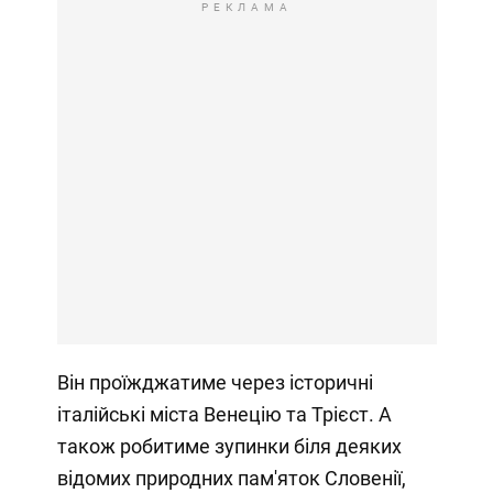
РЕКЛАМА
Він проїжджатиме через історичні
італійські міста Венецію та Трієст. А
також робитиме зупинки біля деяких
відомих природних пам'яток Словенії,