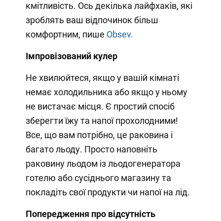
кмітливість. Ось декілька лайфхаків, які
зроблять ваш відпочинок більш
комфортним, пише
Obsev.
Імпровізований кулер
Не хвилюйтеся, якщо у вашій кімнаті
немає холодильника або якщо у ньому
не вистачає місця. Є простий спосіб
зберегти їжу та напої прохолодними!
Все, що вам потрібно, це раковина і
багато льоду. Просто наповніть
раковину льодом із льодогенератора
готелю або сусіднього магазину та
покладіть свої продукти чи напої на лід.
Попередження про відсутність