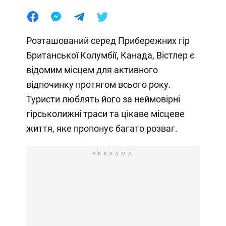
Розташований серед Прибережних гір
Британської Колумбії, Канада, Вістлер є
відомим місцем для активного
відпочинку протягом всього року.
Туристи люблять його за неймовірні
гірськолижні траси та цікаве місцеве
життя, яке пропонує багато розваг.
РЕКЛАМА