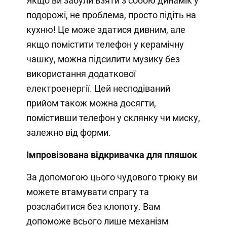
Якщо ви забули взяти з собою динамік у
подорожі, не проблема, просто підіть на
кухню! Це може здатися дивним, але
якщо помістити телефон у керамічну
чашку, можна підсилити музику без
використання додаткової
електроенергії. Цей несподіваний
прийом також можна досягти,
помістивши телефон у склянку чи миску,
залежно від форми.
Імпровізована відкривачка для пляшок
За допомогою цього чудового трюку ви
можете втамувати спрагу та
розслабитися без клопоту. Вам
допоможе всього лише механізм