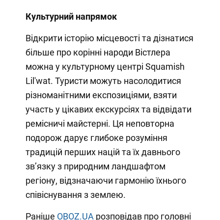
Культурний напрямок
Відкрити історію місцевості та дізнатися
більше про корінні народи Вістлера
можна у культурному центрі Squamish
Lil'wat. Туристи можуть насолодитися
різноманітними експозиціями, взяти
участь у цікавих екскурсіях та відвідати
ремісничі майстерні. Ця неповторна
подорож дарує глибоке розуміння
традицій перших націй та їх давнього
зв’язку з природним ландшафтом
регіону, відзначаючи гармонію їхнього
співіснування з землею.
Раніше
OBOZ.UA
розповідав про головні