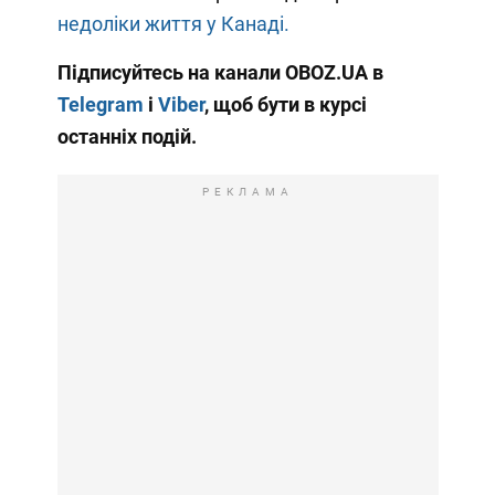
недоліки життя у Канаді.
Підписуйтесь на канали OBOZ.UA в
Telegram
і
Viber
, щоб бути в курсі
останніх подій.
РЕКЛАМА