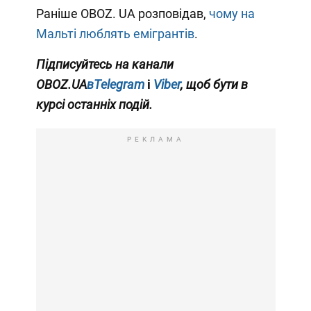
Раніше OBOZ. UA розповідав,
чому на
Мальті люблять емігрантів
.
Підписуйтесь на канали
OBOZ.UA
вTelegram
і
Viber
, щоб бути в
курсі останніх подій.
РЕКЛАМА