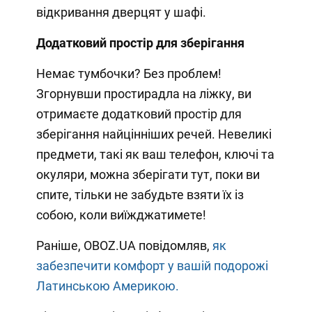
відкривання дверцят у шафі.
Додатковий простір для зберігання
Немає тумбочки? Без проблем!
Згорнувши простирадла на ліжку, ви
отримаєте додатковий простір для
зберігання найцінніших речей. Невеликі
предмети, такі як ваш телефон, ключі та
окуляри, можна зберігати тут, поки ви
спите, тільки не забудьте взяти їх із
собою, коли виїжджатимете!
Раніше, OBOZ.UA повідомляв,
як
забезпечити комфорт у вашій подорожі
Латинською Америкою.