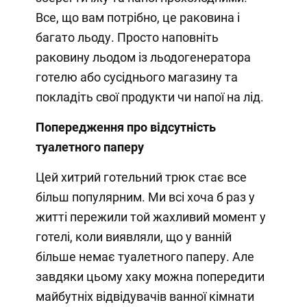
Все, що вам потрібно, це раковина і
багато льоду. Просто наповніть
раковину льодом із льодогенератора
готелю або сусіднього магазину та
покладіть свої продукти чи напої на лід.
Попередження про відсутність
туалетного паперу
Цей хитрий готельний трюк стає все
більш популярним. Ми всі хоча б раз у
житті пережили той жахливий момент у
готелі, коли виявляли, що у ванній
більше немає туалетного паперу. Але
завдяки цьому хаку можна попередити
майбутніх відвідувачів ванної кімнати