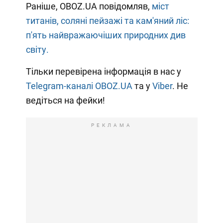
Раніше, OBOZ.UA повідомляв,
міст
титанів, соляні пейзажі та кам'яний ліс:
п'ять найвражаючіших природних див
світу.
Тільки перевірена інформація в нас у
Telegram-каналі OBOZ.UA
та у
Viber
. Не
ведіться на фейки!
РЕКЛАМА