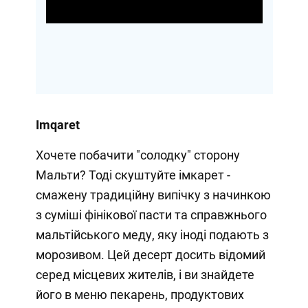
Video
Imqaret
Хочете побачити "солодку" сторону
Мальти? Тоді скуштуйте імкарет -
смажену традиційну випічку з начинкою
з суміші фінікової пасти та справжнього
мальтійського меду, яку іноді подають з
морозивом. Цей десерт досить відомий
серед місцевих жителів, і ви знайдете
його в меню пекарень, продуктових