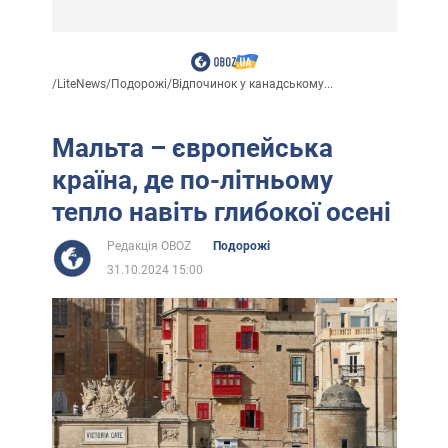
/
LiteNews
/
Подорожі
/
Відпочинок у канадському...
Мальта – європейська
країна, де по-літньому
тепло навіть глибокої осені
Редакція OBOZ
Подорожі
31.10.2024 15:00