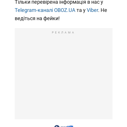
Тільки перевірена інформація в нас у
Telegram-каналі OBOZ.UA
та у
Viber
. Не
ведіться на фейки!
РЕКЛАМА