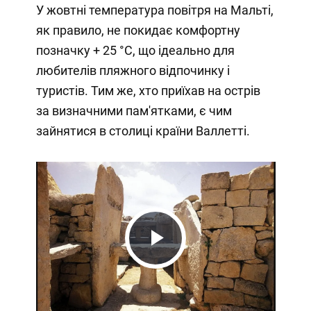
У жовтні температура повітря на Мальті,
як правило, не покидає комфортну
позначку + 25 °C, що ідеально для
любителів пляжного відпочинку і
туристів. Тим же, хто приїхав на острів
за визначними пам'ятками, є чим
зайнятися в столиці країни Валлетті.
Play