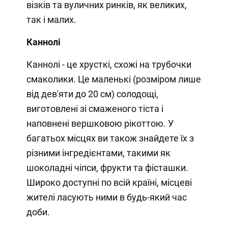
візків та вуличних ринків, як великих,
так і малих.
Каннолі
Каннолі - це хрусткі, схожі на трубочки
смаколики. Це маленькі (розміром лише
від дев'яти до 20 см) солодощі,
виготовлені зі смаженого тіста і
наповнені вершковою рікоттою. У
багатьох місцях ви також знайдете їх з
різними інгредієнтами, такими як
шоколадні чіпси, фрукти та фісташки.
Широко доступні по всій країні, місцеві
жителі ласують ними в будь-який час
доби.