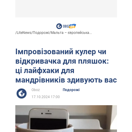
/
LiteNews
/
Подорожі
/
Мальта – європейська...
Імпровізований кулер чи
відкривачка для пляшок:
ці лайфхаки для
мандрівників здивують вас
Oboz
Подорожі
17.10.2024 17:00