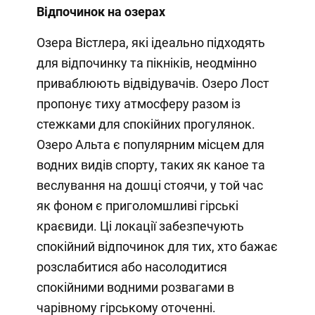
Відпочинок на озерах
Озера Вістлера, які ідеально підходять
для відпочинку та пікніків, неодмінно
приваблюють відвідувачів. Озеро Лост
пропонує тиху атмосферу разом із
стежками для спокійних прогулянок.
Озеро Альта є популярним місцем для
водних видів спорту, таких як каное та
веслування на дошці стоячи, у той час
як фоном є приголомшливі гірські
краєвиди. Ці локації забезпечують
спокійний відпочинок для тих, хто бажає
розслабитися або насолодитися
спокійними водними розвагами в
чарівному гірському оточенні.