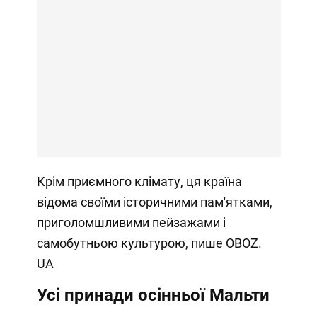
Крім приємного клімату, ця країна
відома своїми історичними пам'ятками,
приголомшливими пейзажами і
самобутньою культурою, пише OBOZ.
UA
Усі принади осінньої Мальти