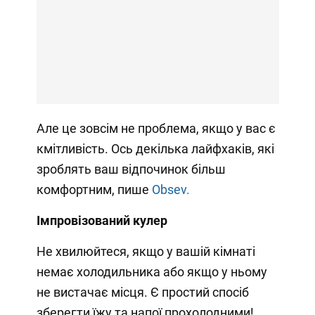
Але це зовсім не проблема, якщо у вас є
кмітливість. Ось декілька лайфхаків, які
зроблять ваш відпочинок більш
комфортним, пише
Obsev.
Імпровізований кулер
Не хвилюйтеся, якщо у вашій кімнаті
немає холодильника або якщо у ньому
не вистачає місця. Є простий спосіб
зберегти їжу та напої прохолодними!