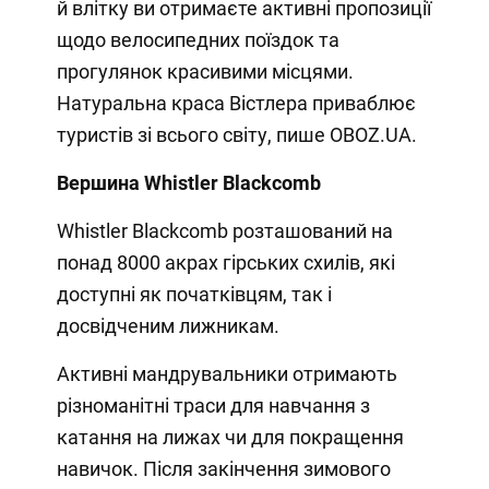
й влітку ви отримаєте активні пропозиції
щодо велосипедних поїздок та
прогулянок красивими місцями.
Натуральна краса Вістлера приваблює
туристів зі всього світу, пише OBOZ.UA.
Вершина Whistler Blackcomb
Whistler Blackcomb розташований на
понад 8000 акрах гірських схилів, які
доступні як початківцям, так і
досвідченим лижникам.
Активні мандрувальники отримають
різноманітні траси для навчання з
катання на лижах чи для покращення
навичок. Після закінчення зимового