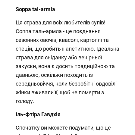
Soppa tal-armla
Ця страва для всіх любителів супів!
Соппа таль-армла - це поєднання
сезонних овочів, квасолі, картоплі та
спецій, що робить її апетитною. Ідеальна
страва для сніданку або вечірньої
закуски, вона є досить традиційною та
давньою, оскільки походить із
середньовіччя, коли безробітні овдовілі
жінки вживали її, щоб не померти з
голоду.
Іль-Фтіра Гавдхія
Спочатку ви можете подумати, що це