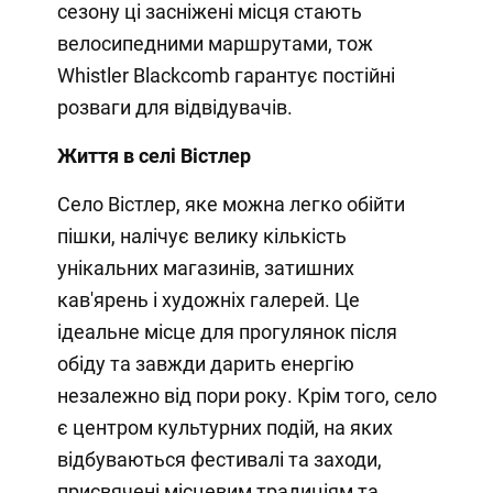
сезону ці засніжені місця стають
велосипедними маршрутами, тож
Whistler Blackcomb гарантує постійні
розваги для відвідувачів.
Життя в селі Вістлер
Село Вістлер, яке можна легко обійти
пішки, налічує велику кількість
унікальних магазинів, затишних
кав'ярень і художніх галерей. Це
ідеальне місце для прогулянок після
обіду та завжди дарить енергію
незалежно від пори року. Крім того, село
є центром культурних подій, на яких
відбуваються фестивалі та заходи,
присвячені місцевим традиціям та