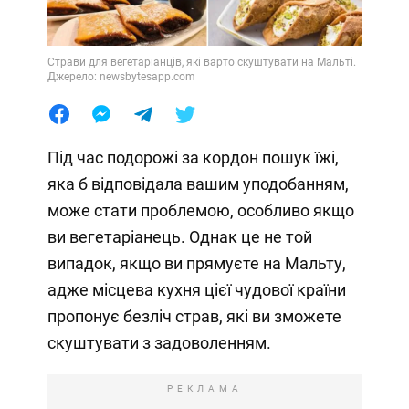
Страви для вегетаріанців, які варто скуштувати на Мальті.
Джерело: newsbytesapp.com
Під час подорожі за кордон пошук їжі,
яка б відповідала вашим уподобанням,
може стати проблемою, особливо якщо
ви вегетаріанець. Однак це не той
випадок, якщо ви прямуєте на Мальту,
адже місцева кухня цієї чудової країни
пропонує безліч страв, які ви зможете
скуштувати з задоволенням.
РЕКЛАМА