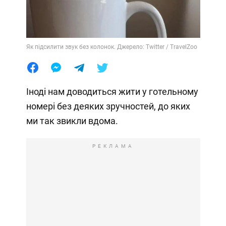
Як підсилити звук без колонок. Джерело: Twitter / TravelZoo
Іноді нам доводиться жити у готельному
номері без деяких зручностей, до яких
ми так звикли вдома.
РЕКЛАМА