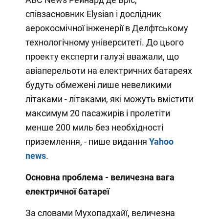
співзасновник Elysian і дослідник
аерокосмічної інженерії в Делфтському
технологічному університеті. До цього
проекту експерти галузі вважали, що
авіаперельоти на електричних батареях
будуть обмежені лише невеликими
літаками - літаками, які можуть вмістити
максимум 20 пасажирів і пролетіти
менше 200 миль без необхідності
приземлення, - пише видання
Y
ahoo
news
.
Основна проблема -
величезна вага
електричної батареї
За словами Мухопадхайї, величезна