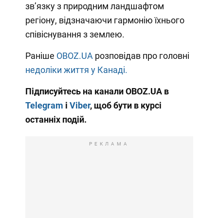
зв’язку з природним ландшафтом
регіону, відзначаючи гармонію їхнього
співіснування з землею.
Раніше
OBOZ.UA
розповідав про головні
недоліки життя у Канаді.
Підписуйтесь на канали OBOZ.UA в
Telegram
і
Viber
, щоб бути в курсі
останніх подій.
РЕКЛАМА