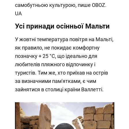
самобутньою культурою, пише OBOZ.
UA
Усі принади осінньої Мальти
У жовтні температура повітря на Мальті,
як правило, не покидає комфортну
позначку + 25 °C, що ідеально для
любителів пляжного відпочинку і
туристів. Тим же, хто приїхав на острів
за визначними пам'ятками, є чим
зайнятися в столиці країни Валлетті.