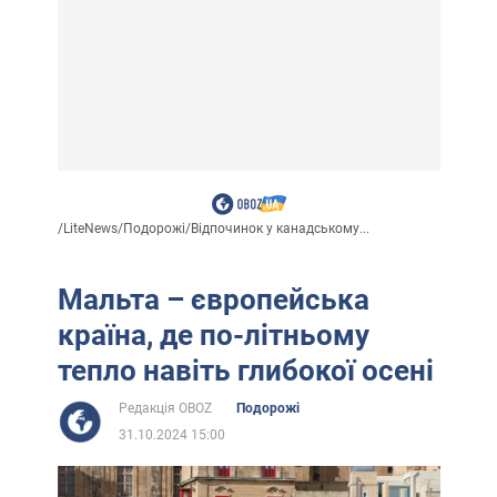
/
LiteNews
/
Подорожі
/
Відпочинок у канадському...
Мальта – європейська
країна, де по-літньому
тепло навіть глибокої осені
Редакція OBOZ
Подорожі
31.10.2024 15:00