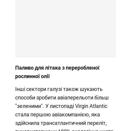
Паливо для літака з
переробленої
рослинної олії
Інші сектори галузі також шукають
способи зробити авіаперельоти більш
"зеленими". У листопаді Virgin Atlantic
стала першою авіакомпанією, яка
здійснила трансатлантичний переліт,