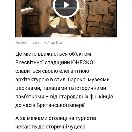
Play
Video
Це місто вважається об'єктом
Всесвітньої спадщини ЮНЕСКО і
славиться своєю елегантною
архітектурою в стилі бароко, музеями,
церквами, палацами та історичними
пам'ятками – від стародавніх фінікійців
до часів Британської імперії.
А за межами столиці на туристів
чекають доісторичні чудеса