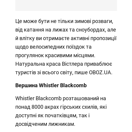
Це може бути не тільки зимові розваги,
від катання на лижах та сноубордах, але
й влітку ви отримаєте активні пропозиції
щодо велосипедних поїздок та
прогулянок красивими місцями.
Натуральна краса Вістлера приваблює
туристів зі всього світу, пише OBOZ.UA.
Вершина Whistler Blackcomb
Whistler Blackcomb розташований на
понад 8000 акрах гірських схилів, які
доступні як початківцям, так і
досвідченим лижникам.