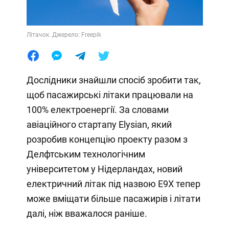
Літачок. Джерело: Freepik
Дослідники знайшли спосіб зробити так,
щоб пасажирські літаки працювали на
100% електроенергії. За словами
авіаційного стартапу Elysian, який
розробив концепцію проекту разом з
Делфтським технологічним
університетом у Нідерландах, новий
електричний літак під назвою E9X тепер
може вміщати більше пасажирів і літати
далі, ніж вважалося раніше.