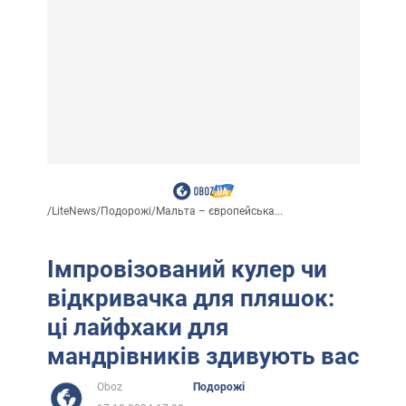
/
LiteNews
/
Подорожі
/
Мальта – європейська...
Імпровізований кулер чи
відкривачка для пляшок:
ці лайфхаки для
мандрівників здивують вас
Oboz
Подорожі