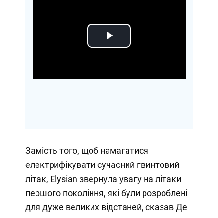
Play
Video
Замість того, щоб намагатися
електрифікувати сучасний гвинтовий
літак, Elysian звернула увагу на літаки
першого покоління, які були розроблені
для дуже великих відстаней, сказав Де