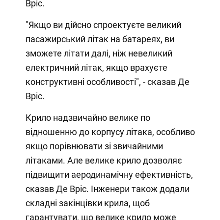
Вріс.
"Якщо ви дійсно спроектуєте великий
пасажирський літак на батареях, ви
зможете літати далі, ніж невеликий
електричний літак, якщо врахуєте
конструктивні особливості", - сказав Де
Вріс.
Крило надзвичайно велике по
відношенню до корпусу літака, особливо
якщо порівнювати зі звичайними
літаками. Але велике крило дозволяє
підвищити аеродинамічну ефективність,
сказав Де Вріс. Інженери також додали
складні закінцівки крила, щоб
гарантувати, що велике крило може