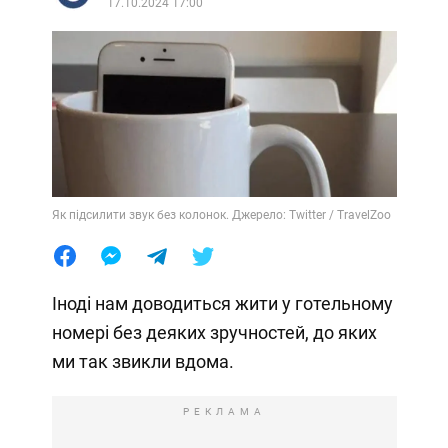
17.10.2024 17:00
Як підсилити звук без колонок. Джерело: Twitter / TravelZoo
Іноді нам доводиться жити у готельному
номері без деяких зручностей, до яких
ми так звикли вдома.
РЕКЛАМА