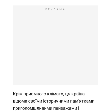
РЕКЛАМА
Крім приємного клімату, ця країна
відома своїми історичними пам'ятками,
приголомшливими пейзажами і