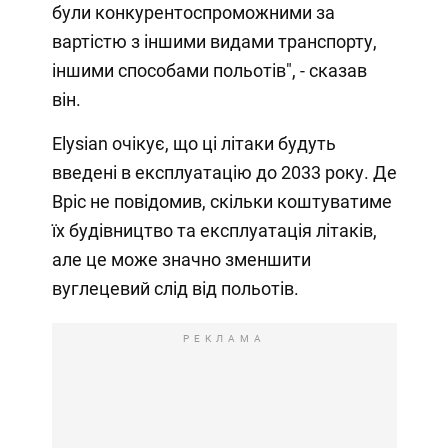
були конкурентоспроможними за
вартістю з іншими видами транспорту,
іншими способами польотів", - сказав
він.
Elysian очікує, що ці літаки будуть
введені в експлуатацію до 2033 року. Де
Вріс не повідомив, скільки коштуватиме
їх будівництво та експлуатація літаків,
але це може значно зменшити
вуглецевий слід від польотів.
РЕКЛАМА