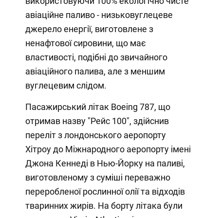
використовуючи 100% екологічно чисте
авіаційне паливо - низьковуглецеве
джерело енергії, виготовлене з
ненафтової сировини, що має
властивості, подібні до звичайного
авіаційного палива, але з меншим
вуглецевим слідом.
Пасажирський літак Boeing 787, що
отримав назву "Рейс 100", здійснив
переліт з лондонського аеропорту
Хітроу до Міжнародного аеропорту імені
Джона Кеннеді в Нью-Йорку на паливі,
виготовленому з суміші переважно
переробленої рослинної олії та відходів
тваринних жирів. На борту літака були