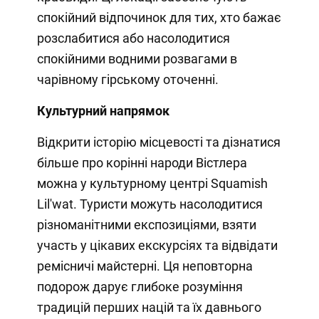
спокійний відпочинок для тих, хто бажає
розслабитися або насолодитися
спокійними водними розвагами в
чарівному гірському оточенні.
Культурний напрямок
Відкрити історію місцевості та дізнатися
більше про корінні народи Вістлера
можна у культурному центрі Squamish
Lil'wat. Туристи можуть насолодитися
різноманітними експозиціями, взяти
участь у цікавих екскурсіях та відвідати
ремісничі майстерні. Ця неповторна
подорож дарує глибоке розуміння
традицій перших націй та їх давнього