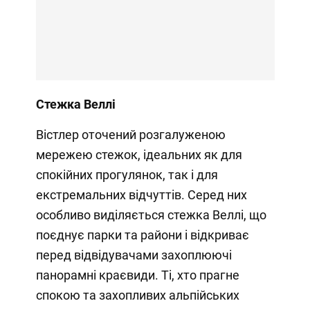
Стежка Веллі
Вістлер оточений розгалуженою
мережею стежок, ідеальних як для
спокійних прогулянок, так і для
екстремальних відчуттів. Серед них
особливо виділяється стежка Веллі, що
поєднує парки та райони і відкриває
перед відвідувачами захоплюючі
панорамні краєвиди. Ті, хто прагне
спокою та захопливих альпійських