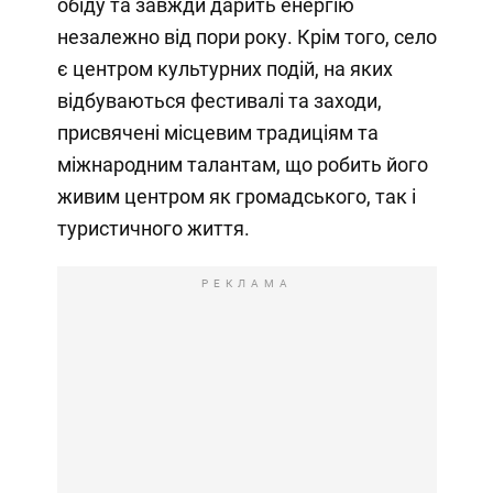
обіду та завжди дарить енергію
незалежно від пори року. Крім того, село
є центром культурних подій, на яких
відбуваються фестивалі та заходи,
присвячені місцевим традиціям та
міжнародним талантам, що робить його
живим центром як громадського, так і
туристичного життя.
РЕКЛАМА