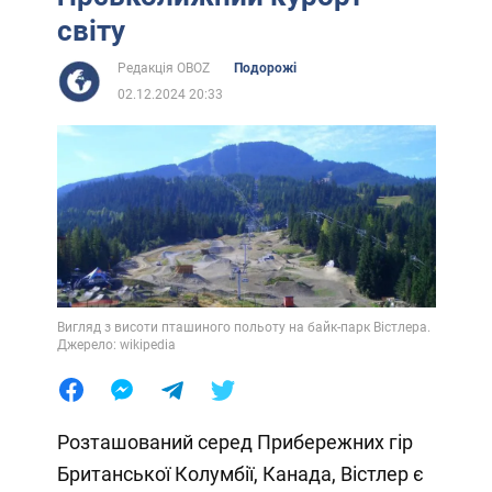
світу
Редакція OBOZ
Подорожі
02.12.2024 20:33
Вигляд з висоти пташиного польоту на байк-парк Вістлера.
Джерело: wikipedia
Розташований серед Прибережних гір
Британської Колумбії, Канада, Вістлер є