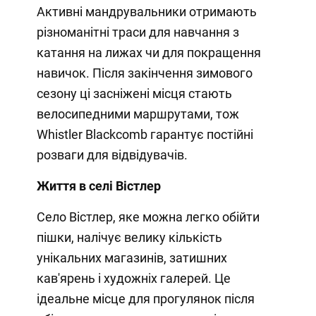
Активні мандрувальники отримають
різноманітні траси для навчання з
катання на лижах чи для покращення
навичок. Після закінчення зимового
сезону ці засніжені місця стають
велосипедними маршрутами, тож
Whistler Blackcomb гарантує постійні
розваги для відвідувачів.
Життя в селі Вістлер
Село Вістлер, яке можна легко обійти
пішки, налічує велику кількість
унікальних магазинів, затишних
кав'ярень і художніх галерей. Це
ідеальне місце для прогулянок після