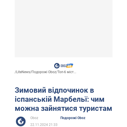
/
LiteNews
/
Подорожі Oboz
/
Топ-6 міст...
Зимовий відпочинок в
іспанській Марбельї: чим
можна зайнятися туристам
Oboz
Подорожі Oboz
22.11.2024 21:33