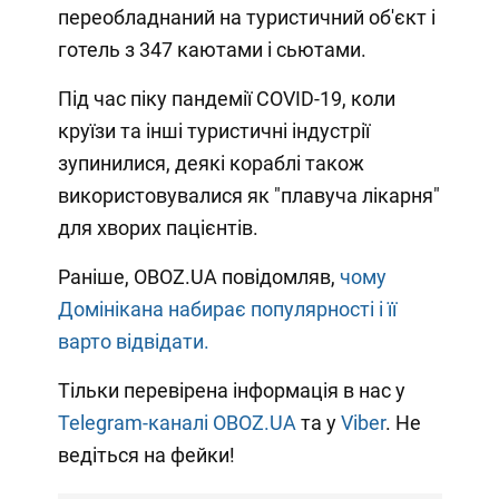
переобладнаний на туристичний об'єкт і
готель з 347 каютами і сьютами.
Під час піку пандемії COVID-19, коли
круїзи та інші туристичні індустрії
зупинилися, деякі кораблі також
використовувалися як "плавуча лікарня"
для хворих пацієнтів.
Раніше, OBOZ.UA повідомляв,
чому
Домінікана набирає популярності і її
варто відвідати.
Тільки перевірена інформація в нас у
Telegram-каналі OBOZ.UA
та у
Viber
. Не
ведіться на фейки!