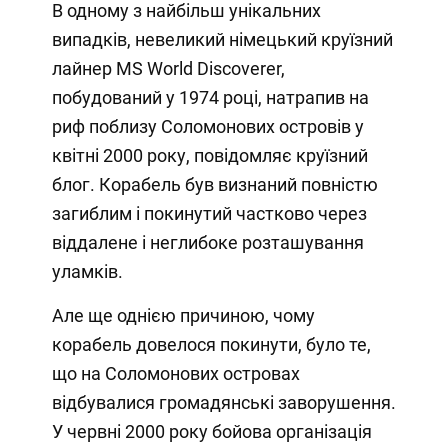
В одному з найбільш унікальних
випадків, невеликий німецький круїзний
лайнер MS World Discoverer,
побудований у 1974 році, натрапив на
риф поблизу Соломонових островів у
квітні 2000 року, повідомляє круїзний
блог. Корабель був визнаний повністю
загиблим і покинутий частково через
віддалене і неглибоке розташування
уламків.
Але ще однією причиною, чому
корабель довелося покинути, було те,
що на Соломонових островах
відбувалися громадянські заворушення.
У червні 2000 року бойова організація