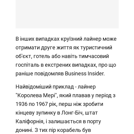
В інших випадках круїзний лайнер може
отримати друге життя як туристичний
об'єкт, готель або навіть тимчасовий
госпіталь в екстрених випадках, про що
раніше повідомляв Business Insider.
Найвідоміший приклад - лайнер
"Королева Мері", який плавав у період з
1936 по 1967 рік, перш ніж зробити
кінцеву зупинку в Лонг-Біч, штат
Каліфорнія, і залишається в порту
донині. З тих пір корабель був