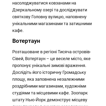
насолоджуватися ковзанами на
Дзеркальному озері та досліджувати
святкову Головну вулицю, наповнену
унікальними магазинами та затишними
кафе.
Вотертаун
Розташоване в регіоні Тисяча островів-
Сівей, Вотертаун – це веселе місто, яке
пропонує унікальні зимові враження.
Дослідіть його історичну Громадську
площу, яка заповнена незалежними
роздрібними магазинами, художніми
студіями та місцевими кафе. Зоопарк
штату Нью-Йорк демонструє місцеву