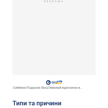
РЕКЛАМА
/
LiteNews
/
Подорожі Oboz
/
Зимовий відпочинок в...
Типи та причини