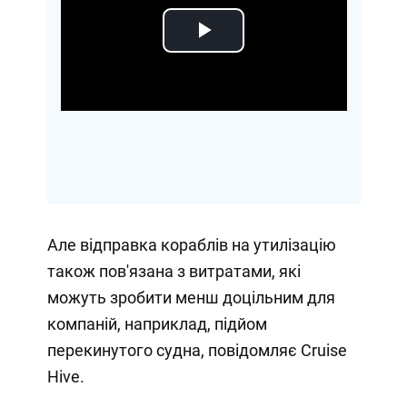
Play
Video
Але відправка кораблів на утилізацію
також пов'язана з витратами, які
можуть зробити менш доцільним для
компаній, наприклад, підйом
перекинутого судна, повідомляє Cruise
Hive.