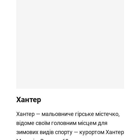
Хантер
Хантер — мальовниче гірське містечко,
відоме своїм головним місцем для
зимових видів спорту — курортом Хантер