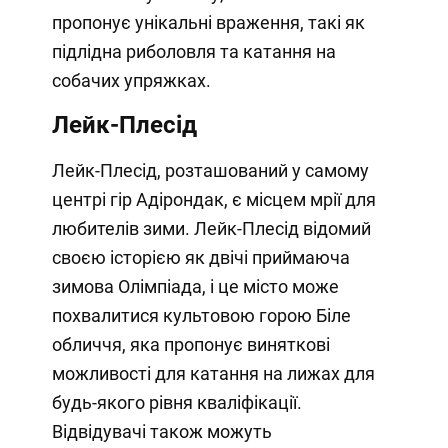
пропонує унікальні враження, такі як
підлідна риболовля та катання на
собачих упряжках.
Лейк-Плесід
Лейк-Плесід, розташований у самому
центрі гір Адірондак, є місцем мрії для
любителів зими. Лейк-Плесід відомий
своєю історією як двічі приймаюча
зимова Олімпіада, і це місто може
похвалитися культовою горою Біле
обличчя, яка пропонує виняткові
можливості для катання на лижах для
будь-якого рівня кваліфікації.
Відвідувачі також можуть