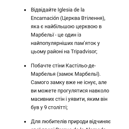
Відвідайте Iglesia de la
Encarnación (Церква Втілення),
яка є найбільшою церквою в
Марбельї - це один із
найпопулярніших пам’яток у
цьому районі на Tripadvisor;
Побачте стіни Кастільо-де-
Марбелья (замок Марбельї).
Самого замку вже не існує, але
ви можете прогулятися навколо
масивних стін і уявити, яким він
був у 9 столітті;
Для любителів природи відчиняє