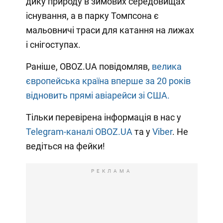
дику природу в зимових середовищах
існування, а в парку Томпсона є
мальовничі траси для катання на лижах
і снігоступах.
Раніше, OBOZ.UA повідомляв,
велика
європейська країна вперше за 20 років
відновить прямі авіарейси зі США.
Тільки перевірена інформація в нас у
Telegram-каналі OBOZ.UA
та у
Viber
. Не
ведіться на фейки!
РЕКЛАМА