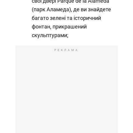
свої двері Parque de la Alameda
(парк Аламеда), де ви знайдете
багато зелені та історичний
фонтан, прикрашений
скульптурами;
РЕКЛАМА