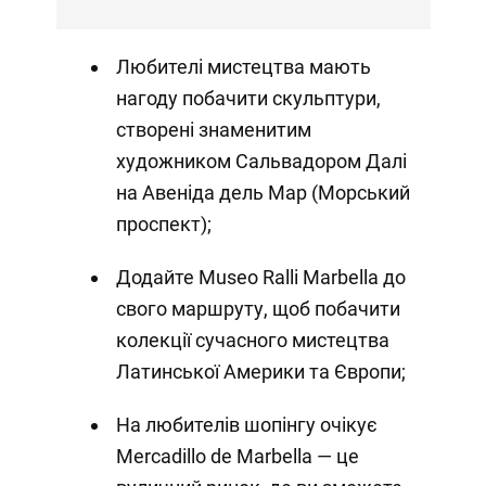
Любителі мистецтва мають
нагоду побачити скульптури,
створені знаменитим
художником Сальвадором Далі
на Авеніда дель Мар (Морський
проспект);
Додайте Museo Ralli Marbella до
свого маршруту, щоб побачити
колекції сучасного мистецтва
Латинської Америки та Європи;
На любителів шопінгу очікує
Mercadillo de Marbella — це