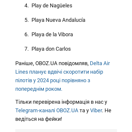
Play de Nagüeles
Playa Nueva Andalucía
Playa de la Vibora
Playa don Carlos
Раніше, OBOZ.UA повідомляв,
Delta Air
Lines планує вдвічі скоротити набір
пілотів у 2024 році порівняно з
попереднім роком.
Тільки перевірена інформація в нас у
Telegram-каналі OBOZ.UA
та у
Viber
. Не
ведіться на фейки!