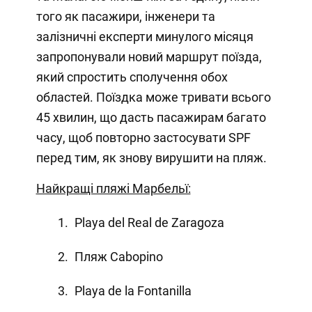
того як пасажири, інженери та
залізничні експерти минулого місяця
запропонували новий маршрут поїзда,
який спростить сполучення обох
областей. Поїздка може тривати всього
45 хвилин, що дасть пасажирам багато
часу, щоб повторно застосувати SPF
перед тим, як знову вирушити на пляж.
Найкращі пляжі Марбельї:
Playa del Real de Zaragoza
Пляж Cabopino
Playa de la Fontanilla