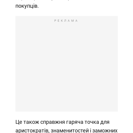
покупців.
РЕКЛАМА
Це також справжня гаряча точка для
аристократів, знаменитостей і заможних