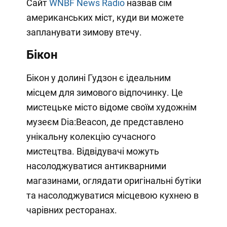
Сайт
WNBF News Radio
назвав сім
американських міст, куди ви можете
запланувати зимову втечу.
Бікон
Бікон у долині Гудзон є ідеальним
місцем для зимового відпочинку. Це
мистецьке місто відоме своїм художнім
музеєм Dia:Beacon, де представлено
унікальну колекцію сучасного
мистецтва. Відвідувачі можуть
насолоджуватися антикварними
магазинами, оглядати оригінальні бутіки
та насолоджуватися місцевою кухнею в
чарівних ресторанах.