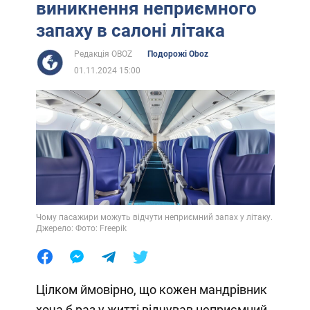
виникнення неприємного
запаху в салоні літака
Редакція OBOZ
Подорожі Oboz
01.11.2024 15:00
Чому пасажири можуть відчути неприємний запах у літаку.
Джерело: Фото: Freepik
Цілком ймовірно, що кожен мандрівник
хоча б раз у житті відчував неприємний