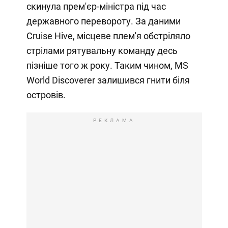
скинула прем'єр-міністра під час
державного перевороту. За даними
Cruise Hive, місцеве плем'я обстріляло
стрілами рятувальну команду десь
пізніше того ж року. Таким чином, MS
World Discoverer залишився гнити біля
островів.
РЕКЛАМА