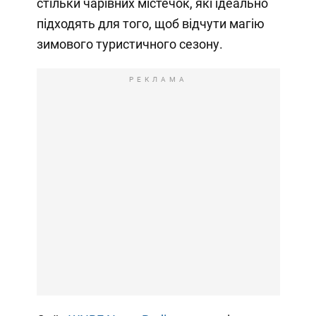
стільки чарівних містечок, які ідеально
підходять для того, щоб відчути магію
зимового туристичного сезону.
РЕКЛАМА