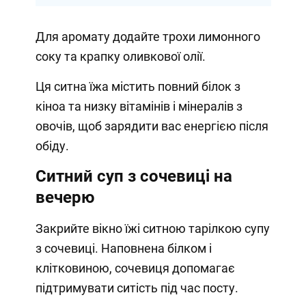
Для аромату додайте трохи лимонного
соку та крапку оливкової олії.
Ця ситна їжа містить повний білок з
кіноа та низку вітамінів і мінералів з
овочів, щоб зарядити вас енергією після
обіду.
Ситний суп з сочевиці на
вечерю
Закрийте вікно їжі ситною тарілкою супу
з сочевиці. Наповнена білком і
клітковиною, сочевиця допомагає
підтримувати ситість під час посту.