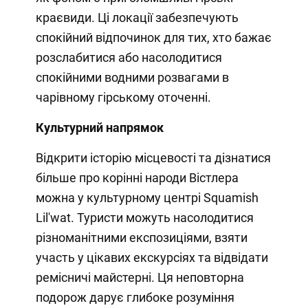
краєвиди. Ці локації забезпечують
спокійний відпочинок для тих, хто бажає
розслабитися або насолодитися
спокійними водними розвагами в
чарівному гірському оточенні.
Культурний напрямок
Відкрити історію місцевості та дізнатися
більше про корінні народи Вістлера
можна у культурному центрі Squamish
Lil'wat. Туристи можуть насолодитися
різноманітними експозиціями, взяти
участь у цікавих екскурсіях та відвідати
ремісничі майстерні. Ця неповторна
подорож дарує глибоке розуміння