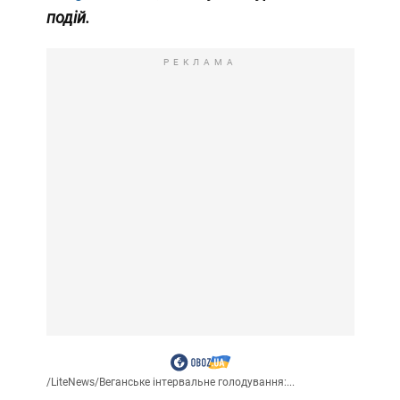
подій.
РЕКЛАМА
/
LiteNews
/
Веганське інтервальне голодування:...