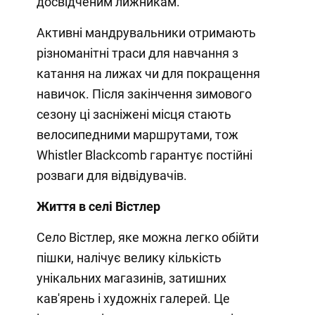
досвідченим лижникам.
Активні мандрувальники отримають
різноманітні траси для навчання з
катання на лижах чи для покращення
навичок. Після закінчення зимового
сезону ці засніжені місця стають
велосипедними маршрутами, тож
Whistler Blackcomb гарантує постійні
розваги для відвідувачів.
Життя в селі Вістлер
Село Вістлер, яке можна легко обійти
пішки, налічує велику кількість
унікальних магазинів, затишних
кав'ярень і художніх галерей. Це