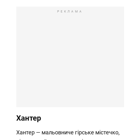
РЕКЛАМА
Хантер
Хантер — мальовниче гірське містечко,