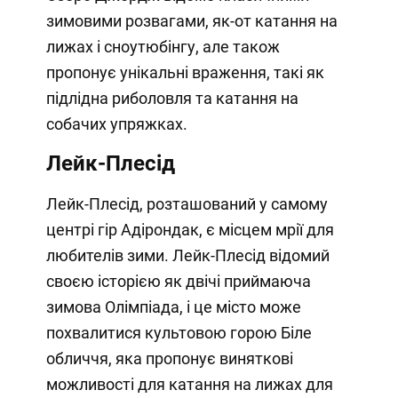
зимовими розвагами, як-от катання на
лижах і сноутюбінгу, але також
пропонує унікальні враження, такі як
підлідна риболовля та катання на
собачих упряжках.
Лейк-Плесід
Лейк-Плесід, розташований у самому
центрі гір Адірондак, є місцем мрії для
любителів зими. Лейк-Плесід відомий
своєю історією як двічі приймаюча
зимова Олімпіада, і це місто може
похвалитися культовою горою Біле
обличчя, яка пропонує виняткові
можливості для катання на лижах для