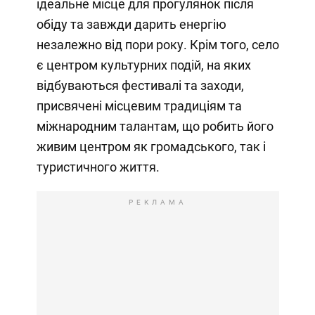
ідеальне місце для прогулянок після
обіду та завжди дарить енергію
незалежно від пори року. Крім того, село
є центром культурних подій, на яких
відбуваються фестивалі та заходи,
присвячені місцевим традиціям та
міжнародним талантам, що робить його
живим центром як громадського, так і
туристичного життя.
РЕКЛАМА