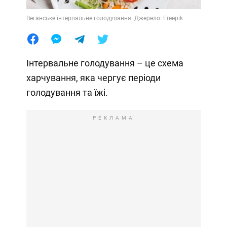
Веганське інтервальне голодування. Джерело: Freepik
Інтервальне голодування – це схема
харчування, яка чергує періоди
голодування та їжі.
РЕКЛАМА