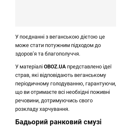
У поєднанні з веганською дієтою це
може стати потужним підходом до
здоров’я та благополуччя.
У матеріалі
OBOZ
.
UA
представлено ідеї
страв, які відповідають веганському
періодичному голодуванню, гарантуючи,
що ви отримаєте всі необхідні поживні
речовини, дотримуючись свого
розкладу харчування.
Бадьорий ранковий смузі