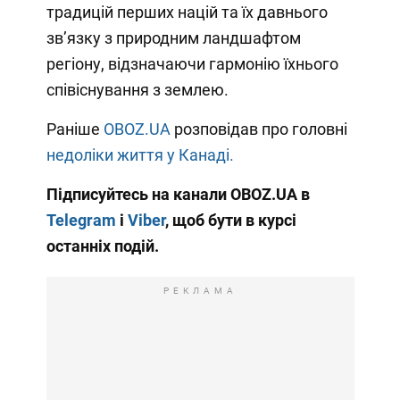
традицій перших націй та їх давнього
зв’язку з природним ландшафтом
регіону, відзначаючи гармонію їхнього
співіснування з землею.
Раніше
OBOZ.UA
розповідав про головні
недоліки життя у Канаді.
Підписуйтесь на канали OBOZ.UA в
Telegram
і
Viber
, щоб бути в курсі
останніх подій.
РЕКЛАМА