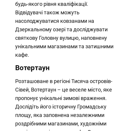
будь-якого рівня кваліфікації.
Відвідувачі також можуть
насолоджуватися ковзанами на
Дзеркальному озері та досліджувати
святкову Головну вулицю, наповнену
унікальними магазинами та затишними
кафе.
Вотертаун
Розташоване в регіоні Тисяча островів-
Сівей, Вотертаун – це веселе місто, яке
пропонує унікальні зимові враження.
Дослідіть його історичну Громадську
площу, яка заповнена незалежними
роздрібними магазинами, художніми