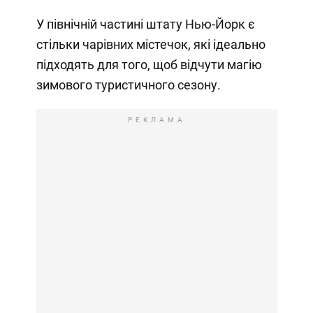
У північній частині штату Нью-Йорк є
стільки чарівних містечок, які ідеально
підходять для того, щоб відчути магію
зимового туристичного сезону.
РЕКЛАМА