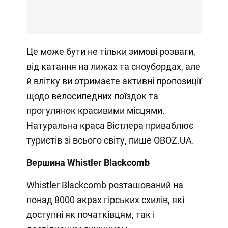
Це може бути не тільки зимові розваги,
від катання на лижах та сноубордах, але
й влітку ви отримаєте активні пропозиції
щодо велосипедних поїздок та
прогулянок красивими місцями.
Натуральна краса Вістлера приваблює
туристів зі всього світу, пише OBOZ.UA.
Вершина Whistler Blackcomb
Whistler Blackcomb розташований на
понад 8000 акрах гірських схилів, які
доступні як початківцям, так і