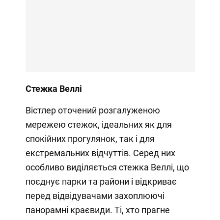
Стежка Веллі
Вістлер оточений розгалуженою
мережею стежок, ідеальних як для
спокійних прогулянок, так і для
екстремальних відчуттів. Серед них
особливо виділяється стежка Веллі, що
поєднує парки та райони і відкриває
перед відвідувачами захоплюючі
панорамні краєвиди. Ті, хто прагне