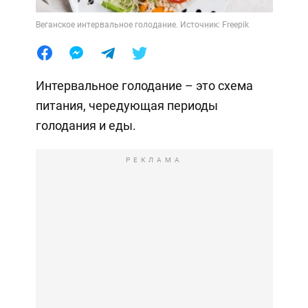
Веганское интервальное голодание. Источник: Freepik
Интервальное голодание – это схема
питания, чередующая периоды
голодания и еды.
РЕКЛАМА