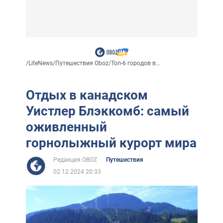
/
LiteNews
/
Путешествия Oboz
/
Топ-6 городов в...
Отдых в канадском
Уистлер Блэккомб: самый
оживленный
горнолыжный курорт мира
Редакция OBOZ
Путешествия
02.12.2024 20:33