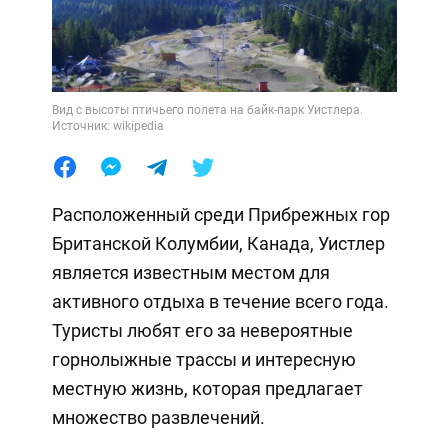
Вид с высоты птичьего полета на байк-парк Уистлера.
Источник: wikipedia
Расположенный среди Прибрежных гор
Британской Колумбии, Канада, Уистлер
является известным местом для
активного отдыха в течение всего года.
Туристы любят его за невероятные
горнолыжные трассы и интересную
местную жизнь, которая предлагает
множество развлечений.