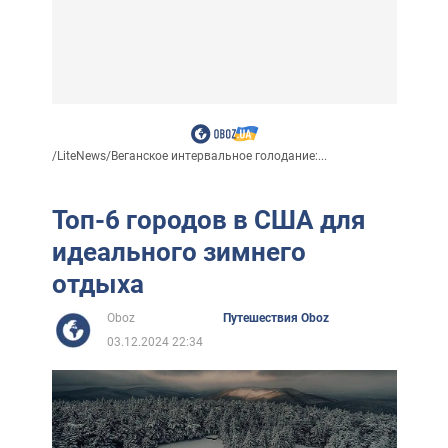
/
LiteNews
/
Веганское интервальное голодание:...
Топ-6 городов в США для
идеального зимнего
отдыха
Oboz
Путешествия Oboz
03.12.2024 22:34