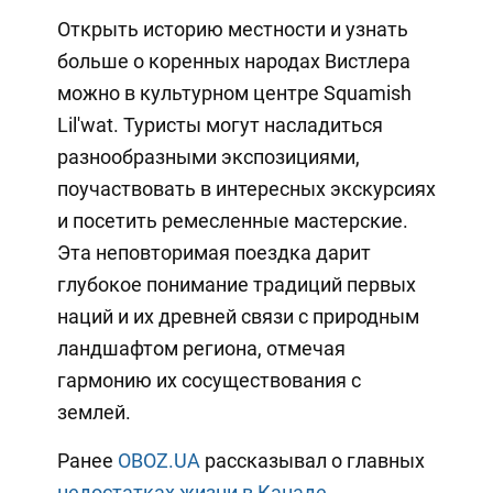
Открыть историю местности и узнать
больше о коренных народах Вистлера
можно в культурном центре Squamish
Lil'wat. Туристы могут насладиться
разнообразными экспозициями,
поучаствовать в интересных экскурсиях
и посетить ремесленные мастерские.
Эта неповторимая поездка дарит
глубокое понимание традиций первых
наций и их древней связи с природным
ландшафтом региона, отмечая
гармонию их сосуществования с
землей.
Ранее
OBOZ.UA
рассказывал о главных
недостатках жизни в Канаде.