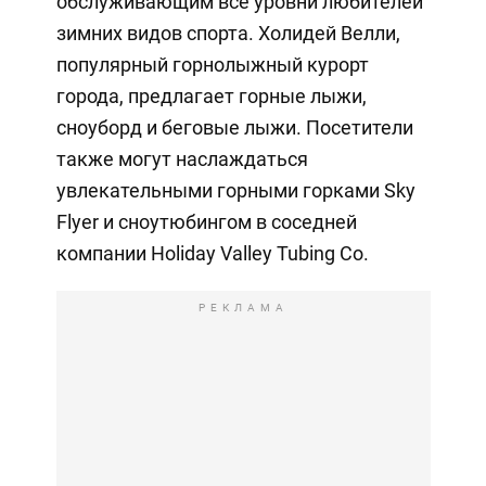
обслуживающим все уровни любителей
зимних видов спорта. Холидей Велли,
популярный горнолыжный курорт
города, предлагает горные лыжи,
сноуборд и беговые лыжи. Посетители
также могут наслаждаться
увлекательными горными горками Sky
Flyer и сноутюбингом в соседней
компании Holiday Valley Tubing Co.
РЕКЛАМА