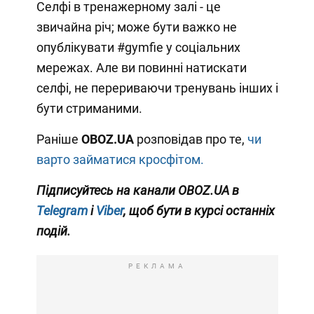
Селфі в тренажерному залі - це
звичайна річ; може бути важко не
опублікувати #gymfie у соціальних
мережах. Але ви повинні натискати
селфі, не перериваючи тренувань інших і
бути стриманими.
Раніше
OBOZ.UA
розповідав про те,
чи
варто займатися кросфітом.
Підписуйтесь на канали OBOZ.UA в
Telegram
і
Viber
, щоб бути в курсі останніх
подій.
РЕКЛАМА