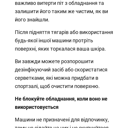
важливо витерти піт з обладнання та
залишити його таким же чистим, як ви
його знайшли.
Після підняття тягарів або використання
будь-якої іншої машини протріть
поверхні, яких торкалася ваша шкіра.
Ви завжди можете розпорошити
дезінфікуючий засіб або скористатися
серветками, які можна придбати в
спортзалі, щоб очистити поверхню.
Не блокуйте обладнання, коли воно не
використовується
Машини не призначені для відпочинку,
тому не сідайте на них і не скупчуйтеся