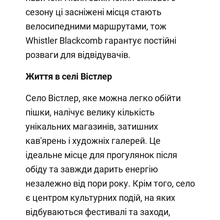
сезону ці засніжені місця стають
велосипедними маршрутами, тож
Whistler Blackcomb гарантує постійні
розваги для відвідувачів.
Життя в селі Вістлер
Село Вістлер, яке можна легко обійти
пішки, налічує велику кількість
унікальних магазинів, затишних
кав'ярень і художніх галерей. Це
ідеальне місце для прогулянок після
обіду та завжди дарить енергію
незалежно від пори року. Крім того, село
є центром культурних подій, на яких
відбуваються фестивалі та заходи,