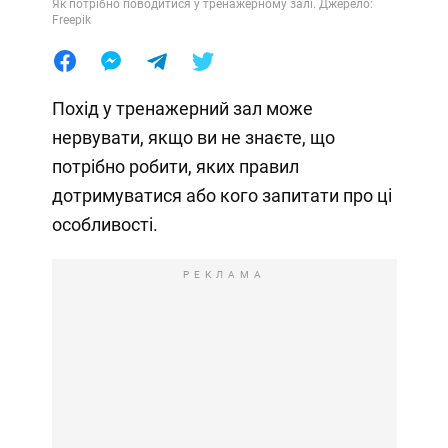
Як потрібно поводитися у тренажерному залі. Джерело:
Freepik
Похід у тренажерний зал може
нервувати, якщо ви не знаєте, що
потрібно робити, яких правил
дотримуватися або кого запитати про ці
особливості.
РЕКЛАМА