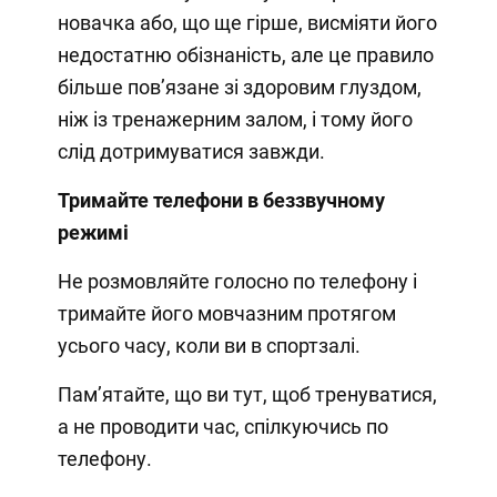
новачка або, що ще гірше, висміяти його
недостатню обізнаність, але це правило
більше пов’язане зі здоровим глуздом,
ніж із тренажерним залом, і тому його
слід дотримуватися завжди.
Тримайте телефони в беззвучному
режимі
Не розмовляйте голосно по телефону і
тримайте його мовчазним протягом
усього часу, коли ви в спортзалі.
Пам’ятайте, що ви тут, щоб тренуватися,
а не проводити час, спілкуючись по
телефону.