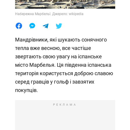
Набережна Марбельї. Джерело: wikipedia
Мандрівники, які шукають сонячного
тепла вже весною, все частіше
звертають свою увагу на іспанське
місто Марбелья. Ця південна іспанська
територія користується доброю славою
серед гравців у гольф і завзятих
покупців.
РЕКЛАМА