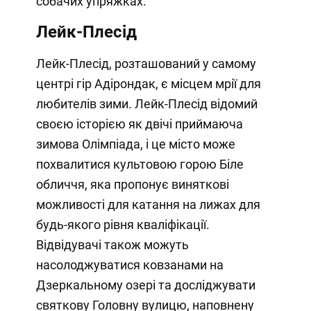
собачих упряжках.
Лейк-Плесід
Лейк-Плесід, розташований у самому
центрі гір Адірондак, є місцем мрії для
любителів зими. Лейк-Плесід відомий
своєю історією як двічі приймаюча
зимова Олімпіада, і це місто може
похвалитися культовою горою Біле
обличчя, яка пропонує виняткові
можливості для катання на лижах для
будь-якого рівня кваліфікації.
Відвідувачі також можуть
насолоджуватися ковзанами на
Дзеркальному озері та досліджувати
святкову Головну вулицю, наповнену