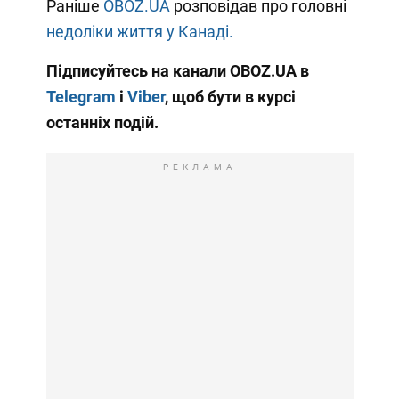
Раніше
OBOZ.UA
розповідав про головні
недоліки життя у Канаді.
Підписуйтесь на канали OBOZ.UA в
Telegram
і
Viber
, щоб бути в курсі
останніх подій.
РЕКЛАМА