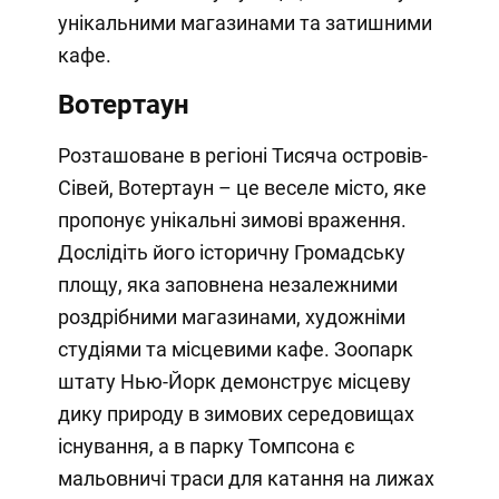
унікальними магазинами та затишними
кафе.
Вотертаун
Розташоване в регіоні Тисяча островів-
Сівей, Вотертаун – це веселе місто, яке
пропонує унікальні зимові враження.
Дослідіть його історичну Громадську
площу, яка заповнена незалежними
роздрібними магазинами, художніми
студіями та місцевими кафе. Зоопарк
штату Нью-Йорк демонструє місцеву
дику природу в зимових середовищах
існування, а в парку Томпсона є
мальовничі траси для катання на лижах