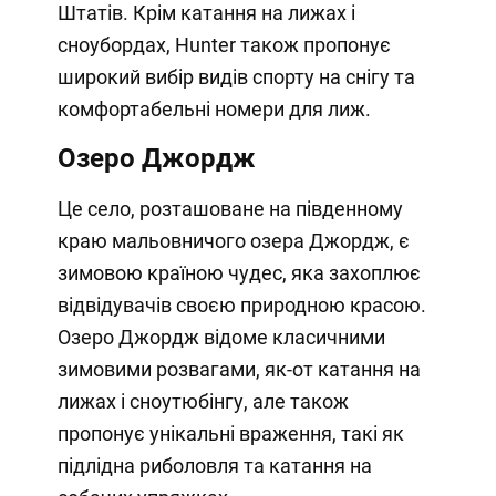
Штатів. Крім катання на лижах і
сноубордах, Hunter також пропонує
широкий вибір видів спорту на снігу та
комфортабельні номери для лиж.
Озеро Джордж
Це село, розташоване на південному
краю мальовничого озера Джордж, є
зимовою країною чудес, яка захоплює
відвідувачів своєю природною красою.
Озеро Джордж відоме класичними
зимовими розвагами, як-от катання на
лижах і сноутюбінгу, але також
пропонує унікальні враження, такі як
підлідна риболовля та катання на