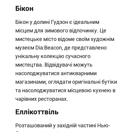
Бікон
Бікон у долині Гудзон є ідеальним
місцем для зимового відпочинку. Це
мистецьке місто відоме своїм художнім
музеєм Dia:Beacon, де представлено
унікальну колекцію сучасного
мистецтва. Відвідувачі можуть
насолоджуватися антикварними
магазинами, оглядати оригінальні бутіки
та насолоджуватися місцевою кухнею в
чарівних ресторанах.
Еллікоттвіль
Розташований у західній частині Нью-