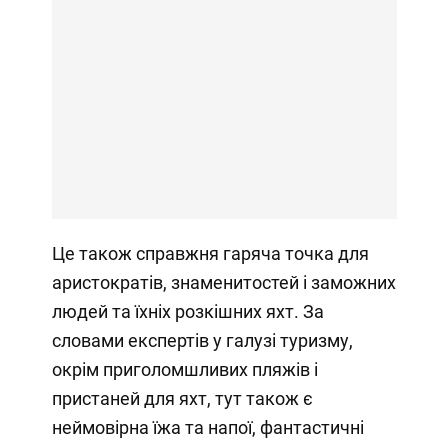
Це також справжня гаряча точка для
аристократів, знаменитостей і заможних
людей та їхніх розкішних яхт. За
словами експертів у галузі туризму,
окрім приголомшливих пляжів і
пристаней для яхт, тут також є
неймовірна їжа та напої, фантастичні