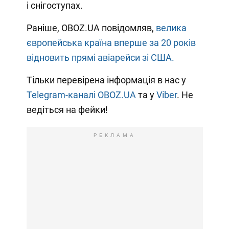
і снігоступах.
Раніше, OBOZ.UA повідомляв,
велика
європейська країна вперше за 20 років
відновить прямі авіарейси зі США.
Тільки перевірена інформація в нас у
Telegram-каналі OBOZ.UA
та у
Viber
. Не
ведіться на фейки!
РЕКЛАМА