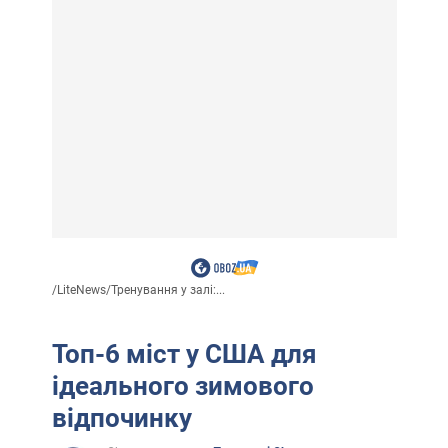
/
LiteNews
/
Тренування у залі:...
Топ-6 міст у США для
ідеального зимового
відпочинку