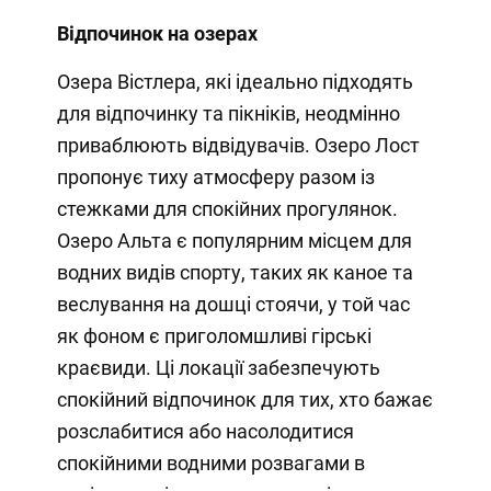
Відпочинок на озерах
Озера Вістлера, які ідеально підходять
для відпочинку та пікніків, неодмінно
приваблюють відвідувачів. Озеро Лост
пропонує тиху атмосферу разом із
стежками для спокійних прогулянок.
Озеро Альта є популярним місцем для
водних видів спорту, таких як каное та
веслування на дошці стоячи, у той час
як фоном є приголомшливі гірські
краєвиди. Ці локації забезпечують
спокійний відпочинок для тих, хто бажає
розслабитися або насолодитися
спокійними водними розвагами в