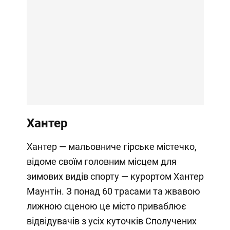
Хантер
Хантер — мальовниче гірське містечко,
відоме своїм головним місцем для
зимових видів спорту — курортом Хантер
Маунтін. З понад 60 трасами та жвавою
лижною сценою це місто приваблює
відвідувачів з усіх куточків Сполучених