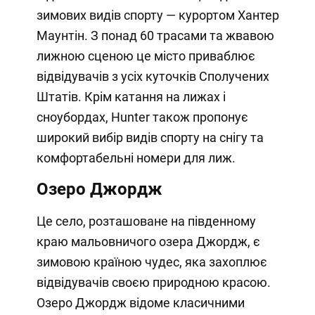
зимових видів спорту — курортом Хантер
Маунтін. З понад 60 трасами та жвавою
лижною сценою це місто приваблює
відвідувачів з усіх куточків Сполучених
Штатів. Крім катання на лижах і
сноубордах, Hunter також пропонує
широкий вибір видів спорту на снігу та
комфортабельні номери для лиж.
Озеро Джордж
Це село, розташоване на південному
краю мальовничого озера Джордж, є
зимовою країною чудес, яка захоплює
відвідувачів своєю природною красою.
Озеро Джордж відоме класичними