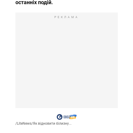
останніх подій.
РЕКЛАМА
/
LiteNews
/
Як відновити білизну...