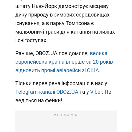
штату Нью-Йорк демонструє місцеву
дику природу в зимових середовищах
існування, а в парку Томпсона є
мальовничі траси для катання на лижах
і снігоступах.
Раніше, OBOZ.UA повідомляв,
велика
європейська країна вперше за 20 років
відновить прямі авіарейси зі США.
Тільки перевірена інформація в нас у
Telegram-каналі OBOZ.UA
та у
Viber
. Не
ведіться на фейки!
РЕКЛАМА