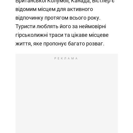
Британської Колумбії, Канада, Вістлер є
відомим місцем для активного
відпочинку протягом всього року.
Туристи люблять його за неймовірні
гірськолижні траси та цікаве місцеве
життя, яке пропонує багато розваг.
РЕКЛАМА