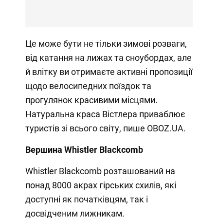
Це може бути не тільки зимові розваги,
від катання на лижах та сноубордах, але
й влітку ви отримаєте активні пропозиції
щодо велосипедних поїздок та
прогулянок красивими місцями.
Натуральна краса Вістлера приваблює
туристів зі всього світу, пише OBOZ.UA.
Вершина Whistler Blackcomb
Whistler Blackcomb розташований на
понад 8000 акрах гірських схилів, які
доступні як початківцям, так і
досвідченим лижникам.