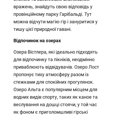
вражень, знайдуть свою відповідь у
провінційному парку Гарібальді. Тут
можна відчути магію гір і зануритися у
тишу цієї природної гавані.
Відпочинок на озерах
Озера Вістлера, які ідеально підходять
для відпочинку та пікніків, неодмінно
приваблюють відвідувачів. Озеро Лост
пропонує тиху атмосферу разом із
стежками для спокійних прогулянок.
Озеро Альта є популярним місцем для
водних видів спорту, таких як каное та
веслування на дошці стоячи, у той час
як фоном є приголомшливі гірські