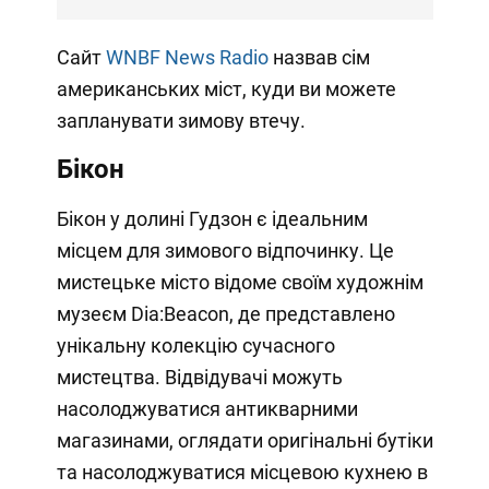
Сайт
WNBF News Radio
назвав сім
американських міст, куди ви можете
запланувати зимову втечу.
Бікон
Бікон у долині Гудзон є ідеальним
місцем для зимового відпочинку. Це
мистецьке місто відоме своїм художнім
музеєм Dia:Beacon, де представлено
унікальну колекцію сучасного
мистецтва. Відвідувачі можуть
насолоджуватися антикварними
магазинами, оглядати оригінальні бутіки
та насолоджуватися місцевою кухнею в