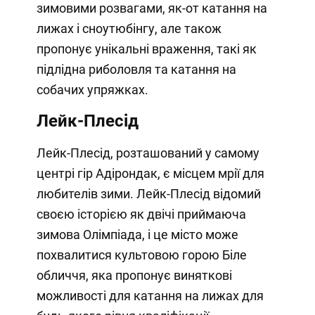
зимовими розвагами, як-от катання на
лижах і сноутюбінгу, але також
пропонує унікальні враження, такі як
підлідна риболовля та катання на
собачих упряжках.
Лейк-Плесід
Лейк-Плесід, розташований у самому
центрі гір Адірондак, є місцем мрії для
любителів зими. Лейк-Плесід відомий
своєю історією як двічі приймаюча
зимова Олімпіада, і це місто може
похвалитися культовою горою Біле
обличчя, яка пропонує виняткові
можливості для катання на лижах для