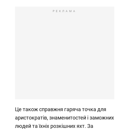
РЕКЛАМА
Це також справжня гаряча точка для
аристократів, знаменитостей і заможних
людей та їхніх розкішних яхт. За