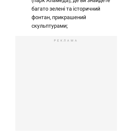
(парк Аламеда), де ви знайдете
багато зелені та історичний
фонтан, прикрашений
скульптурами;
РЕКЛАМА