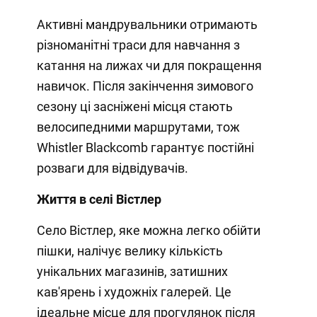
Активні мандрувальники отримають
різноманітні траси для навчання з
катання на лижах чи для покращення
навичок. Після закінчення зимового
сезону ці засніжені місця стають
велосипедними маршрутами, тож
Whistler Blackcomb гарантує постійні
розваги для відвідувачів.
Життя в селі Вістлер
Село Вістлер, яке можна легко обійти
пішки, налічує велику кількість
унікальних магазинів, затишних
кав'ярень і художніх галерей. Це
ідеальне місце для прогулянок після