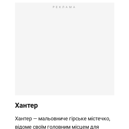
РЕКЛАМА
Хантер
Хантер — мальовниче гірське містечко,
відоме своїм головним місцем для