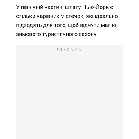
У північній частині штату Нью-Йорк є
стільки чарівних містечок, які ідеально
підходять для того, щоб відчути магію
зимового туристичного сезону.
РЕКЛАМА