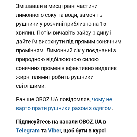
Змішавши в мисці рівні частини
лимонного соку та води, замочіть
рушники у розчині приблизно на 15
хвилин. Потім вичавіть зайву рідину і
дайте їм висохнути під прямим сонячним
промінням. Лимонний сік у поєднанні з
природною відбілюючою силою
сонячних променів ефективно видаляє
жирні плями і робить рушники
світлішими.
Раніше OBOZ.UA повідомляв,
чому не
варто прати рушники разом з одягом
.
Підписуйтесь на канали OBOZ.UA в
Telegram
та
Viber
, щоб бути в курсі