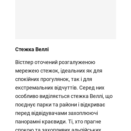
Стежка Веллі
Вістлер оточений розгалуженою
мережею стежок, ідеальних як для
спокійних прогулянок, так і для
екстремальних відчуттів. Серед них
особливо виділяється стежка Веллі, що
поєднує парки та райони і відкриває
перед відвідувачами захоплюючі
панорамні краєвиди. Ті, хто прагне
спокою та захопливих альпійських