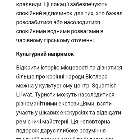
краєвиди. Ці локації забезпечують
спокійний відпочинок для тих, хто бажає
розслабитися або насолодитися
спокійними водними розвагами в
чарівному гірському оточенні.
Культурний напрямок
Відкрити історію місцевості та дізнатися
більше про корінні народи Вістлера
можна у культурному центрі Squamish
Lil'wat. Туристи можуть насолодитися
різноманітними експозиціями, взяти
участь у цікавих екскурсіях та відвідати
ремісничі майстерні. Ця неповторна
подорож дарує глибоке розуміння