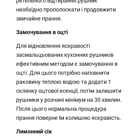
ретельного відтирання рушник
необхідно прополоскати і продовжити
звичайне прання.
Замочування в оцті
Для відновлення яскравості
засмальцьованих кухонних рушників
ефективним методом є замочування в
оцті. Для цього потрібно наповнити
раковину теплою водою та додати 1
склянку оцтової есенції, потім залишити
рушники у розчині мінімум на 30 хвилин.
Після цього нормальна процедура
прання поверне їм колишню яскравість.
Лимонний сік