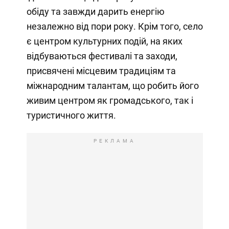
обіду та завжди дарить енергію
незалежно від пори року. Крім того, село
є центром культурних подій, на яких
відбуваються фестивалі та заходи,
присвячені місцевим традиціям та
міжнародним талантам, що робить його
живим центром як громадського, так і
туристичного життя.
РЕКЛАМА