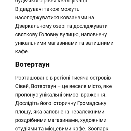
будь-якого рівня кваліфікації.
Відвідувачі також можуть
насолоджуватися ковзанами на
Дзеркальному озері та досліджувати
святкову Головну вулицю, наповнену
унікальними магазинами та затишними
кафе.
Вотертаун
Розташоване в регіоні Тисяча островів-
Сівей, Вотертаун – це веселе місто, яке
пропонує унікальні зимові враження.
Дослідіть його історичну Громадську
площу, яка заповнена незалежними
роздрібними магазинами, художніми
студіями та місцевими кафе. Зоопарк