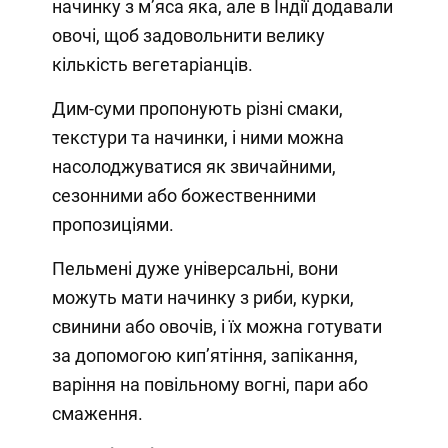
начинку з м’яса яка, але в Індії додавали
овочі, щоб задовольнити велику
кількість вегетаріанців.
Дим-суми пропонують різні смаки,
текстури та начинки, і ними можна
насолоджуватися як звичайними,
сезонними або божественними
пропозиціями.
Пельмені дуже універсальні, вони
можуть мати начинку з риби, курки,
свинини або овочів, і їх можна готувати
за допомогою кип’ятіння, запікання,
варіння на повільному вогні, пари або
смаження.