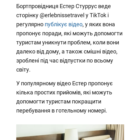
Бортпровідниця Естер Стуррус веде
сторінку @erlebnissetravel у TikTok і
регулярно
публікує відео
, у яких вона
пропонує поради, які можуть допомогти
туристам уникнути проблем, коли вони
далеко від дому, а також смішні відео,
зроблені під час відпустки по всьому
світу.
У популярному відео Естер пропонує
кілька простих прийомів, які можуть
допомогти туристам покращити
перебування в готельному номері.