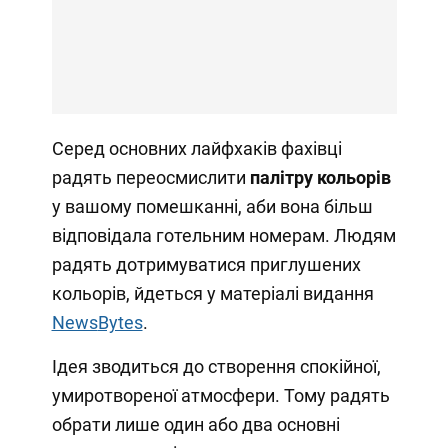
Серед основних лайфхаків фахівці
радять переосмислити
палітру кольорів
у вашому помешканні, аби вона більш
відповідала готельним номерам. Людям
радять дотримуватися приглушених
кольорів, йдеться у матеріалі видання
News
Bytes
.
Ідея зводиться до створення спокійної,
умиротвореної атмосфери. Тому радять
обрати лише один або два основні