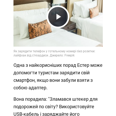
Play
Video
Одна з найкорисніших порад Естер може
допомогти туристам зарядити свій
смартфон, якщо вони забули взяти з
собою адаптер.
Вона порадила: "Зламався штекер для
подорожей по світу? Використовуйте
USB-кабель і заряджайте його