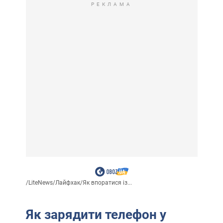
РЕКЛАМА
/
LiteNews
/
Лайфхак
/
Як впоратися із...
Як зарядити телефон у