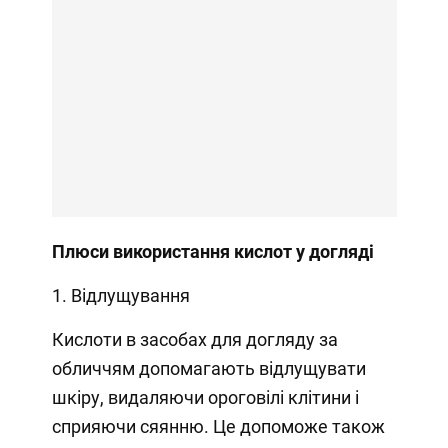
Плюси використання кислот у догляді
1. Відлущування
Кислоти в засобах для догляду за
обличчям допомагають відлущувати
шкіру, видаляючи ороговілі клітини і
сприяючи сяянню. Це допоможе також