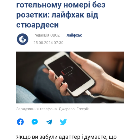
готельному номері без
розетки: лайфхак від
стюардеси
Редакція OBOZ
Лайфхак
25.08.2024 07:30
Заряджання телефона. Джерело: Freepik
Якщо ви забули адаптер і думаєте, що