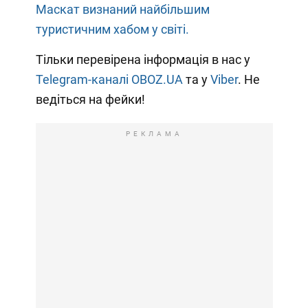
Маскат визнаний найбільшим
туристичним хабом у світі.
Тільки перевірена інформація в нас у
Telegram-каналі OBOZ.UA
та у
Viber
. Не
ведіться на фейки!
РЕКЛАМА