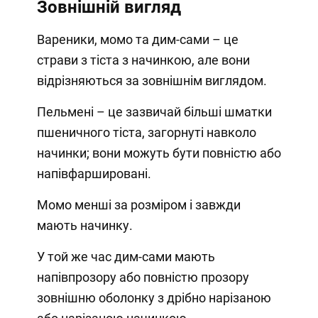
Зовнішній вигляд
Вареники, момо та дим-сами – це
страви з тіста з начинкою, але вони
відрізняються за зовнішнім виглядом.
Пельмені – це зазвичай більші шматки
пшеничного тіста, загорнуті навколо
начинки; вони можуть бути повністю або
напівфаршировані.
Момо менші за розміром і завжди
мають начинку.
У той же час дим-сами мають
напівпрозору або повністю прозору
зовнішню оболонку з дрібно нарізаною