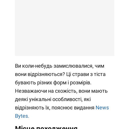
Ви коли-небудь замислювалися, чим
вони відрізняються? Ці страви з тіста
бувають різних форм і розмірів.
Незважаючи на схожість, вони мають
деякі унікальні особливості, які
відрізняють їх, пояснює видання
News
Bytes.
Місце походження