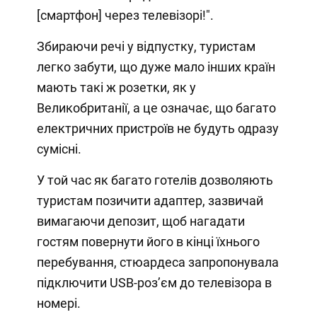
[смартфон] через телевізорі!".
Збираючи речі у відпустку, туристам
легко забути, що дуже мало інших країн
мають такі ж розетки, як у
Великобританії, а це означає, що багато
електричних пристроїв не будуть одразу
сумісні.
У той час як багато готелів дозволяють
туристам позичити адаптер, зазвичай
вимагаючи депозит, щоб нагадати
гостям повернути його в кінці їхнього
перебування, стюардеса запропонувала
підключити USB-роз’єм до телевізора в
номері.