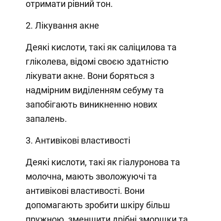
отримати рівний тон.
2. Лікування акне
Деякі кислоти, такі як саліцилова та
гліколева, відомі своєю здатністю
лікувати акне. Вони боряться з
надмірним виділенням себуму та
запобігають виникненню нових
запалень.
3. Антивікові властивості
Деякі кислоти, такі як гіалуронова та
молочна, мають зволожуючі та
антивікові властивості. Вони
допомагають зробити шкіру більш
пружною, зменшити дрібні зморшки та