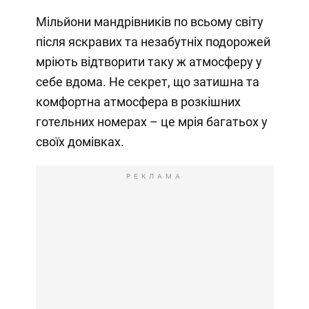
Мільйони мандрівників по всьому світу
після яскравих та незабутніх подорожей
мріють відтворити таку ж атмосферу у
себе вдома. Не секрет, що затишна та
комфортна атмосфера в розкішних
готельних номерах – це мрія багатьох у
своїх домівках.
РЕКЛАМА