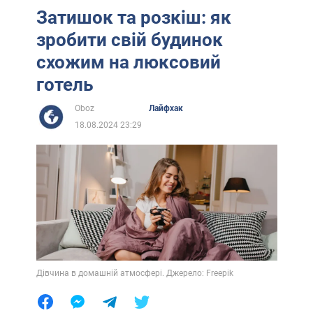
Затишок та розкіш: як
зробити свій будинок
схожим на люксовий
готель
Oboz
Лайфхак
18.08.2024 23:29
Дівчина в домашній атмосфері. Джерело: Freepik