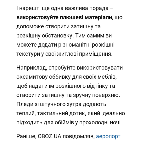
І нарешті ще одна важлива порада –
використовуйте плюшеві матеріали
, що
допоможе створити затишну та
розкішну обстановку. Тим самим ви
можете додати різноманітні розкішні
текстури у свої житлові приміщення.
Наприклад, спробуйте використовувати
оксамитову оббивку для своїх меблів,
щоб надати їм розкішного відтінку та
створити затишну та зручну поверхню.
Пледи зі штучного хутра додають
теплий, тактильний дотик, який ідеально
підходить для обіймів у прохолодні ночі.
Раніше, OBOZ.UA повідомляв,
аеропорт