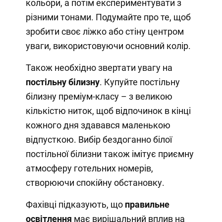
кольори, а потім експериментувати з
різними тонами. Подумайте про те, щоб
зробити своє ліжко або стіну центром
уваги, використовуючи основний колір.
Також необхідно звертати увагу на
постільну білизну
. Купуйте постільну
білизну преміум-класу – з великою
кількістю ниток, щоб відпочинок в кінці
кожного дня здавався маленькою
відпусткою. Вибір бездоганно білої
постільної білизни також імітує приємну
атмосферу готельних номерів,
створюючи спокійну обстановку.
Фахівці підказують, що
правильне
освітлення
має вирішальний вплив на