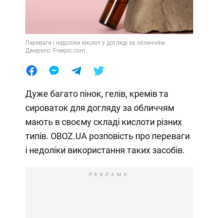
Переваги і недоліки кислот у догляді за обличчям.
Джерело: Freepic.com
Дуже багато пінок, гелів, кремів та
сироваток для догляду за обличчям
мають в своєму складі кислоти різних
типів. OBOZ.UA розповість про переваги
і недоліки використання таких засобів.
РЕКЛАМА