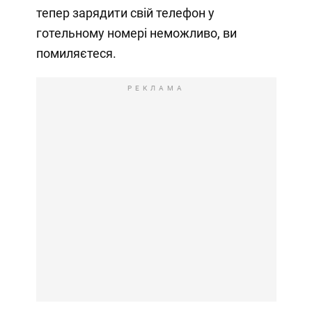
тепер зарядити свій телефон у
готельному номері неможливо, ви
помиляєтеся.
РЕКЛАМА