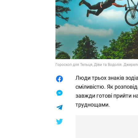
Гороскоп для Тельця, Діви та Водолія. Джерело
Люди трьох знаків зоді
сміливістю. Як розповід
завжди готові прийти н
труднощами.