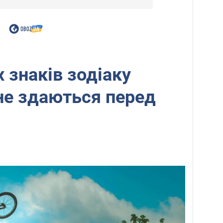
 знаків зодіаку
не здаються перед