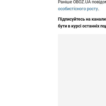
Раніше OBOZ.UA повідо
особистісного росту
.
Підписуйтесь на канал
бути в курсі останніх по