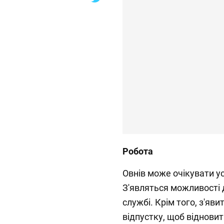
Робота
Овнів може очікувати ус
З'являться можливості 
службі. Крім того, з'яв
відпустку, щоб відновит