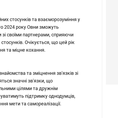
йних стосунків та взаєморозуміння у
го 2024 року Овни зможуть
и зі своїми партнерами, сприяючи
стосунків. Очікується, що цей рік
ня та міцне кохання.
знайомства та зміцнення зв'язків зі
ться значні зв'язки, що
льними цілями та дружнім
чуватимуть підтримку однодумців,
ння мети та самореалізації.