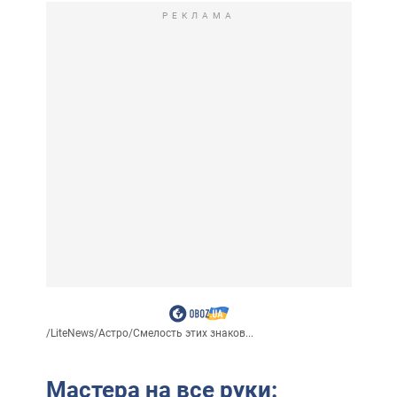
РЕКЛАМА
/
LiteNews
/
Астро
/
Смелость этих знаков...
Мастера на все руки: