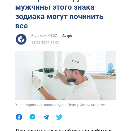
мужчины этого знака
зодиака могут починить
все
Редакция OBOZ
Астро
18.09.2024 12:00
Характеристика знака зодиака Телец. Источник: pexels
Для некоторых людей ручная работа и