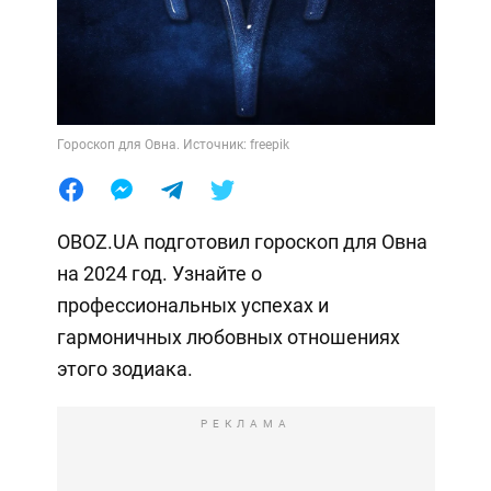
Гороскоп для Овна. Источник: freepik
OBOZ.UA подготовил гороскоп для Овна
на 2024 год. Узнайте о
профессиональных успехах и
гармоничных любовных отношениях
этого зодиака.
РЕКЛАМА