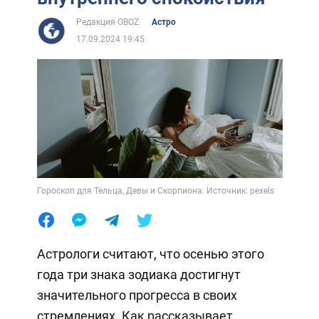
Редакция OBOZ
Астро
17.09.2024 19:45
Гороскоп для Тельца, Девы и Скорпиона. Источник: pexels
Астрологи считают, что осенью этого
года три знака зодиака достигнут
значительного прогресса в своих
стремлениях. Как рассказывает