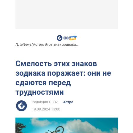
/
LiteNews
/
Астро
/
Этот знак зодиака...
Смелость этих знаков
зодиака поражает: они не
сдаются перед
трудностями
Редакция OBOZ
Астро
19.09.2024 13:00