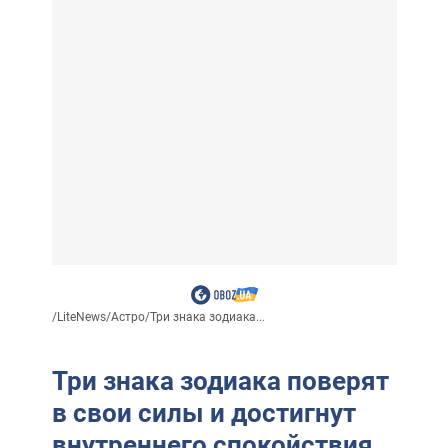
/
LiteNews
/
Астро
/
Три знака зодиака...
Три знака зодиака поверят
в свои силы и достигнут
внутреннего спокойствия