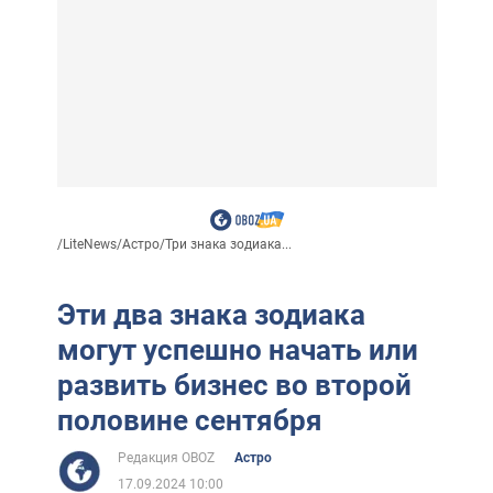
/
LiteNews
/
Астро
/
Три знака зодиака...
Эти два знака зодиака
могут успешно начать или
развить бизнес во второй
половине сентября
Редакция OBOZ
Астро
17.09.2024 10:00