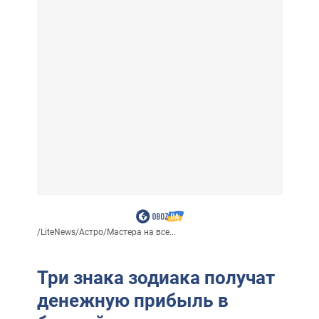
/
LiteNews
/
Астро
/
Мастера на все...
Три знака зодиака получат
денежную прибыль в