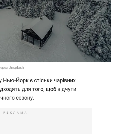
через Unsplash
ту Нью-Йорк є стільки чарівних
підходять для того, щоб відчути
чного сезону.
РЕКЛАМА