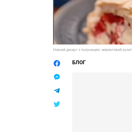
Ніжний десерт з полуницею: меренговий рулет
БЛОГ