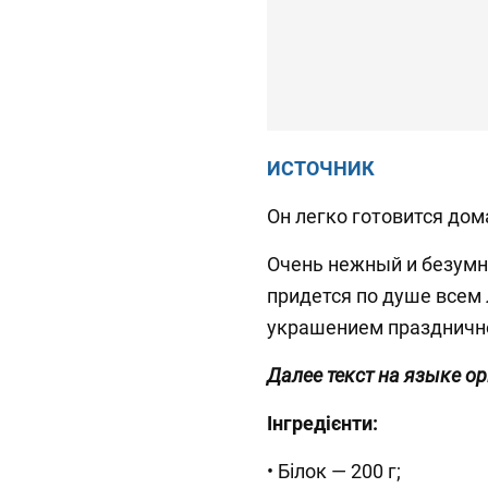
ИСТОЧНИК
Он легко готовится дом
Очень нежный и безумно
придется по душе всем
украшением празднично
Далее текст на языке о
Інгредієнти:
• Білок — 200 г;