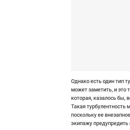
Однако есть один тип т
может заметить, и это 
которая, казалось бы, 
Такая турбулентность 
поскольку ее внезапно
экипажу предупредить 