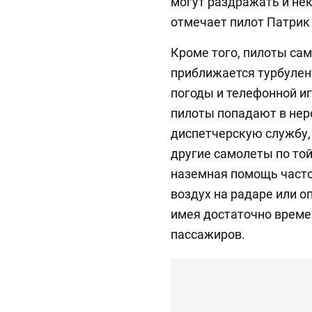
могут раздражать и нек
отмечает пилот Патрик
Кроме того, пилоты са
приближается турбулен
погоды и телефонной иг
пилоты попадают в нер
диспетчерскую службу,
другие самолеты по той
наземная помощь часто
воздух на радаре или 
имея достаточно времен
пассажиров.