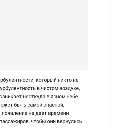
урбулентности, который никто не
турбулентность в чистом воздухе,
возникает неоткуда в ясном небе.
может быть самой опасной,
е появление не дает времени
пассажиров, чтобы они вернулись