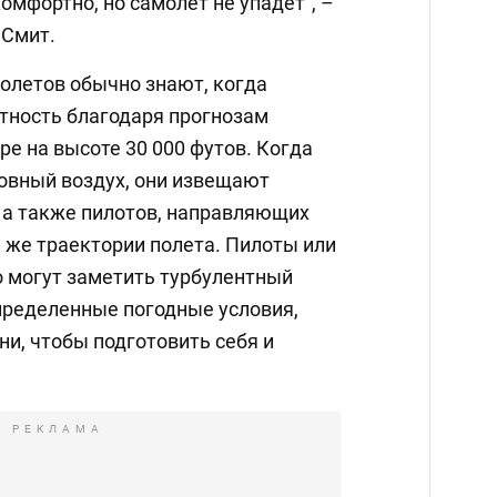
омфортно, но самолет не упадет", –
 Смит.
молетов обычно знают, когда
тность благодаря прогнозам
ре на высоте 30 000 футов. Когда
овный воздух, они извещают
 а также пилотов, направляющих
 же траектории полета. Пилоты или
 могут заметить турбулентный
определенные погодные условия,
и, чтобы подготовить себя и
РЕКЛАМА