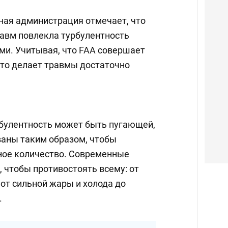
ая администрация отмечает, что
равм повлекла турбулентность
ми. Учитывая, что FAA совершает
 это делает травмы достаточно
урбулентность может быть пугающей,
аны таким образом, чтобы
ное количество. Современные
 чтобы противостоять всему: от
 от сильной жары и холода до
.