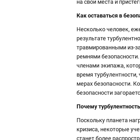
на свои места и пристег
Как оставаться в безоп
Несколько человек, еж
результате турбулентн
травмированными из-за 
ремнями безопасности.
членами экипажа, кото
время турбулентности,
мерах безопасности. К
безопасности загораетс
Почему турбулентност
Поскольку планета наг
кризиса, некоторые уче
станет более распростр