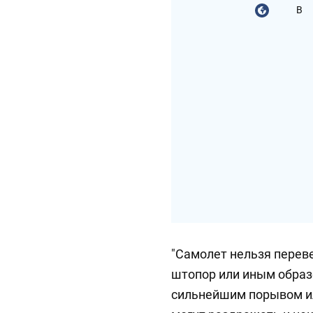
В
"Самолет нельзя переве
штопор или иным образ
сильнейшим порывом и