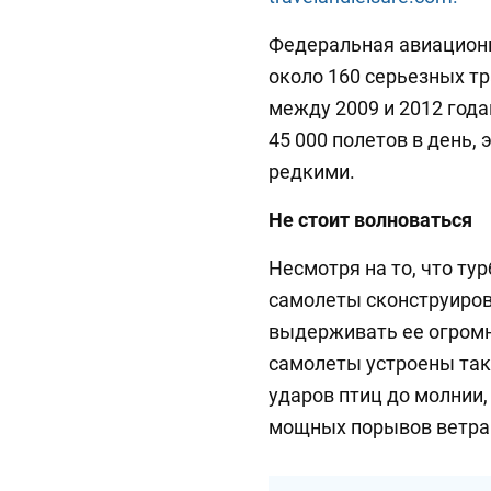
Федеральная авиационн
около 160 серьезных т
между 2009 и 2012 года
45 000 полетов в день,
редкими.
Не стоит волноваться
Несмотря на то, что т
самолеты сконструиров
выдерживать ее огром
самолеты устроены так,
ударов птиц до молнии,
мощных порывов ветра