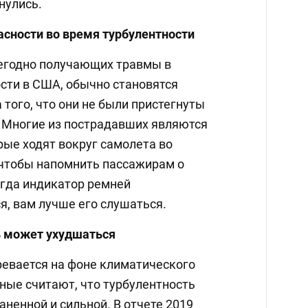
нулись.
асности во время турбулентности
егодно получающих травмы в
ости в США, обычно становятся
того, что они не были пристегнуты
 Многие из пострадавших являются
рые ходят вокруг самолета во
 чтобы напомнить пассажирам о
огда индикатор ремней
я, вам лучше его слушаться.
ь может ухудшаться
ревается на фоне климатического
ные считают, что турбулентность
аненной и сильной. В отчете 2019