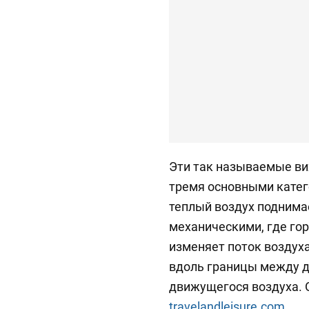
Эти так называемые ви
тремя основными катег
теплый воздух поднимае
механическими, где го
изменяет поток воздух
вдоль границы между 
движущегося воздуха. 
travelandleisure.com.