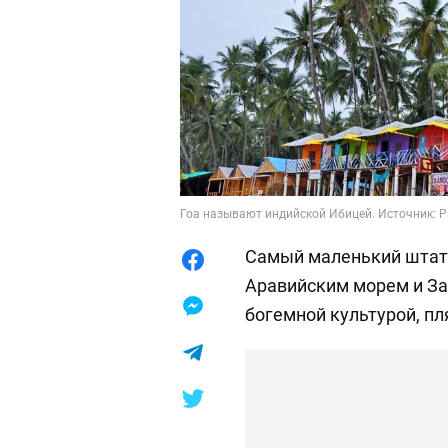
Гоа называют индийской Ибицей. Источник: P
Самый маленький штат 
Аравийским морем и За
богемной культурой, пл