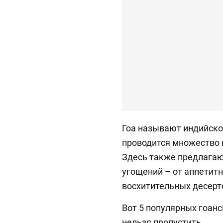
Гоа называют индийско
проводится множество 
Здесь также предлагаю
угощений – от аппетит
восхитительных десерт
Вот 5 популярных гоанс
нельзя пропустить.