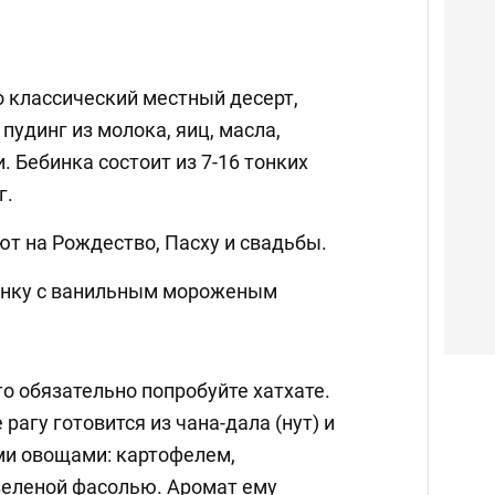
о классический местный десерт,
удинг из молока, яиц, масла,
. Бебинка состоит из 7-16 тонких
г.
ют на Рождество, Пасху и свадьбы.
инку с ванильным мороженым
то обязательно попробуйте хатхате.
рагу готовится из чана-дала (нут) и
ми овощами: картофелем,
зеленой фасолью. Аромат ему