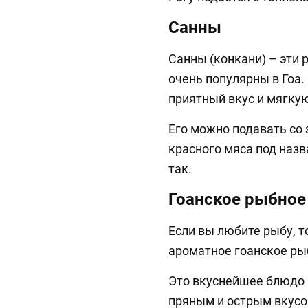
Санны
Санны (конкани) – эти 
очень популярны в Гоа.
приятный вкус и мягкую
Его можно подавать со
красного мяса под назв
так.
Гоанское рыбное
Если вы любите рыбу, т
ароматное гоанское ры
Это вкуснейшее блюдо 
пряным и острым вкусо