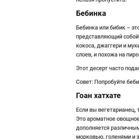
Бебинка
Бебинка или бибик – эт
представляющий собой п
кокоса, джаггери и муки
слоев, и похожа на пиро
Этот десерт часто пода
Совет: Попробуйте беб
Гоан хатхате
Если вы вегетарианец, 
Это ароматное овощное 
дополняется различны
морковью, голенями и 