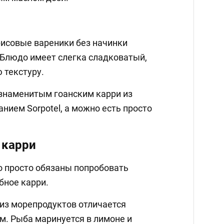
рисовые вареники без начинки
 Блюдо имеет слегка сладковатый,
 текстуру.
 знаменитым гоанским карри из
анием Sorpotel, а можно есть просто
 карри
о просто обязаны попробовать
бное карри.
из морепродуктов отличается
м. Рыба маринуется в лимоне и