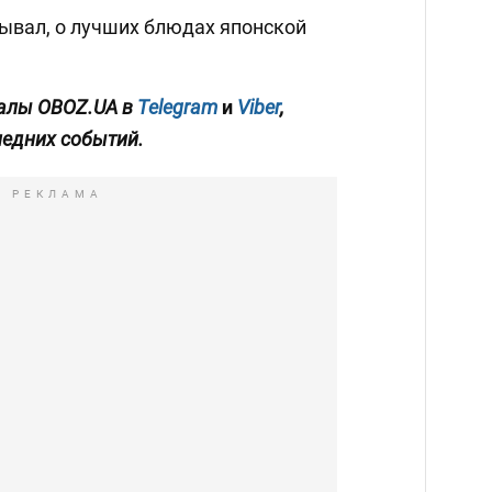
ывал, о лучших блюдах японской
алы OBOZ.UA в
Telegram
и
Viber
,
ледних событий.
РЕКЛАМА