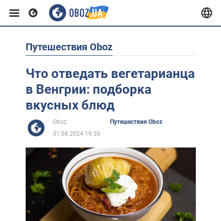
Путешествия Oboz
Европа
Что отведать вегетарианца
США
в Венгрии: подборка
вкусных блюд
Азия
Oboz
Путешествия Oboz
31.08.2024 19:30
Африка
Жизнь
Лайфхаки