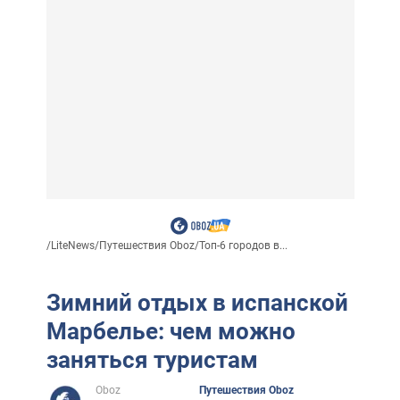
/
LiteNews
/
Путешествия Oboz
/
Топ-6 городов в...
Зимний отдых в испанской
Марбелье: чем можно
заняться туристам
Oboz
Путешествия Oboz