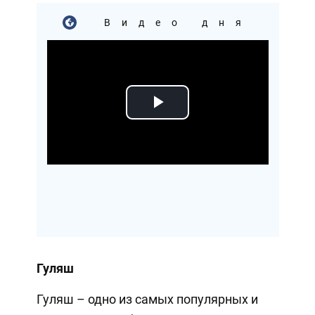
Видео дня
Play
Video
Гуляш
Гуляш – одно из самых популярных и