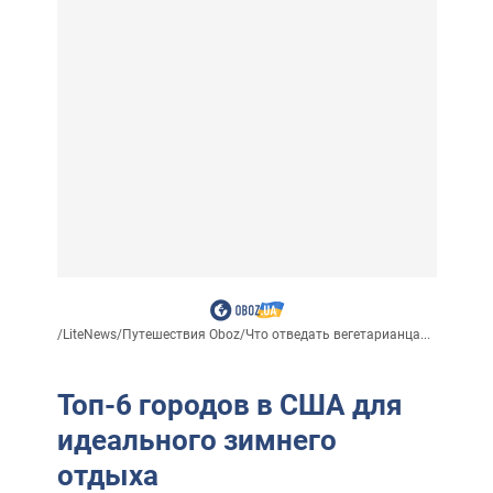
/
LiteNews
/
Путешествия Oboz
/
Что отведать вегетарианца...
Топ-6 городов в США для
идеального зимнего
отдыха