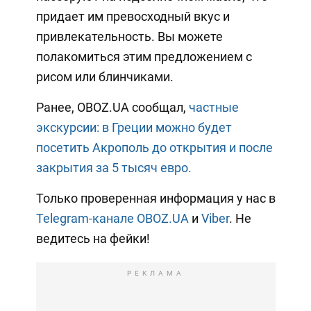
придает им превосходный вкус и
привлекательность. Вы можете
полакомиться этим предложением с
рисом или блинчиками.
Ранее, OBOZ.UA сообщал,
частные
экскурсии: в Греции можно будет
посетить Акрополь до открытия и после
закрытия за 5 тысяч евро.
Только проверенная информация у нас в
Telegram-канале OBOZ.UA
и
Viber
. Не
ведитесь на фейки!
РЕКЛАМА