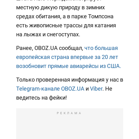
местную дикую природу в зимних
средах обитания, а в парке Томпсона
есть живописные трассы для катания
на лыжах и снегоступах.
Ранее, OBOZ.UA сообщал,
что большая
европейская страна впервые за 20 лет
возобновит прямые авиарейсы из США.
Только проверенная информация у нас в
Telegram-канале OBOZ.UA
и
Viber
. Не
ведитесь на фейки!
РЕКЛАМА