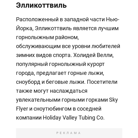
Элликоттвиль
Расположенный в западной части Нью-
Йорка, Элликоттвиль является лучшим
горнолыжным районом,
обслуживающим все уровни любителей
зимних видов спорта. Холидей Велли,
популярный горнолыжный курорт
города, предлагает горные лыжи,
сноуборд и беговые лыжи. Посетители
также могут наслаждаться
увлекательными горными горками Sky
Flyer и сноутюбингом в соседней
компании Holiday Valley Tubing Co.
РЕКЛАМА