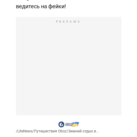
ведитесь на фейки!
РЕКЛАМА
/
LiteNews
/
Путешествия Oboz
/
Зимний отдых в...