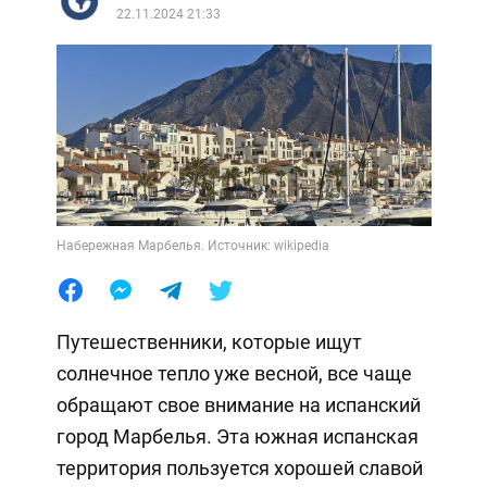
22.11.2024 21:33
Набережная Марбелья. Источник: wikipedia
Путешественники, которые ищут
солнечное тепло уже весной, все чаще
обращают свое внимание на испанский
город Марбелья. Эта южная испанская
территория пользуется хорошей славой