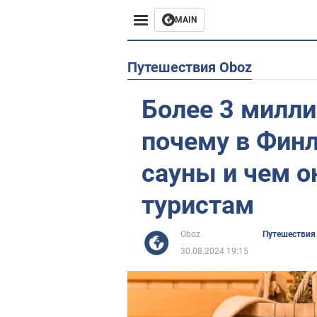
MAIN
Европа
Путешествия Oboz
США
Более 3 милли
Азия
почему в Фин
Африка
сауны и чем о
туристам
Жизнь
Лайфхаки
Oboz
Путешествия
30.08.2024 19:15