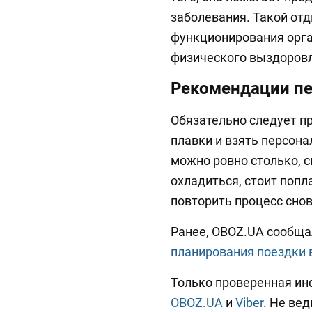
заболевания. Такой отд
функционирования орга
физического выздоров
Рекомендации пе
Обязательно следует пр
плавки и взять персона
можно ровно столько, с
охладиться, стоит попл
повторить процесс снов
Ранее, OBOZ.UA сообща
планирования поездки 
Только проверенная ин
OBOZ.UA
и
Viber
. Не вед