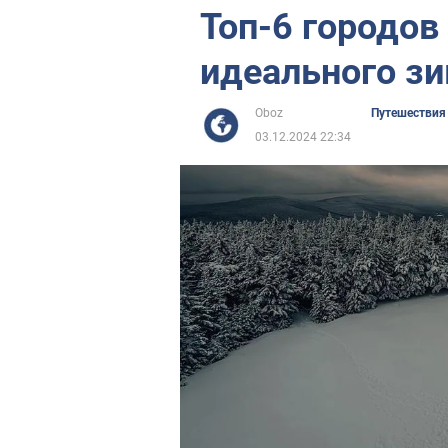
Топ-6 городов
идеального з
Oboz
Путешествия
03.12.2024 22:34