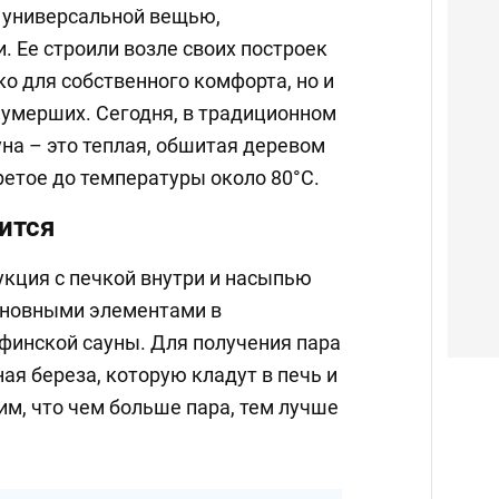
 универсальной вещью,
. Ее строили возле своих построек
ко для собственного комфорта, но и
 умерших. Сегодня, в традиционном
на – это теплая, обшитая деревом
ретое до температуры около 80°C.
ится
укция с печкой внутри и насыпью
сновными элементами в
финской сауны. Для получения пара
ая береза, которую кладут в печь и
м, что чем больше пара, тем лучше