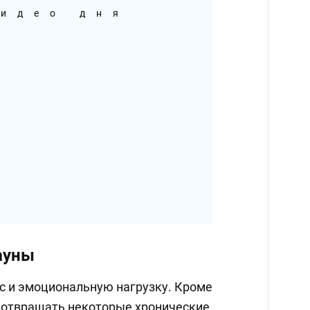
идео дня
ауны
с и эмоциональную нагрузку. Кроме
едотвращать некоторые хронические