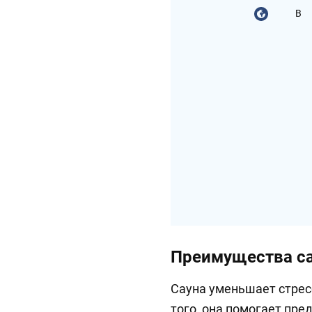
В
Преимущества с
Сауна уменьшает стрес
того, она помогает пр