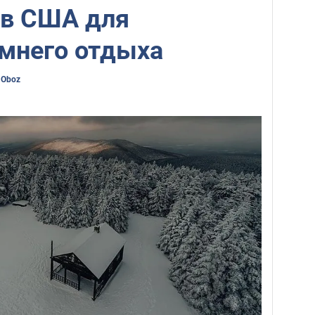
 в США для
имнего отдыха
 Oboz