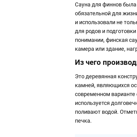
Сауна для финнов была
обязательной для жизни
и использовали не толь
для родов и подготовки
понимании, финская сау
камера или здание, наг
Из чего производ
Это деревянная констр
камней, являющихся о
современном варианте 
используется долговечн
поливают водой. Отмети
печка.