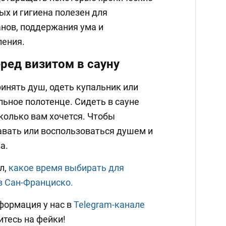
ых и гигиена полезен для
нов, поддержания ума и
ления.
ред визитом в сауну
инять душ, одеть купальник или
льное полотенце. Сидеть в сауне
колько вам хочется. Чтобы
авать или воспользоваться душем и
а.
л,
какое время выбирать для
в Сан-Франциско.
формация у нас в
Telegram-канале
итесь на фейки!