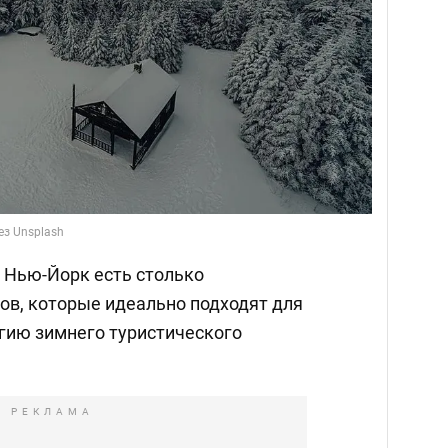
ез Unsplash
а Нью-Йорк есть столько
ов, которые идеально подходят для
агию зимнего туристического
РЕКЛАМА