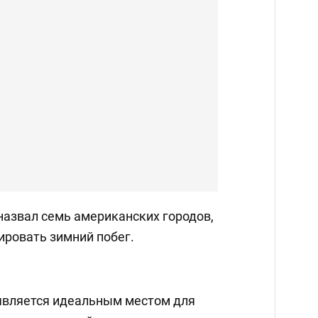
назвал семь американских городов,
ировать зимний побег.
 является идеальным местом для