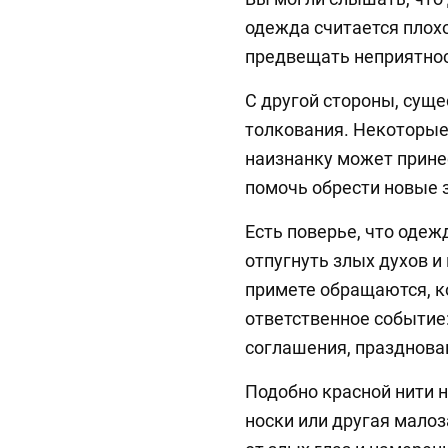
одежда считается плох
предвещать неприятнос
С другой стороны, сущ
толкования. Некоторые
наизнанку может принес
помочь обрести новые 
Есть поверье, что одеж
отпугнуть злых духов и
примете обращаются, к
ответственное событие:
соглашения, празднован
Подобно красной нити 
носки или другая мало