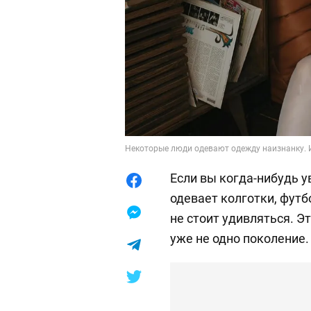
Некоторые люди одевают одежду наизнанку. И
Если вы когда-нибудь у
одевает колготки, футб
не стоит удивляться. Э
уже не одно поколение.