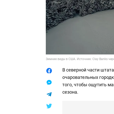
Зимние виды в США. Источник: Clay Banks чер
В северной части штат
очаровательных городк
того, чтобы ощутить м
сезона.