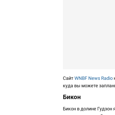
Сайт
WNBF News Radio
куда вы можете заплан
Бикон
Бикон в долине Гудзон