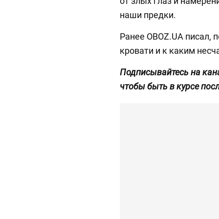
от злых глаз и намерени
наши предки.
Ранее OBOZ.UA писал, 
кровати и к каким несч
Подписывайтесь на кан
чтобы быть в курсе пос