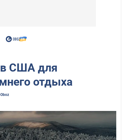
 в США для
имнего отдыха
 Oboz