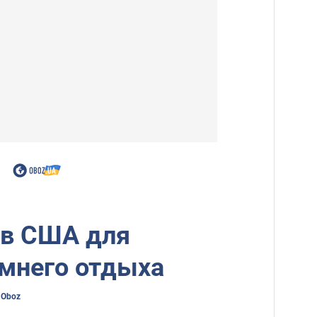
 в США для
имнего отдыха
 Oboz