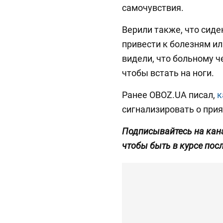
самочувствия.
Верили также, что сид
привести к болезням ил
видели, что больному 
чтобы встать на ноги.
Ранее OBOZ.UA писал,
к
сигнализировать о при
Подписывайтесь на кан
чтобы быть в курсе пос