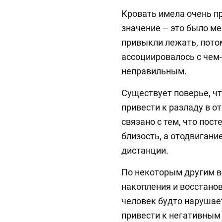
Кровать имела очень п
значение – это было ме
привыкли лежать, пото
ассоциировалось с чем
неправильным.
Существует поверье, ч
привести к разладу в от
связано с тем, что пос
близость, а отодвигани
дистанции.
По некоторым другим в
накопления и восстанов
человек будто нарушает
привести к негативным