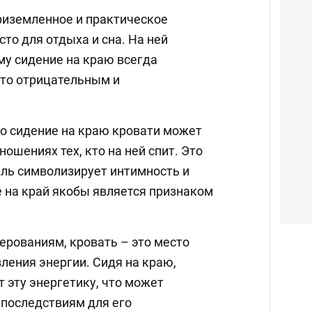
риземленное и практическое
сто для отдыха и сна. На ней
му сидение на краю всегда
-то отрицательным и
то сидение на краю кровати может
ношениях тех, кто на ней спит. Это
тель символизирует интимность и
е на край якобы является признаком
ерованиям, кровать – это место
ления энергии. Сидя на краю,
 эту энергетику, что может
 последствиям для его