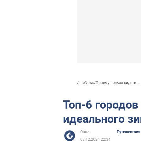
/
LiteNews
/
Почему нельзя сидеть...
Топ-6 городов
идеального з
Oboz
Путешествия
03.12.2024 22:34