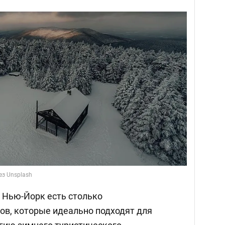
ез Unsplash
а Нью-Йорк есть столько
ов, которые идеально подходят для