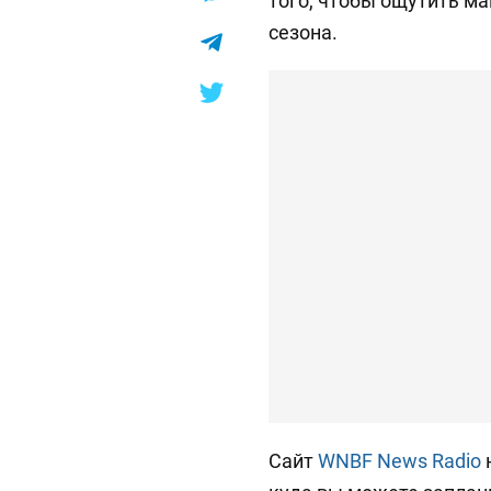
того, чтобы ощутить м
сезона.
Сайт
WNBF News Radio