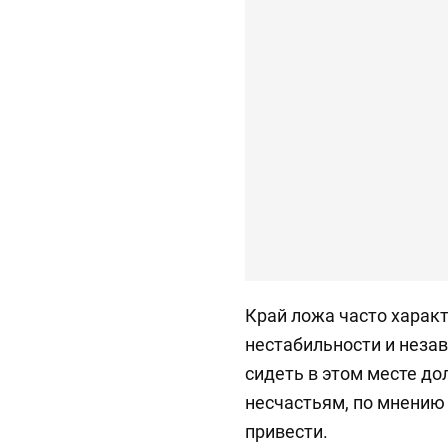
Край ложа часто харак
нестабильности и неза
сидеть в этом месте до
несчастьям, по мнению 
привести.