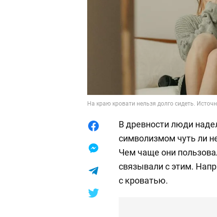
На краю кровати нельзя долго сидеть. Источни
В древности люди наде
символизмом чуть ли н
Чем чаще они пользова
связывали с этим. Напр
с кроватью.