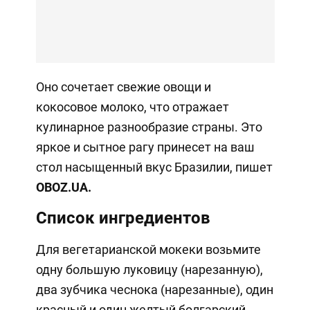
Оно сочетает свежие овощи и
кокосовое молоко, что отражает
кулинарное разнообразие страны. Это
яркое и сытное рагу принесет на ваш
стол насыщенный вкус Бразилии, пишет
OBOZ.
UA
.
Список ингредиентов
Для вегетарианской мокеки возьмите
одну большую луковицу (нарезанную),
два зубчика чеснока (нарезанные), один
красный и один желтый болгарский