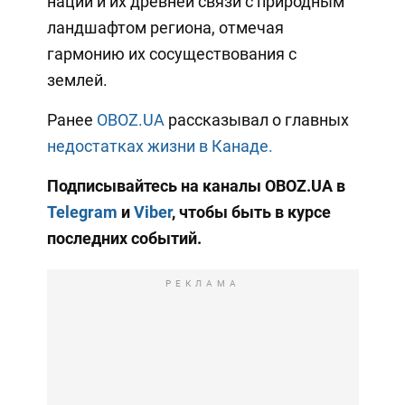
наций и их древней связи с природным
ландшафтом региона, отмечая
гармонию их сосуществования с
землей.
Ранее
OBOZ.UA
рассказывал о главных
недостатках жизни в Канаде.
Подписывайтесь на каналы OBOZ.UA в
Telegram
и
Viber
, чтобы быть в курсе
последних событий.
РЕКЛАМА