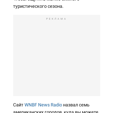
туристического сезона.
РЕКЛАМА
Сайт
WNBF News Radio
назвал семь
американских городов, куда вы можете