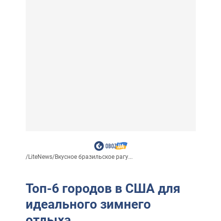
/
LiteNews
/
Вкусное бразильское рагу...
Топ-6 городов в США для
идеального зимнего
отдыха