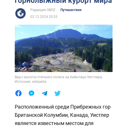
горнолыжный курорт мира
Редакция OBOZ
Путешествия
02.12.2024 20:33
Вид с высоты птичьего полета на байк-парк Уистлера.
Источник: wikipedia
Расположенный среди Прибрежных гор
Британской Колумбии, Канада, Уистлер
является известным местом для