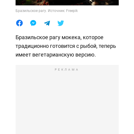
Бразильское рагу. Источник: Freepik
Бразильское рагу мокека, которое
традиционно готовится с рыбой, теперь
имеет вегетарианскую версию.
РЕКЛАМА