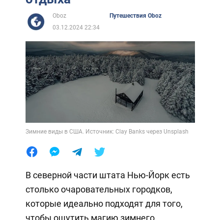
Oboz
Путешествия Oboz
03.12.2024 22:34
Зимние виды в США. Источник: Clay Banks через Unsplash
В северной части штата Нью-Йорк есть
столько очаровательных городков,
которые идеально подходят для того,
чтобы ощутить магию зимнего