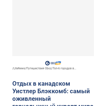
/
LiteNews
/
Путешествия Oboz
/
Топ-6 городов в...
Отдых в канадском
Уистлер Блэккомб: самый
оживленный