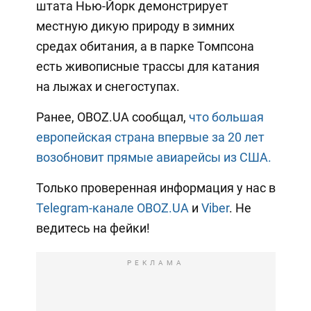
штата Нью-Йорк демонстрирует
местную дикую природу в зимних
средах обитания, а в парке Томпсона
есть живописные трассы для катания
на лыжах и снегоступах.
Ранее, OBOZ.UA сообщал,
что большая
европейская страна впервые за 20 лет
возобновит прямые авиарейсы из США.
Только проверенная информация у нас в
Telegram-канале OBOZ.UA
и
Viber
. Не
ведитесь на фейки!
РЕКЛАМА