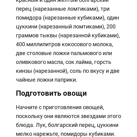
перец (нарезанные ломтиками), три
помидора (нарезанные кубиками), один
цуккини (нарезанный ломтиками), 200
граммов тыквы (нарезанной кубиками),
400 миллилитров кокосового молока,
две столовые ложки пальмового или
оливкового масла, сок лайма, горсть
кинзы (нарезанной), соль по вкусу и две
чайные ложки паприки.
Подготовить овощи
Начните с приготовления овощей,
поскольку они являются звездами этого
блюда. Лук, болгарский перец, цуккини
мелко нарежьте, помидоры кубиками.