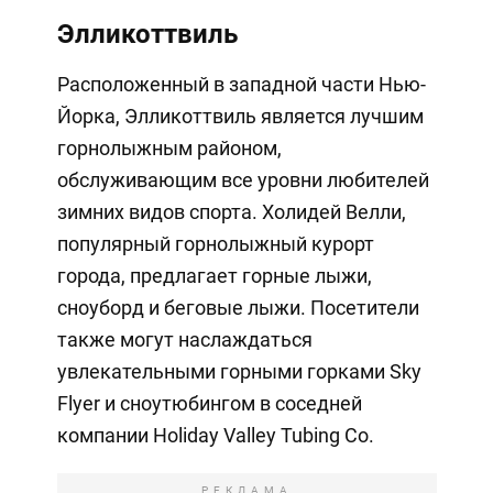
Элликоттвиль
Расположенный в западной части Нью-
Йорка, Элликоттвиль является лучшим
горнолыжным районом,
обслуживающим все уровни любителей
зимних видов спорта. Холидей Велли,
популярный горнолыжный курорт
города, предлагает горные лыжи,
сноуборд и беговые лыжи. Посетители
также могут наслаждаться
увлекательными горными горками Sky
Flyer и сноутюбингом в соседней
компании Holiday Valley Tubing Co.
РЕКЛАМА