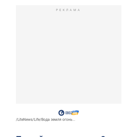
РЕКЛАМА
/
LiteNews
/
Life
/
Вода земля огонь...