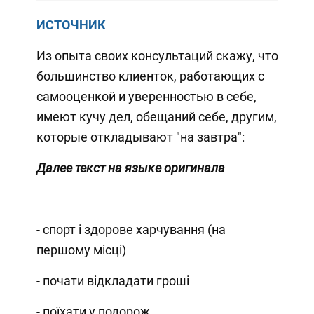
ИСТОЧНИК
Из опыта своих консультаций скажу, что
большинство клиенток, работающих с
самооценкой и уверенностью в себе,
имеют кучу дел, обещаний себе, другим,
которые откладывают "на завтра":
Далее текст на языке оригинала
- спорт і здорове харчування (на
першому місці)
- почати відкладати гроші
- поїхати у подорож