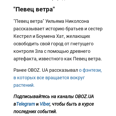
"Певец ветра"
"Певец ветра" Уильяма Николсона
рассказывает историю братьев и сестер
Кестрел и Боумена Хат, желающих
освободить свой город от гнетущего
контроля Зла с помощью древнего
артефакта, известного как Певец ветра.
Ранее OBOZ. UA рассказывал
о фэнтези,
в которых все вращается вокруг
растений.
Подписывайтесь на каналы OBOZ.UA
в
Telegram
и
Viber
, чтобы быть в курсе
последних событий.