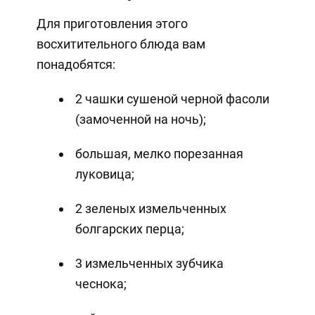
Для приготовления этого
восхитительного блюда вам
понадобятся:
2 чашки сушеной черной фасоли
(замоченной на ночь);
большая, мелко порезанная
луковица;
2 зеленых измельченных
болгарских перца;
3 измельченных зубчика
чеснока;