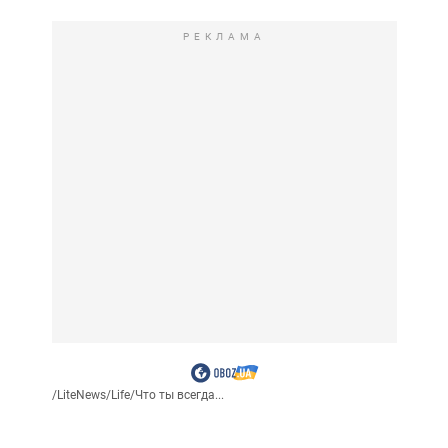
РЕКЛАМА
/
LiteNews
/
Life
/
Что ты всегда...