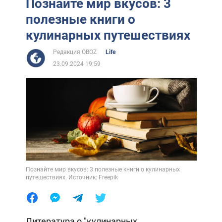
Познайте мир вкусов: 3
полезные книги о
кулинарных путешествиях
Редакция OBOZ
Life
23.09.2024 19:59
Познайте мир вкусов: 3 полезные книги о кулинарных
путешествиях. Источник: Freepik
Литература о "кулинарных