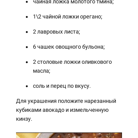
чайная ложка молотого тмина;
1\2 чайной ложки орегано;
2 лавровых листа;
6 чашек овощного бульона;
2 столовые ложки оливкового
масла;
соль и перец по вкусу.
Для украшения положите нарезанный
кубиками авокадо и измельченную
кинзу.