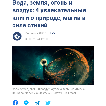
Вода, земля, огонь и
воздух: 4 увлекательные
книги о природе, магии и
силе стихий
Редакция OBOZ
Life
30.09.2024 12:00
Вода, земля, огонь и воздух: 4 увлекательные книги о
природе, магии и силе стихий. Источник: Freepik