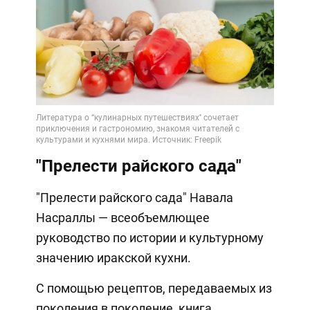
"Прелести райского сада"
"Прелести райского сада" Навала
Насраллы — всеобъемлющее
руководство по истории и культурному
значению иракской кухни.
С помощью рецептов, передаваемых из
поколения в поколение, книга