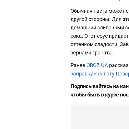
Обычная паста может с
другой стороны. Для эт
домашний сливочный со
сока. Этот соус придас
оттенком сладости. За
зернами граната.
Ранее
OBOZ.UA
рассказ
заправку к салату Цеза
Подписывайтесь на ка
чтобы быть в курсе по