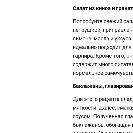
Салат из киноа и грана
Попробуйте свежий сала
петрушкой, приправлен
лимона, масла и уксуса
идеально подходит для 
гарнира. Кроме того, он
содержит много питат
нормальное самочувств
Баклажаны, глазирова
Для этого рецепта сле
мягкости. Далее, смаж
соусом. Полученная гл
баклажанов, обогащая и