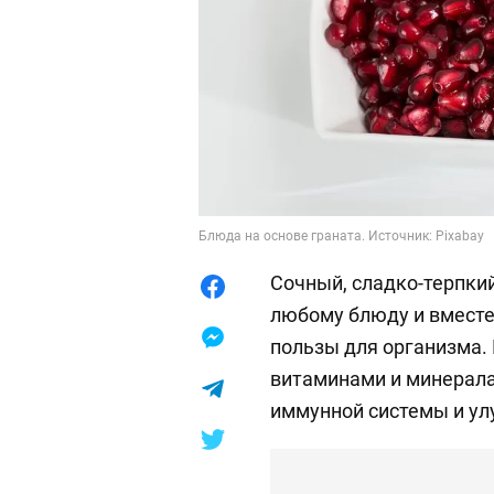
Блюда на основе граната. Источник: Pixabay
Сочный, сладко-терпкий
любому блюду и вместе
пользы для организма. 
витаминами и минерал
иммунной системы и ул