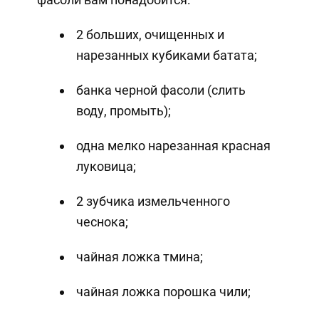
2 больших, очищенных и
нарезанных кубиками батата;
банка черной фасоли (слить
воду, промыть);
одна мелко нарезанная красная
луковица;
2 зубчика измельченного
чеснока;
чайная ложка тмина;
чайная ложка порошка чили;