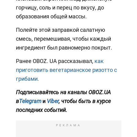
горчицу, соль и перец по вкусу, до
образования общей массы.
Полейте этой заправкой салатную
смесь, перемешивая, чтобы каждый
ингредиент был равномерно покрыт.
Ранее OBOZ. UA рассказывал,
как
приготовить вегетарианское ризотто с
грибами.
Подписывайтесь на каналы OBOZ.UA
в
Telegram
и
Viber
, чтобы быть в курсе
последних событий.
РЕКЛАМА