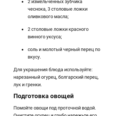
2 измельченных зубчика
чеснока, 3 столовые ложки
оливкового масла;
2 столовые ложки красного
винного уксуса;
соль и молотый черный перец по
вкусу.
Для украшения блюда используйте:
нарезанный огурец, болгарский перец,
лук и гренки.
Подготовка овощей
Помойте овощи под проточной водой.
Очистите огурец и грубо нарежьте его