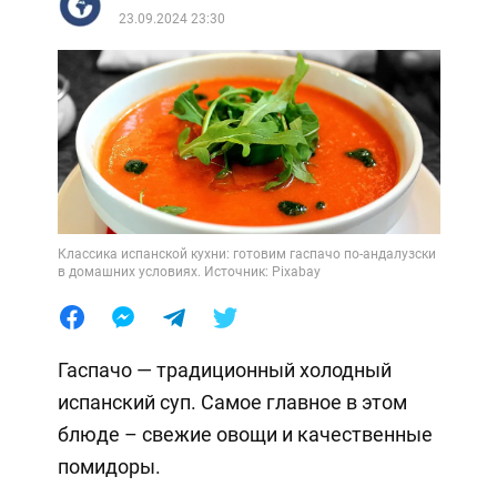
23.09.2024 23:30
Классика испанской кухни: готовим гаспачо по-андалузски
в домашних условиях. Источник: Pixabay
Гаспачо — традиционный холодный
испанский суп. Самое главное в этом
блюде – свежие овощи и качественные
помидоры.