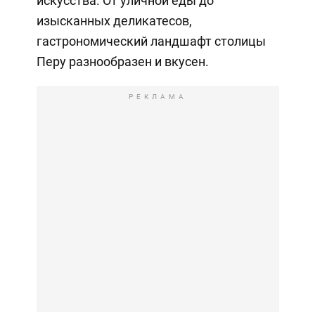
искусства. От уличной еды до
изысканных деликатесов,
гастрономический ландшафт столицы
Перу разнообразен и вкусен.
РЕКЛАМА