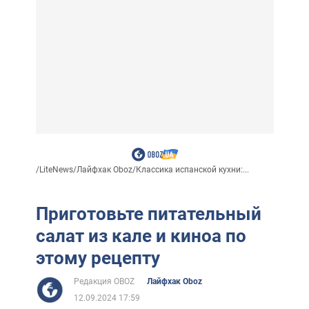
/
LiteNews
/
Лайфхак Oboz
/
Классика испанской кухни:...
Приготовьте питательный
салат из кале и киноа по
этому рецепту
Редакция OBOZ
Лайфхак Oboz
12.09.2024 17:59