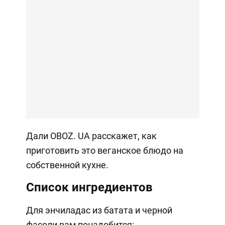
Дали OBOZ. UA расскажет, как
приготовить это веганское блюдо на
собственной кухне.
Список ингредиентов
Для энчиладас из батата и черной
фасоли вам понадобится: