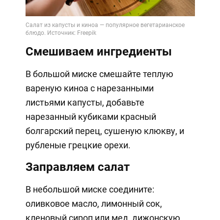
Смешиваем ингредиенты
В большой миске смешайте теплую
вареную киноа с нарезанными
листьями капусты, добавьте
нарезанный кубиками красный
болгарский перец, сушеную клюкву, и
рубленые грецкие орехи.
Заправляем салат
В небольшой миске соедините:
оливковое масло, лимонный сок,
кленовый сироп или мед, дижонскую