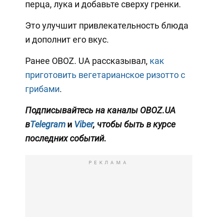
перца, лука и добавьте сверху гренки.
Это улучшит привлекательность блюда
и дополнит его вкус.
Ранее OBOZ. UA рассказывал,
как
приготовить вегетарианское ризотто с
грибами
.
Подписывайтесь на каналы OBOZ.UA
в
Telegram
и
Viber
, чтобы быть в курсе
последних событий.
РЕКЛАМА