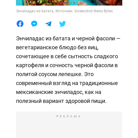
Энчиладас из батата. Источник: Screenshot News Bytes
Энчиладас из батата и черной фасоли —
вегетарианское блюдо без яиц,
сочетающее в себе сытность сладкого
картофеля и сочность черной фасоли в
политой соусом лепешке. Это
современный взгляд на традиционные
мексиканские энчиладос, как на
полезный вариант здоровой пищи.
РЕКЛАМА