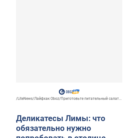
/
LiteNews
/
Лайфхак Oboz
/
Приготовьте питательный салат...
Деликатесы Лимы: что
обязательно нужно
попробовать в столице