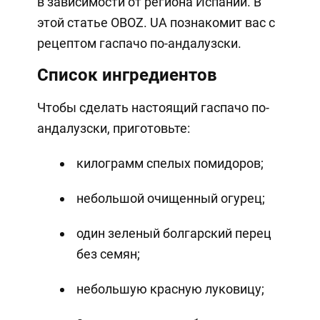
в зависимости от региона Испании. В
этой статье OBOZ. UA познакомит вас с
рецептом гаспачо по-андалузски.
Список ингредиентов
Чтобы сделать настоящий гаспачо по-
андалузски, приготовьте:
килограмм спелых помидоров;
небольшой очищенный огурец;
один зеленый болгарский перец
без семян;
небольшую красную луковицу;