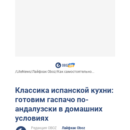
/
LiteNews
/
Лайфхак Oboz
/
Как самостоятельно...
Классика испанской кухни:
готовим гаспачо по-
андалузски в домашних
условиях
Редакция OBOZ
Лайфхак Oboz