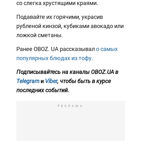
со слегка хрустящими краями.
Подавайте их горячими, украсив
рубленой кинзой, кубиками авокадо или
ложкой сметаны.
Ранее OBOZ. UA рассказывал
о самых
популярных блюдах из тофу.
Подписывайтесь на каналы OBOZ.UA в
Telegram
и
Viber
, чтобы быть в курсе
последних событий.
РЕКЛАМА