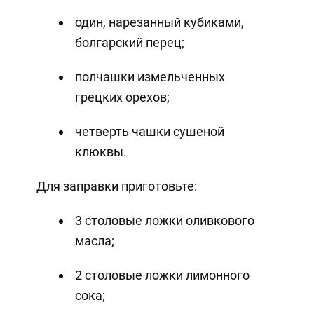
один, нарезанный кубиками,
болгарский перец;
полчашки измельченных
грецких орехов;
четверть чашки сушеной
клюквы.
Для заправки приготовьте:
3 столовые ложки оливкового
масла;
2 столовые ложки лимонного
сока;