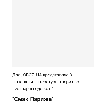
Далі, OBOZ. UA представляє 3
пізнавальні літературні твори про
"кулінарні подорожі".
"Смак Парижа"