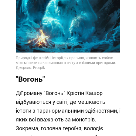
"Вогонь"
Дії роману "Вогонь" Крістін Кашор
відбуваються у світі, де мешкають
істоти з паранормальними здібностями, і
яких всі вважають за монстрів.
Зокрема, головна героїня, володіє