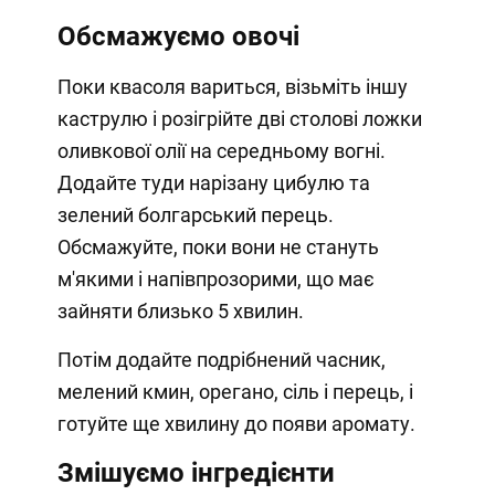
Обсмажуємо овочі
Поки квасоля вариться, візьміть іншу
каструлю і розігрійте дві столові ложки
оливкової олії на середньому вогні.
Додайте туди нарізану цибулю та
зелений болгарський перець.
Обсмажуйте, поки вони не стануть
м'якими і напівпрозорими, що має
зайняти близько 5 хвилин.
Потім додайте подрібнений часник,
мелений кмин, орегано, сіль і перець, і
готуйте ще хвилину до появи аромату.
Змішуємо інгредієнти