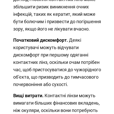
збільшити ризик виникнення очних
інфекцій, таких як кератит, який може
бути болючим і призвести до погіршення
зору, якщо його не лікувати вчасно.
Початковий дискомфорт.
Деякі
користувачі можуть відчувати
дискомфорт при першому одяганні
контактних лінз, оскільки очам потрібен
час, щоб пристосуватися до чужорідного
об'єкта, що призводить до тимчасового
почервоніння або сухості.
Вищі витрати.
Контактні лінзи можуть
вимагати більших фінансових вкладень,
ніж окуляри, оскільки вони потребують