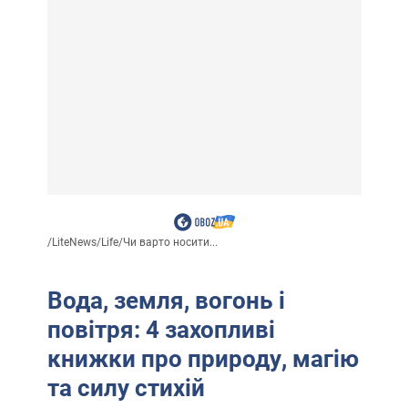
/
LiteNews
/
Life
/
Чи варто носити...
Вода, земля, вогонь і
повітря: 4 захопливі
книжки про природу, магію
та силу стихій