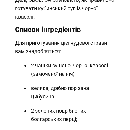
готувати кубинський суп із чорної
квасолі.
Список інгредієнтів
Для приготування цієї чудової страви
вам знадобляться:
2 чашки сушеної чорної квасолі
(замоченої на ніч);
велика, дрібно порізана
цибулина;
2 зелених подрібнених
болгарських перці;