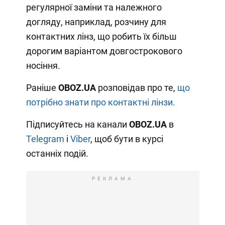
регулярної заміни та належного
догляду, наприклад, розчину для
контактних лінз, що робить їх більш
дорогим варіантом довгострокового
носіння.
Раніше
OBOZ.UA
розповідав про те,
що
потрібно знати про контактні лінзи.
Підписуйтесь на канали
OBOZ
.UA
в
Telegram
і
Viber
, щоб бути в курсі
останніх подій.
РЕКЛАМА