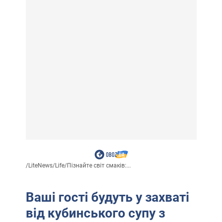
/
LiteNews
/
Life
/
Пізнайте світ смаків:...
Ваші гості будуть у захваті
від кубинського супу з