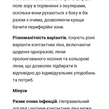
поле зору в порівнянні з окулярами,
оскільки вони рухаються з боку в бік
разом з очима, дозволяючи краще
бачити периферійні зони.
Різноманітність варіантів.
Існують різні
варіанти контактних лінз, включаючи
щоденні одноразові, лінзи
пролонгованого носіння та кольорові
лінзи, що дозволяє підбирати їх
відповідно до індивідуальних уподобань
та потреб.
Мінуси
Ризик очних інфекцій.
Неправильний
догляд і носіння контактних лінз може