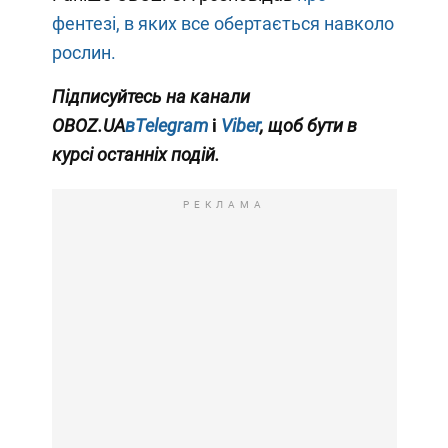
фентезі, в яких все обертається навколо
рослин.
Підписуйтесь на канали
OBOZ.UA
вTelegram
і
Viber
, щоб бути в
курсі останніх подій.
РЕКЛАМА