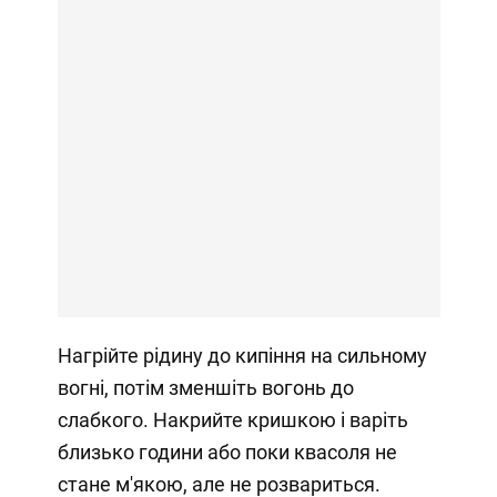
Нагрійте рідину до кипіння на сильному
вогні, потім зменшіть вогонь до
слабкого. Накрийте кришкою і варіть
близько години або поки квасоля не
стане м'якою, але не розвариться.