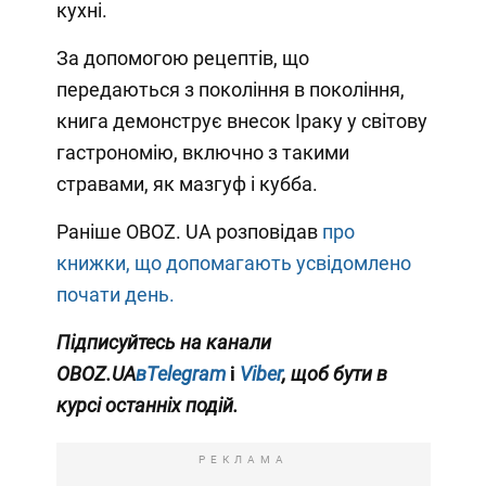
кухні.
За допомогою рецептів, що
передаються з покоління в покоління,
книга демонструє внесок Іраку у світову
гастрономію, включно з такими
стравами, як мазгуф і кубба.
Раніше OBOZ. UA розповідав
про
книжки, що допомагають усвідомлено
почати день.
Підписуйтесь на канали
OBOZ.UA
вTelegram
і
Viber
, щоб бути в
курсі останніх подій.
РЕКЛАМА