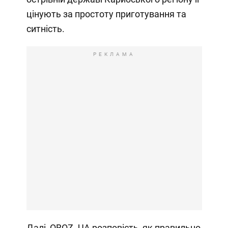
цінують за простоту приготування та
ситність.
РЕКЛАМА
Далі, OBOZ. UA розповість, як правильно