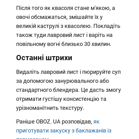
Після того як квасоля стане м'якою, а
овочі обсмажаться, змішайте їх у
великій каструлі з квасолею. Покладіть
також туди лавровий лист і варіть на
повільному вогні близько 30 хвилин.
Останні штрихи
Видаліть лавровий лист і пюрируйте суп
за допомогою занурювального або
стандартного блендера. Це дасть змогу
отримати густішу консистенцію та
урізноманітнить текстуру.
Раніше OBOZ. UA розповідав,
як
приготувати закуску з баклажанів із