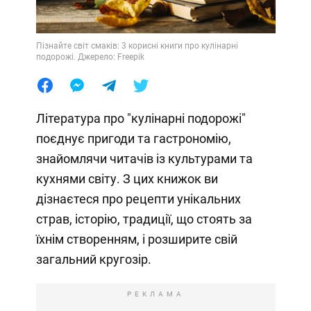
Пізнайте світ смаків: 3 корисні книги про кулінарні
подорожі. Джерело: Freepik
Література про "кулінарні подорожі"
поєднує пригоди та гастрономію,
знайомлячи читачів із культурами та
кухнями світу. З цих книжок ви
дізнаєтеся про рецепти унікальних
страв, історію, традиції, що стоять за
їхнім створенням, і розширите свій
загальний кругозір.
РЕКЛАМА