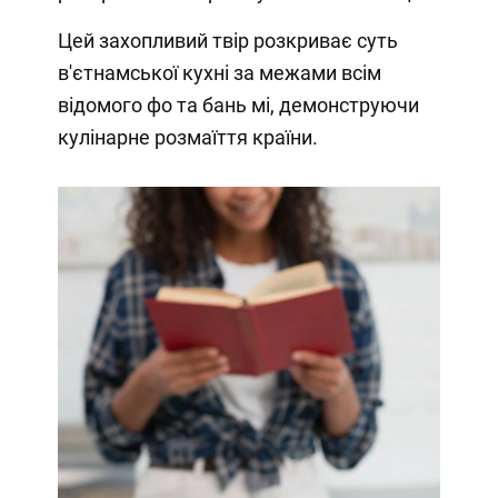
Цей захопливий твір розкриває суть
в'єтнамської кухні за межами всім
відомого фо та бань мі, демонструючи
кулінарне розмаїття країни.