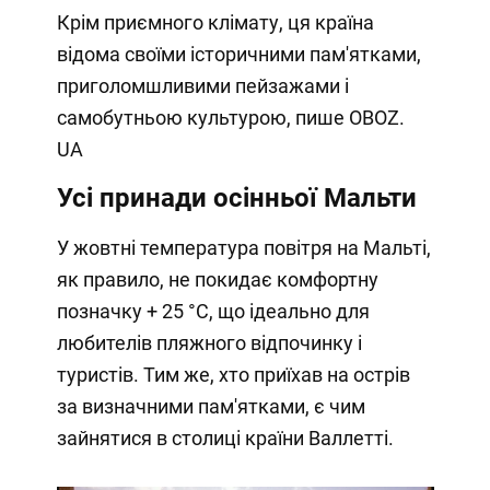
Крім приємного клімату, ця країна
відома своїми історичними пам'ятками,
приголомшливими пейзажами і
самобутньою культурою, пише OBOZ.
UA
Усі принади осінньої Мальти
У жовтні температура повітря на Мальті,
як правило, не покидає комфортну
позначку + 25 °C, що ідеально для
любителів пляжного відпочинку і
туристів. Тим же, хто приїхав на острів
за визначними пам'ятками, є чим
зайнятися в столиці країни Валлетті.