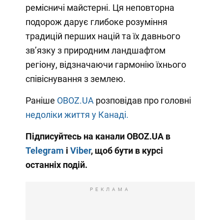
ремісничі майстерні. Ця неповторна
подорож дарує глибоке розуміння
традицій перших націй та їх давнього
зв’язку з природним ландшафтом
регіону, відзначаючи гармонію їхнього
співіснування з землею.
Раніше
OBOZ.UA
розповідав про головні
недоліки життя у Канаді.
Підписуйтесь на канали OBOZ.UA в
Telegram
і
Viber
, щоб бути в курсі
останніх подій.
РЕКЛАМА