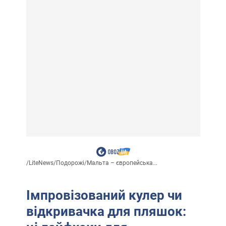
/
LiteNews
/
Подорожі
/
Мальта – європейська...
Імпровізований кулер чи
відкривачка для пляшок: