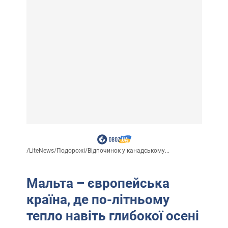
/
LiteNews
/
Подорожі
/
Відпочинок у канадському...
Мальта – європейська
країна, де по-літньому
тепло навіть глибокої осені