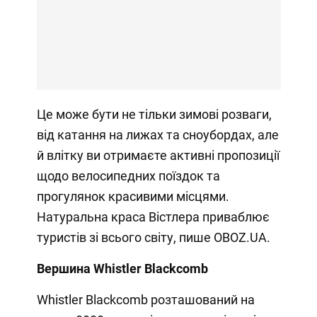
Це може бути не тільки зимові розваги,
від катання на лижах та сноубордах, але
й влітку ви отримаєте активні пропозиції
щодо велосипедних поїздок та
прогулянок красивими місцями.
Натуральна краса Вістлера приваблює
туристів зі всього світу, пише OBOZ.UA.
Вершина Whistler Blackcomb
Whistler Blackcomb розташований на