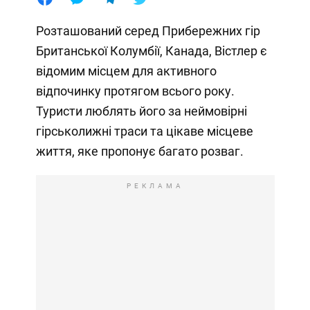
Розташований серед Прибережних гір
Британської Колумбії, Канада, Вістлер є
відомим місцем для активного
відпочинку протягом всього року.
Туристи люблять його за неймовірні
гірськолижні траси та цікаве місцеве
життя, яке пропонує багато розваг.
РЕКЛАМА