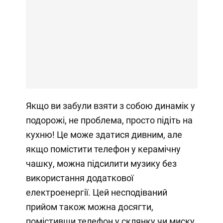
Якщо ви забули взяти з собою динамік у
подорожі, не проблема, просто підіть на
кухню! Це може здатися дивним, але
якщо помістити телефон у керамічну
чашку, можна підсилити музику без
використання додаткової
електроенергії. Цей несподіваний
прийом також можна досягти,
помістивши телефон у склянку чи миску,