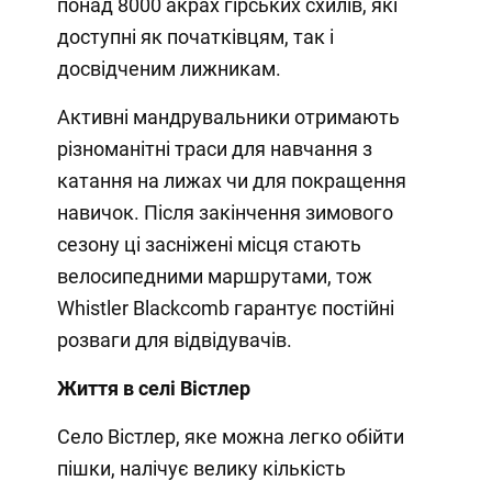
понад 8000 акрах гірських схилів, які
доступні як початківцям, так і
досвідченим лижникам.
Активні мандрувальники отримають
різноманітні траси для навчання з
катання на лижах чи для покращення
навичок. Після закінчення зимового
сезону ці засніжені місця стають
велосипедними маршрутами, тож
Whistler Blackcomb гарантує постійні
розваги для відвідувачів.
Життя в селі Вістлер
Село Вістлер, яке можна легко обійти
пішки, налічує велику кількість