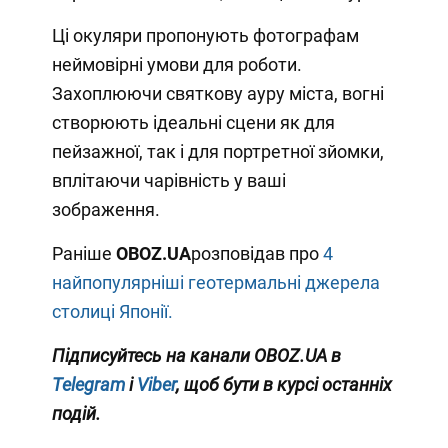
Ці окуляри пропонують фотографам
неймовірні умови для роботи.
Захоплюючи святкову ауру міста, вогні
створюють ідеальні сцени як для
пейзажної, так і для портретної зйомки,
вплітаючи чарівність у ваші
зображення.
Раніше
OBOZ
.UA
розповідав про
4
найпопулярніші геотермальні джерела
столиці Японії.
Підписуйтесь на канали OBOZ.UA в
Telegram
і
Viber
, щоб бути в курсі останніх
подій.