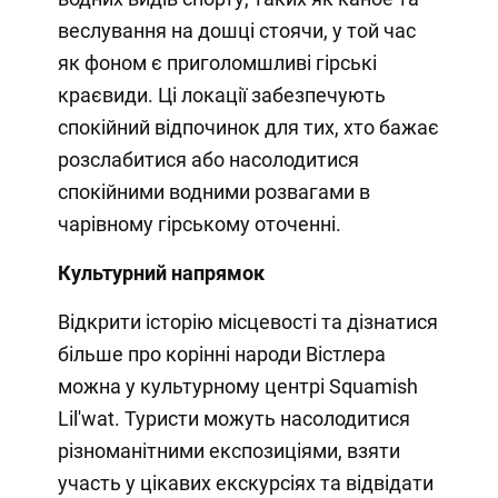
веслування на дошці стоячи, у той час
як фоном є приголомшливі гірські
краєвиди. Ці локації забезпечують
спокійний відпочинок для тих, хто бажає
розслабитися або насолодитися
спокійними водними розвагами в
чарівному гірському оточенні.
Культурний напрямок
Відкрити історію місцевості та дізнатися
більше про корінні народи Вістлера
можна у культурному центрі Squamish
Lil'wat. Туристи можуть насолодитися
різноманітними експозиціями, взяти
участь у цікавих екскурсіях та відвідати