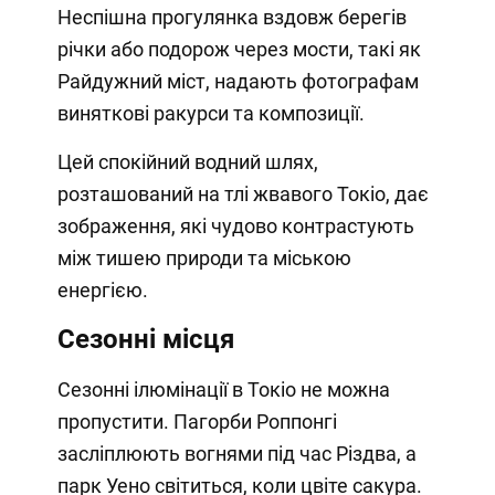
Неспішна прогулянка вздовж берегів
річки або подорож через мости, такі як
Райдужний міст, надають фотографам
виняткові ракурси та композиції.
Цей спокійний водний шлях,
розташований на тлі жвавого Токіо, дає
зображення, які чудово контрастують
між тишею природи та міською
енергією.
Сезонні місця
Сезонні ілюмінації в Токіо не можна
пропустити. Пагорби Роппонгі
засліплюють вогнями під час Різдва, а
парк Уено світиться, коли цвіте сакура.