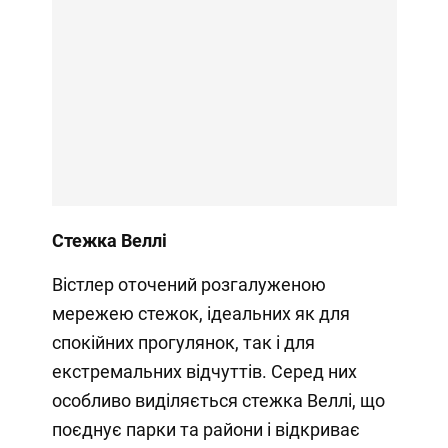
Стежка Веллі
Вістлер оточений розгалуженою
мережею стежок, ідеальних як для
спокійних прогулянок, так і для
екстремальних відчуттів. Серед них
особливо виділяється стежка Веллі, що
поєднує парки та райони і відкриває