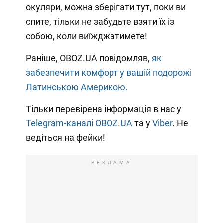
окуляри, можна зберігати тут, поки ви
спите, тільки не забудьте взяти їх із
собою, коли виїжджатимете!
Раніше, OBOZ.UA повідомляв,
як
забезпечити комфорт у вашій подорожі
Латинською Америкою.
Тільки перевірена інформація в нас у
Telegram-каналі OBOZ.UA
та у
Viber
. Не
ведіться на фейки!
РЕКЛАМА