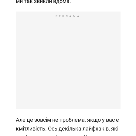
ми так звикли вдома.
РЕКЛАМА
Але це зовсім не проблема, якщо у вас є
кмітливість. Ось декілька лайфхаків, які