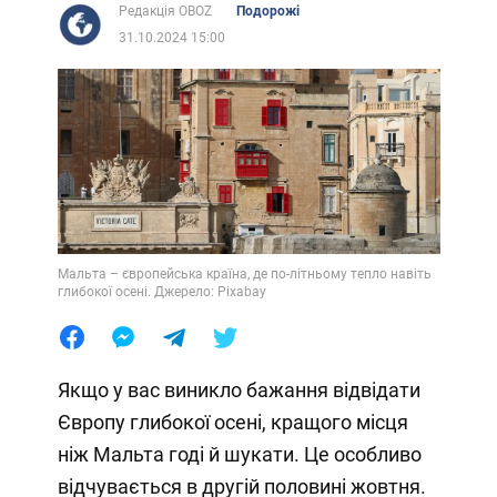
Редакція OBOZ
Подорожі
31.10.2024 15:00
Мальта – європейська країна, де по-літньому тепло навіть
глибокої осені. Джерело: Pixabay
Якщо у вас виникло бажання відвідати
Європу глибокої осені, кращого місця
ніж Мальта годі й шукати. Це особливо
відчувається в другій половині жовтня.