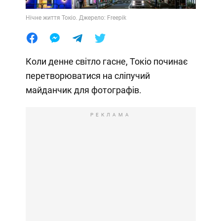
Нічне життя Токіо. Джерело: Freepik
Коли денне світло гасне, Токіо починає
перетворюватися на сліпучий
майданчик для фотографів.
РЕКЛАМА