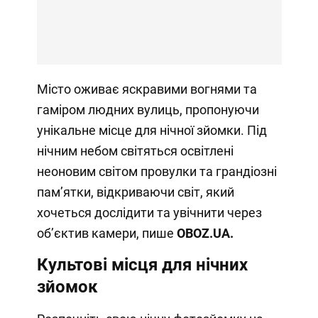
Місто оживає яскравими вогнями та
гаміром людних вулиць, пропонуючи
унікальне місце для нічної зйомки. Під
нічним небом світяться освітлені
неоновим світом провулки та грандіозні
пам’ятки, відкриваючи світ, який
хочеться дослідити та увічнити через
об’єктив камери, пише
OBOZ
.
UA
.
Культові місця для нічних
зйомок