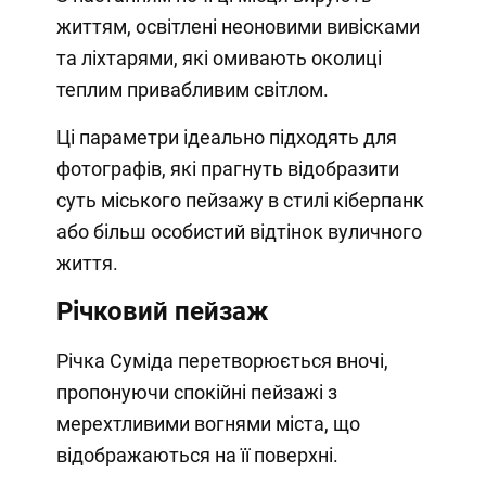
життям, освітлені неоновими вивісками
та ліхтарями, які омивають околиці
теплим привабливим світлом.
Ці параметри ідеально підходять для
фотографів, які прагнуть відобразити
суть міського пейзажу в стилі кіберпанк
або більш особистий відтінок вуличного
життя.
Річковий пейзаж
Річка Суміда перетворюється вночі,
пропонуючи спокійні пейзажі з
мерехтливими вогнями міста, що
відображаються на її поверхні.