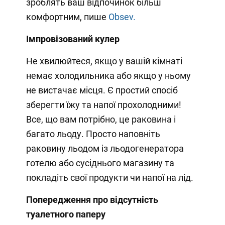
зроблять ваш відпочинок більш
комфортним, пише
Obsev.
Імпровізований кулер
Не хвилюйтеся, якщо у вашій кімнаті
немає холодильника або якщо у ньому
не вистачає місця. Є простий спосіб
зберегти їжу та напої прохолодними!
Все, що вам потрібно, це раковина і
багато льоду. Просто наповніть
раковину льодом із льодогенератора
готелю або сусіднього магазину та
покладіть свої продукти чи напої на лід.
Попередження про відсутність
туалетного паперу