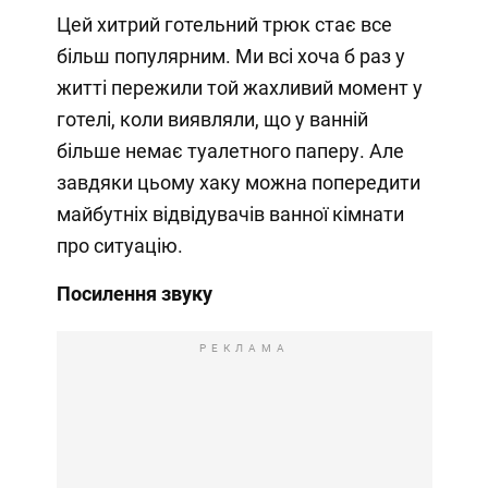
Цей хитрий готельний трюк стає все
більш популярним. Ми всі хоча б раз у
житті пережили той жахливий момент у
готелі, коли виявляли, що у ванній
більше немає туалетного паперу. Але
завдяки цьому хаку можна попередити
майбутніх відвідувачів ванної кімнати
про ситуацію.
Посилення звуку
РЕКЛАМА