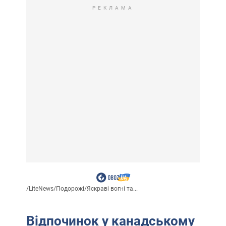
РЕКЛАМА
/
LiteNews
/
Подорожі
/
Яскраві вогні та...
Відпочинок у канадському