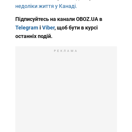
недоліки життя у Канаді.
Підписуйтесь на канали OBOZ.UA в
Telegram
і
Viber
, щоб бути в курсі
останніх подій.
РЕКЛАМА