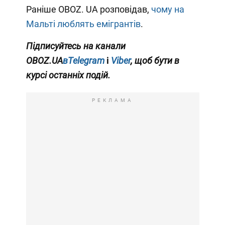
Раніше OBOZ. UA розповідав,
чому на
Мальті люблять емігрантів
.
Підписуйтесь на канали
OBOZ.UA
вTelegram
і
Viber
, щоб бути в
курсі останніх подій.
РЕКЛАМА