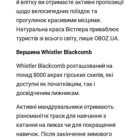
й влітку ви отримаєте активні пропозиції
щодо велосипедних поїздок та
прогулянок красивими місцями.
Натуральна краса Вістлера приваблює
туристів зі всього світу, пише OBOZ.UA.
Вершина Whistler Blackcomb
Whistler Blackcomb розташований на
понад 8000 акрах гірських схилів, які
доступні як початківцям, так і
досвідченим лижникам.
Активні мандрувальники отримають
різноманітні траси для навчання з
катання на лижах чи для покращення
навичок. Після закінчення зимового