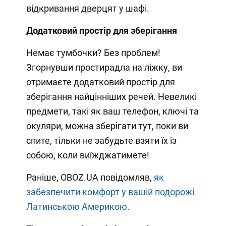
відкривання дверцят у шафі.
Додатковий простір для зберігання
Немає тумбочки? Без проблем!
Згорнувши простирадла на ліжку, ви
отримаєте додатковий простір для
зберігання найцінніших речей. Невеликі
предмети, такі як ваш телефон, ключі та
окуляри, можна зберігати тут, поки ви
спите, тільки не забудьте взяти їх із
собою, коли виїжджатимете!
Раніше, OBOZ.UA повідомляв,
як
забезпечити комфорт у вашій подорожі
Латинською Америкою.