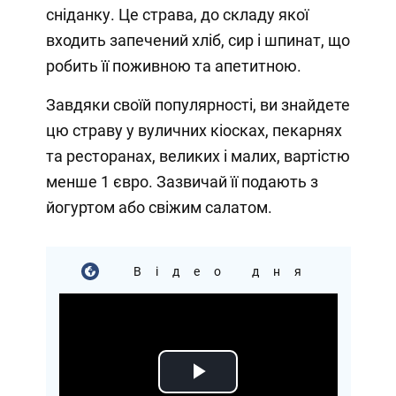
сніданку. Це страва, до складу якої
входить запечений хліб, сир і шпинат, що
робить її поживною та апетитною.
Завдяки своїй популярності, ви знайдете
цю страву у вуличних кіосках, пекарнях
та ресторанах, великих і малих, вартістю
менше 1 євро. Зазвичай її подають з
йогуртом або свіжим салатом.
Відео дня
Play