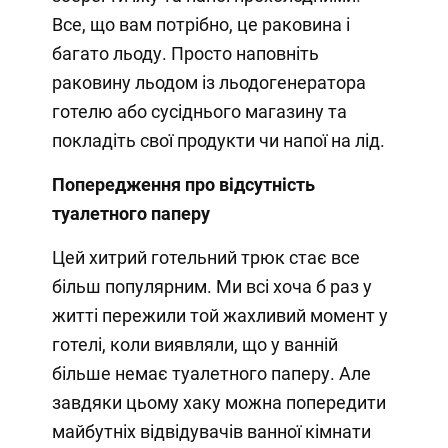
Все, що вам потрібно, це раковина і
багато льоду. Просто наповніть
раковину льодом із льодогенератора
готелю або сусіднього магазину та
покладіть свої продукти чи напої на лід.
Попередження про відсутність
туалетного паперу
Цей хитрий готельний трюк стає все
більш популярним. Ми всі хоча б раз у
житті пережили той жахливий момент у
готелі, коли виявляли, що у ванній
більше немає туалетного паперу. Але
завдяки цьому хаку можна попередити
майбутніх відвідувачів ванної кімнати