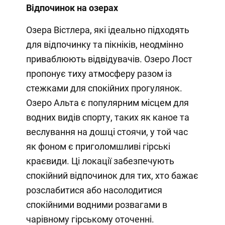
Відпочинок на озерах
Озера Вістлера, які ідеально підходять
для відпочинку та пікніків, неодмінно
приваблюють відвідувачів. Озеро Лост
пропонує тиху атмосферу разом із
стежками для спокійних прогулянок.
Озеро Альта є популярним місцем для
водних видів спорту, таких як каное та
веслування на дошці стоячи, у той час
як фоном є приголомшливі гірські
краєвиди. Ці локації забезпечують
спокійний відпочинок для тих, хто бажає
розслабитися або насолодитися
спокійними водними розвагами в
чарівному гірському оточенні.