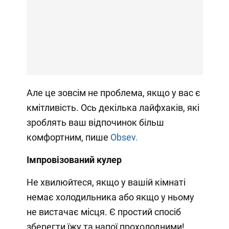
Але це зовсім не проблема, якщо у вас є
кмітливість. Ось декілька лайфхаків, які
зроблять ваш відпочинок більш
комфортним, пише
Obsev.
Імпровізований кулер
Не хвилюйтеся, якщо у вашій кімнаті
немає холодильника або якщо у ньому
не вистачає місця. Є простий спосіб
зберегти їжу та напої прохолодними!