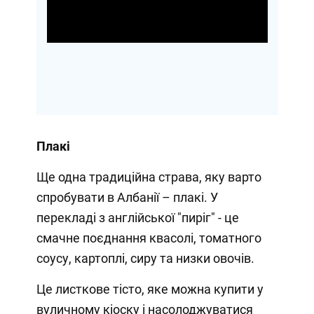
Video
Плакі
Ще одна традиційна страва, яку варто
спробувати в Албанії – плакі. У
перекладі з англійської "пиріг" - це
смачне поєднання квасолі, томатного
соусу, картоплі, сиру та низки овочів.
Це листкове тісто, яке можна купити у
вуличному кіоску і насолоджуватися