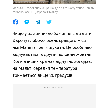
Мальта – європейська країна, де по-літньому тепло навіть
глибокої осені. Джерело: Pixabay
Якщо у вас виникло бажання відвідати
Європу глибокої осені, кращого місця
ніж Мальта годі й шукати. Це особливо
відчувається в другій половині жовтня.
Коли в інших країнах відчутно холодає,
на Мальті середня температура
тримається вище 20 градусів.
РЕКЛАМА