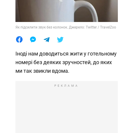
Як підсилити звук без колонок. Джерело: Twitter / TravelZoo
Іноді нам доводиться жити у готельному
номері без деяких зручностей, до яких
ми так звикли вдома.
РЕКЛАМА