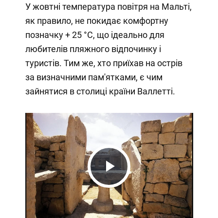
У жовтні температура повітря на Мальті,
як правило, не покидає комфортну
позначку + 25 °C, що ідеально для
любителів пляжного відпочинку і
туристів. Тим же, хто приїхав на острів
за визначними пам'ятками, є чим
зайнятися в столиці країни Валлетті.
Play