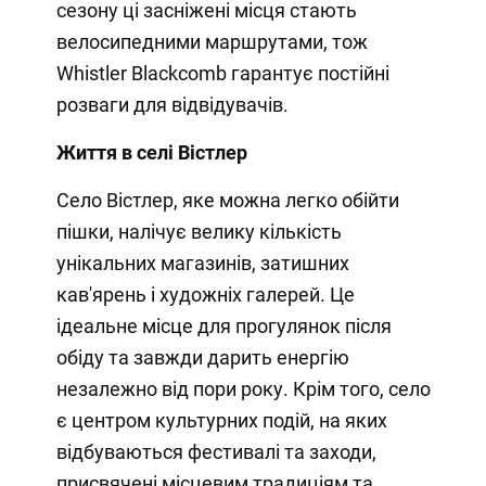
сезону ці засніжені місця стають
велосипедними маршрутами, тож
Whistler Blackcomb гарантує постійні
розваги для відвідувачів.
Життя в селі Вістлер
Село Вістлер, яке можна легко обійти
пішки, налічує велику кількість
унікальних магазинів, затишних
кав'ярень і художніх галерей. Це
ідеальне місце для прогулянок після
обіду та завжди дарить енергію
незалежно від пори року. Крім того, село
є центром культурних подій, на яких
відбуваються фестивалі та заходи,
присвячені місцевим традиціям та