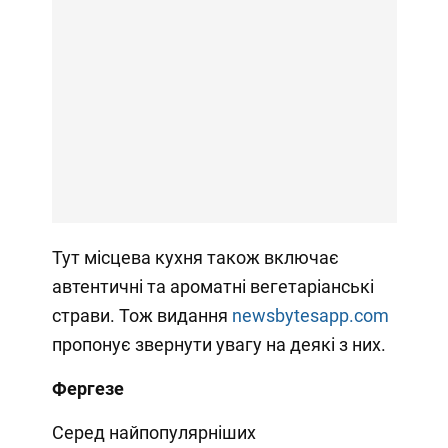
Тут місцева кухня також включає
автентичні та ароматні вегетаріанські
страви. Тож видання
newsbytesapp.com
пропонує звернути увагу на деякі з них.
Фергезе
Серед найпопулярніших