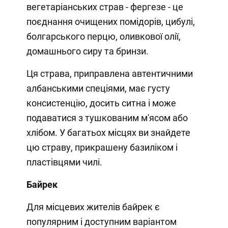
вегетаріанських страв - фергезе - це
поєднання очищених помідорів, цибулі,
болгарського перцю, оливкової олії,
домашнього сиру та бринзи.
Ця страва, приправлена автентичними
албанськими спеціями, має густу
консистенцію, досить ситна і може
подаватися з тушкованим м'ясом або
хлібом. У багатьох місцях ви знайдете
цю страву, прикрашену базиліком і
пластівцями чилі.
Байрек
Для місцевих жителів байрек є
популярним і доступним варіантом