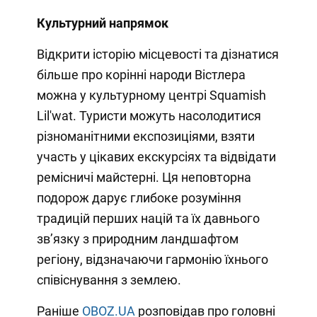
Культурний напрямок
Відкрити історію місцевості та дізнатися
більше про корінні народи Вістлера
можна у культурному центрі Squamish
Lil'wat. Туристи можуть насолодитися
різноманітними експозиціями, взяти
участь у цікавих екскурсіях та відвідати
ремісничі майстерні. Ця неповторна
подорож дарує глибоке розуміння
традицій перших націй та їх давнього
зв’язку з природним ландшафтом
регіону, відзначаючи гармонію їхнього
співіснування з землею.
Раніше
OBOZ.UA
розповідав про головні