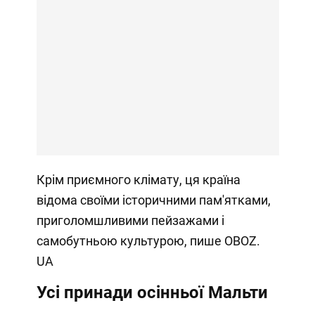
Крім приємного клімату, ця країна
відома своїми історичними пам'ятками,
приголомшливими пейзажами і
самобутньою культурою, пише OBOZ.
UA
Усі принади осінньої Мальти