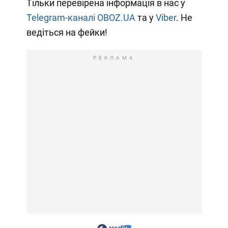
Тільки перевірена інформація в нас у
Telegram-каналі OBOZ.UA
та у
Viber
. Не
ведіться на фейки!
РЕКЛАМА