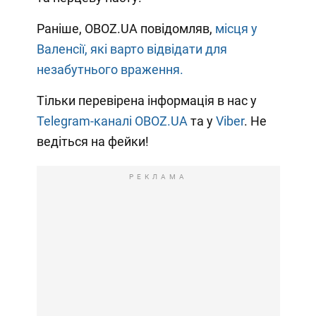
Раніше, OBOZ.UA повідомляв,
місця у
Валенсії, які варто відвідати для
незабутнього враження.
Тільки перевірена інформація в нас у
Telegram-каналі OBOZ.UA
та у
Viber
. Не
ведіться на фейки!
РЕКЛАМА