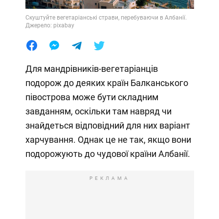
Скуштуйте вегетаріанські страви, перебуваючи в Албанії.
Джерело: pixabay
Для мандрівників-вегетаріанців
подорож до деяких країн Балканського
півострова може бути складним
завданням, оскільки там навряд чи
знайдеться відповідний для них варіант
харчування. Однак це не так, якщо вони
подорожують до чудової країни Албанії.
РЕКЛАМА