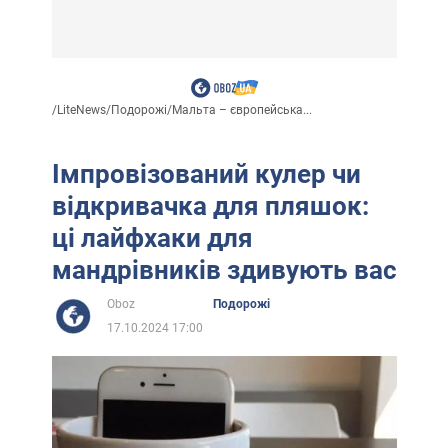
/
LiteNews
/
Подорожі
/
Мальта – європейська...
Імпровізований кулер чи
відкривачка для пляшок:
ці лайфхаки для
мандрівників здивують вас
Oboz
Подорожі
17.10.2024 17:00