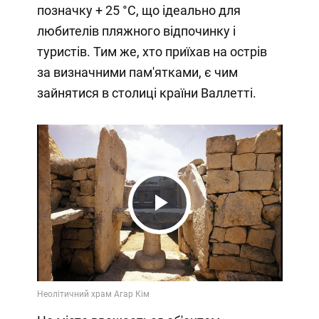
позначку + 25 °C, що ідеально для
любителів пляжного відпочинку і
туристів. Тим же, хто приїхав на острів
за визначними пам'ятками, є чим
зайнятися в столиці країни Валлетті.
Play
Video