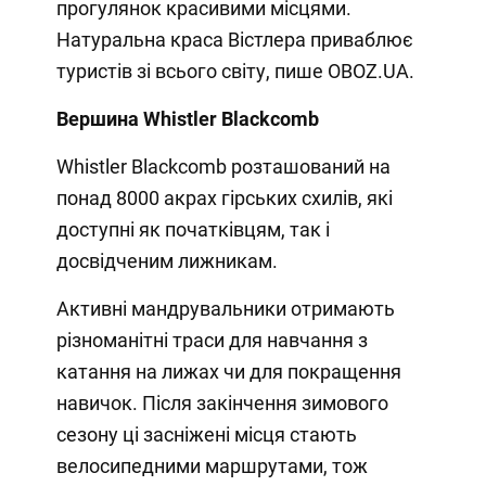
прогулянок красивими місцями.
Натуральна краса Вістлера приваблює
туристів зі всього світу, пише OBOZ.UA.
Вершина Whistler Blackcomb
Whistler Blackcomb розташований на
понад 8000 акрах гірських схилів, які
доступні як початківцям, так і
досвідченим лижникам.
Активні мандрувальники отримають
різноманітні траси для навчання з
катання на лижах чи для покращення
навичок. Після закінчення зимового
сезону ці засніжені місця стають
велосипедними маршрутами, тож