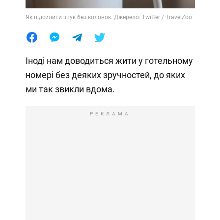
Як підсилити звук без колонок. Джерело: Twitter / TravelZoo
Іноді нам доводиться жити у готельному
номері без деяких зручностей, до яких
ми так звикли вдома.
РЕКЛАМА