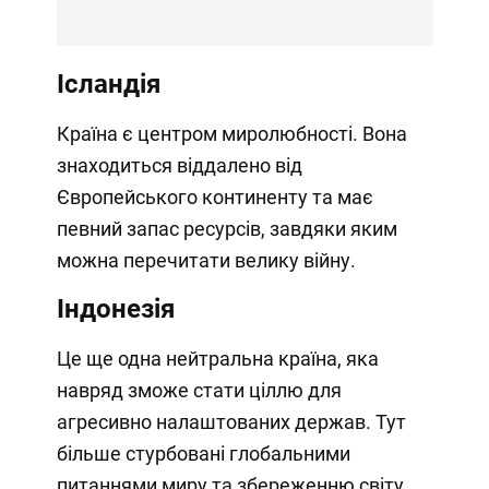
Ісландія
Країна є центром миролюбності. Вона
знаходиться віддалено від
Європейського континенту та має
певний запас ресурсів, завдяки яким
можна перечитати велику війну.
Індонезія
Це ще одна нейтральна країна, яка
навряд зможе стати ціллю для
агресивно налаштованих держав. Тут
більше стурбовані глобальними
питаннями миру та збереженню світу,