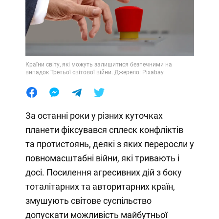
Країни світу, які можуть залишитися безпечними на
випадок Третьої світової війни. Джерело: Pixabay
За останні роки у різних куточках
планети фіксувався сплеск конфліктів
та протистоянь, деякі з яких переросли у
повномасштабні війни, які тривають і
досі. Посилення агресивних дій з боку
тоталітарних та авторитарних країн,
змушують світове суспільство
допускати можливість майбутньої