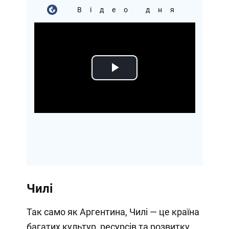
Відео дня
Play
Video
Чилі
Так само як Аргентина, Чилі — це країна
багатих культур, ресурсів та розвитку,