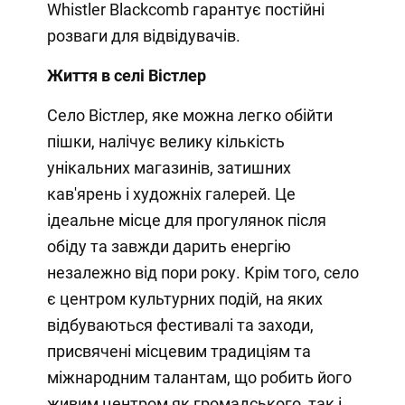
Whistler Blackcomb гарантує постійні
розваги для відвідувачів.
Життя в селі Вістлер
Село Вістлер, яке можна легко обійти
пішки, налічує велику кількість
унікальних магазинів, затишних
кав'ярень і художніх галерей. Це
ідеальне місце для прогулянок після
обіду та завжди дарить енергію
незалежно від пори року. Крім того, село
є центром культурних подій, на яких
відбуваються фестивалі та заходи,
присвячені місцевим традиціям та
міжнародним талантам, що робить його
живим центром як громадського, так і