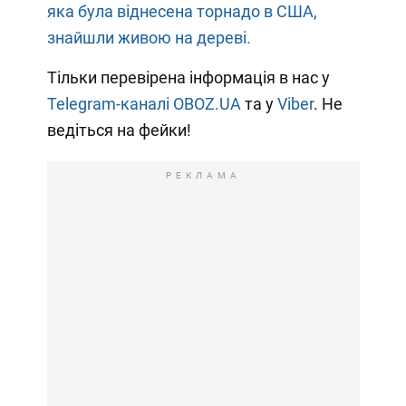
яка була віднесена торнадо в США,
знайшли живою на дереві.
Тільки перевірена інформація в нас у
Telegram-каналі OBOZ.UA
та у
Viber
. Не
ведіться на фейки!
РЕКЛАМА