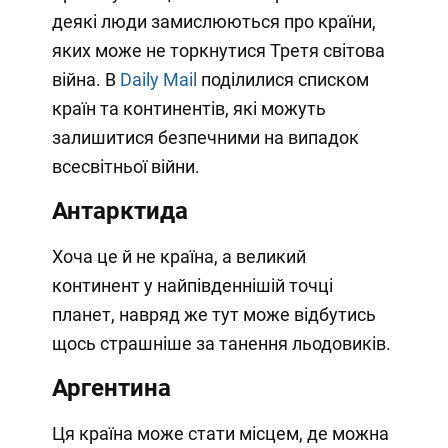
деякі люди замислюються про країни,
яких може не торкнутися Третя світова
війна. В
Daily Mail
поділилися списком
країн та континентів, які можуть
залишитися безпечними на випадок
всесвітньої війни.
Антарктида
Хоча це й не країна, а великий
континент у найпівденнішій точці
планет, навряд же тут може відбутись
щось страшніше за танення льодовиків.
Аргентина
Ця країна може стати місцем, де можна