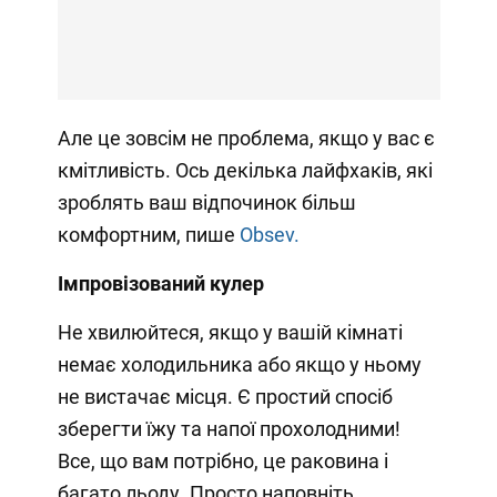
Але це зовсім не проблема, якщо у вас є
кмітливість. Ось декілька лайфхаків, які
зроблять ваш відпочинок більш
комфортним, пише
Obsev.
Імпровізований кулер
Не хвилюйтеся, якщо у вашій кімнаті
немає холодильника або якщо у ньому
не вистачає місця. Є простий спосіб
зберегти їжу та напої прохолодними!
Все, що вам потрібно, це раковина і
багато льоду. Просто наповніть