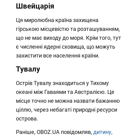
Швейцарія
Ця миролюбна країна захищена
гірською місцевістю та розташуванням,
що не має виходу до моря. Крім того, тут
є численні ядерні сховища, що можуть
захистити все населення країни.
Тувалу
Острів Тувалу знаходиться у Тихому
океані між Гаваями та Австралією. Це
місце точно не можна назвати бажанню
ціллю, через небагаті природні ресурси
острова.
Раніше, OBOZ.UA повідомляв,
дитину,