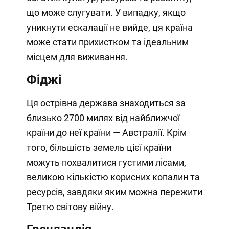
що може слугувати. У випадку, якщо
уникнути ескалації не вийде, ця країна
може стати прихистком та ідеальним
місцем для виживання.
Фіджі
Ця острівна держава знаходиться за
близько 2700 милях від найближчої
країни до неї країни — Австралії. Крім
того, більшість земель цієї країни
можуть похвалитися густими лісами,
великою кількістю корисних копалин та
ресурсів, завдяки яким можна пережити
Третю світову війну.