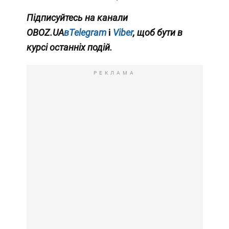
Підписуйтесь на канали
OBOZ.UA
вTelegram
і
Viber
, щоб бути в
курсі останніх подій.
РЕКЛАМА