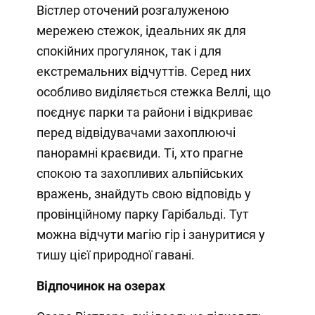
Вістлер оточений розгалуженою
мережею стежок, ідеальних як для
спокійних прогулянок, так і для
екстремальних відчуттів. Серед них
особливо виділяється стежка Веллі, що
поєднує парки та райони і відкриває
перед відвідувачами захоплюючі
панорамні краєвиди. Ті, хто прагне
спокою та захопливих альпійських
вражень, знайдуть свою відповідь у
провінційному парку Гарібальді. Тут
можна відчути магію гір і зануритися у
тишу цієї природної гавані.
Відпочинок на озерах