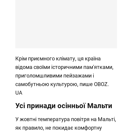
Крім приємного клімату, ця країна
відома своїми історичними пам'ятками,
приголомшливими пейзажами і
самобутньою культурою, пише OBOZ.
UA
Усі принади осінньої Мальти
У жовтні температура повітря на Мальті,
як правило, не покидає комфортну