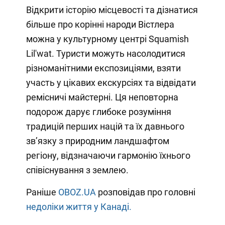
Відкрити історію місцевості та дізнатися
більше про корінні народи Вістлера
можна у культурному центрі Squamish
Lil'wat. Туристи можуть насолодитися
різноманітними експозиціями, взяти
участь у цікавих екскурсіях та відвідати
ремісничі майстерні. Ця неповторна
подорож дарує глибоке розуміння
традицій перших націй та їх давнього
зв’язку з природним ландшафтом
регіону, відзначаючи гармонію їхнього
співіснування з землею.
Раніше
OBOZ.UA
розповідав про головні
недоліки життя у Канаді.