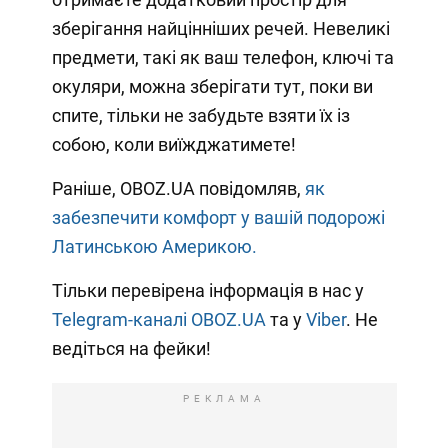
зберігання найцінніших речей. Невеликі
предмети, такі як ваш телефон, ключі та
окуляри, можна зберігати тут, поки ви
спите, тільки не забудьте взяти їх із
собою, коли виїжджатимете!
Раніше, OBOZ.UA повідомляв,
як
забезпечити комфорт у вашій подорожі
Латинською Америкою.
Тільки перевірена інформація в нас у
Telegram-каналі OBOZ.UA
та у
Viber
. Не
ведіться на фейки!
РЕКЛАМА