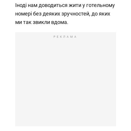
Іноді нам доводиться жити у готельному
номері без деяких зручностей, до яких
ми так звикли вдома.
РЕКЛАМА