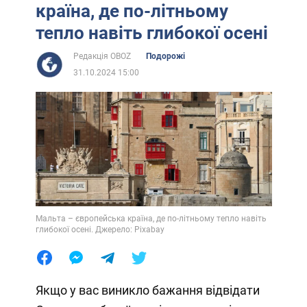
країна, де по-літньому
тепло навіть глибокої осені
Редакція OBOZ
Подорожі
31.10.2024 15:00
Мальта – європейська країна, де по-літньому тепло навіть
глибокої осені. Джерело: Pixabay
Якщо у вас виникло бажання відвідати