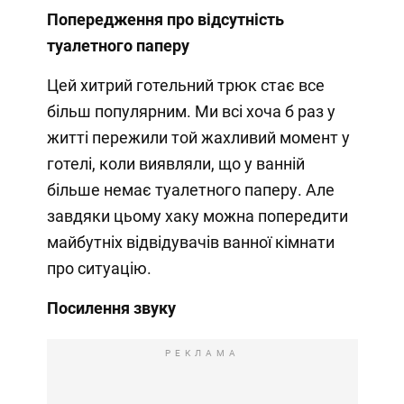
Попередження про відсутність
туалетного паперу
Цей хитрий готельний трюк стає все
більш популярним. Ми всі хоча б раз у
житті пережили той жахливий момент у
готелі, коли виявляли, що у ванній
більше немає туалетного паперу. Але
завдяки цьому хаку можна попередити
майбутніх відвідувачів ванної кімнати
про ситуацію.
Посилення звуку
РЕКЛАМА