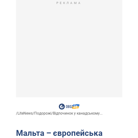
РЕКЛАМА
/
LiteNews
/
Подорожі
/
Відпочинок у канадському...
Мальта – європейська