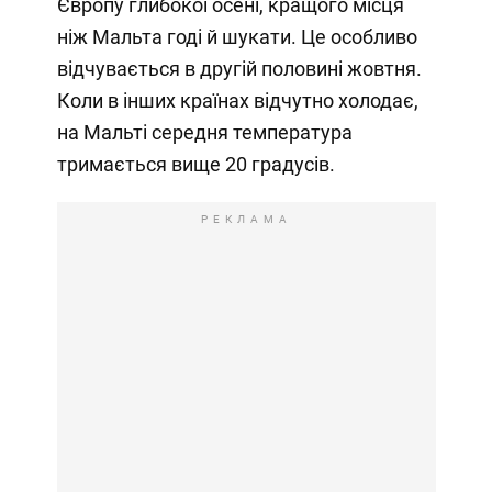
Європу глибокої осені, кращого місця
ніж Мальта годі й шукати. Це особливо
відчувається в другій половині жовтня.
Коли в інших країнах відчутно холодає,
на Мальті середня температура
тримається вище 20 градусів.
РЕКЛАМА