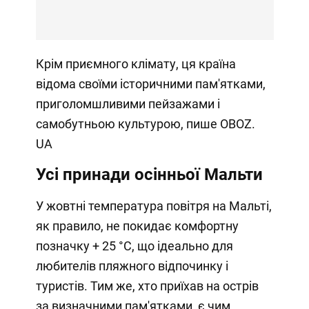
Крім приємного клімату, ця країна
відома своїми історичними пам'ятками,
приголомшливими пейзажами і
самобутньою культурою, пише OBOZ.
UA
Усі принади осінньої Мальти
У жовтні температура повітря на Мальті,
як правило, не покидає комфортну
позначку + 25 °C, що ідеально для
любителів пляжного відпочинку і
туристів. Тим же, хто приїхав на острів
за визначними пам'ятками, є чим