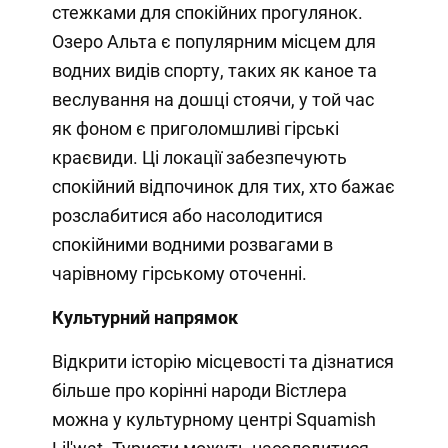
стежками для спокійних прогулянок.
Озеро Альта є популярним місцем для
водних видів спорту, таких як каное та
веслування на дошці стоячи, у той час
як фоном є приголомшливі гірські
краєвиди. Ці локації забезпечують
спокійний відпочинок для тих, хто бажає
розслабитися або насолодитися
спокійними водними розвагами в
чарівному гірському оточенні.
Культурний напрямок
Відкрити історію місцевості та дізнатися
більше про корінні народи Вістлера
можна у культурному центрі Squamish