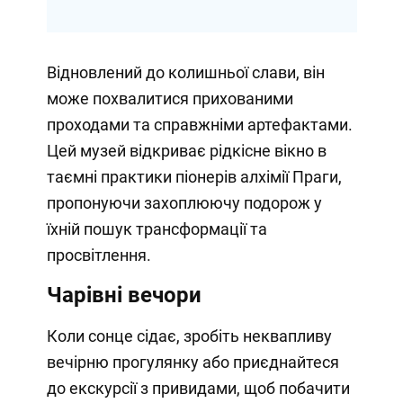
Відновлений до колишньої слави, він
може похвалитися прихованими
проходами та справжніми артефактами.
Цей музей відкриває рідкісне вікно в
таємні практики піонерів алхімії Праги,
пропонуючи захоплюючу подорож у
їхній пошук трансформації та
просвітлення.
Чарівні вечори
Коли сонце сідає, зробіть неквапливу
вечірню прогулянку або приєднайтеся
до екскурсії з привидами, щоб побачити