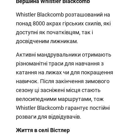
Вершина Whistler Blackcomb
Whistler Blackcomb розташований на
понад 8000 акрах гірських схилів, які
доступні як початківцям, так і
досвідченим лижникам.
Активні мандрувальники отримають
різноманітні траси для навчання з
катання на лижах чи для покращення
навичок. Після закінчення зимового
сезону ці засніжені місця стають
велосипедними маршрутами, тож
Whistler Blackcomb гарантує постійні
розваги для відвідувачів.
Життя в селі Вістлер