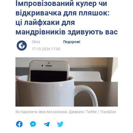
Імпровізований кулер чи
відкривачка для пляшок:
ці лайфхаки для
мандрівників здивують вас
Oboz
Подорожі
17.10.2024 17:00
Як підсилити звук без колонок. Джерело: Twitter / TravelZoo