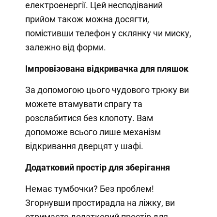
електроенергії. Цей несподіваний
прийом також можна досягти,
помістивши телефон у склянку чи миску,
залежно від форми.
Імпровізована відкривачка для пляшок
За допомогою цього чудового трюку ви
можете втамувати спрагу та
розслабитися без клопоту. Вам
допоможе всього лише механізм
відкривання дверцят у шафі.
Додатковий простір для зберігання
Немає тумбочки? Без проблем!
Згорнувши простирадла на ліжку, ви
отримаєте додатковий простір для