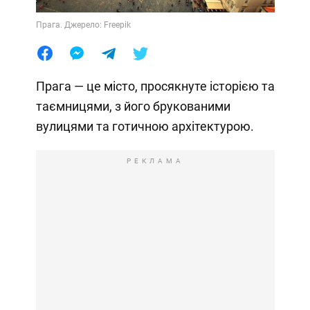
Прага. Джерело: Freepik
Прага — це місто, просякнуте історією та
таємницями, з його брукованими
вулицями та готичною архітектурою.
РЕКЛАМА