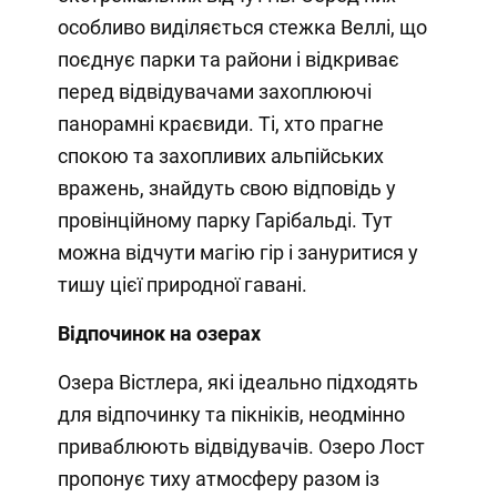
особливо виділяється стежка Веллі, що
поєднує парки та райони і відкриває
перед відвідувачами захоплюючі
панорамні краєвиди. Ті, хто прагне
спокою та захопливих альпійських
вражень, знайдуть свою відповідь у
провінційному парку Гарібальді. Тут
можна відчути магію гір і зануритися у
тишу цієї природної гавані.
Відпочинок на озерах
Озера Вістлера, які ідеально підходять
для відпочинку та пікніків, неодмінно
приваблюють відвідувачів. Озеро Лост
пропонує тиху атмосферу разом із