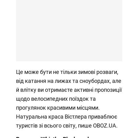
Це може бути не тільки зимові розваги,
від катання на лижах та сноубордах, але
й влітку ви отримаєте активні пропозиції
щодо велосипедних поїздок та
прогулянок красивими місцями.
Натуральна краса Вістлера приваблює
туристів зі всього світу, пише OBOZ.UA.