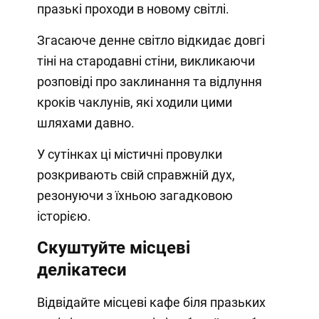
празькі проходи в новому світлі.
Згасаюче денне світло відкидає довгі
тіні на стародавні стіни, викликаючи
розповіді про заклинання та відлуння
кроків чаклунів, які ходили цими
шляхами давно.
У сутінках ці містичні провулки
розкривають свій справжній дух,
резонуючи з їхньою загадковою
історією.
Скуштуйте місцеві
делікатеси
Відвідайте місцеві кафе біля празьких