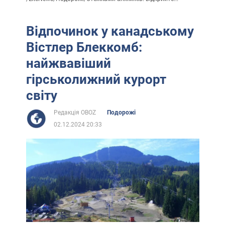
Відпочинок у канадському
Вістлер Блеккомб:
найжвавіший
гірськолижний курорт
світу
Редакція OBOZ
Подорожі
02.12.2024 20:33