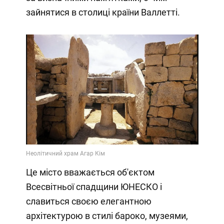
зайнятися в столиці країни Валлетті.
Це місто вважається об'єктом
Всесвітньої спадщини ЮНЕСКО і
славиться своєю елегантною
архітектурою в стилі бароко, музеями,