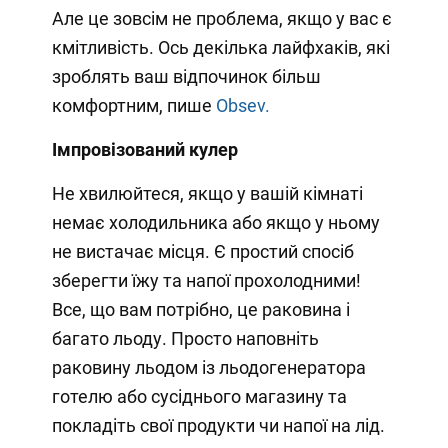
Але це зовсім не проблема, якщо у вас є
кмітливість. Ось декілька лайфхаків, які
зроблять ваш відпочинок більш
комфортним, пише
Obsev.
Імпровізований кулер
Не хвилюйтеся, якщо у вашій кімнаті
немає холодильника або якщо у ньому
не вистачає місця. Є простий спосіб
зберегти їжу та напої прохолодними!
Все, що вам потрібно, це раковина і
багато льоду. Просто наповніть
раковину льодом із льодогенератора
готелю або сусіднього магазину та
покладіть свої продукти чи напої на лід.