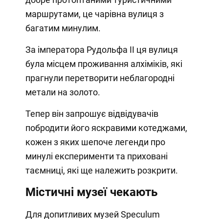
маршрутами, це чарівна вулиця з
багатим минулим.
За імператора Рудольфа II ця вулиця
була місцем проживання алхіміків, які
прагнули перетворити неблагородні
метали на золото.
Тепер він запрошує відвідувачів
побродити його яскравими котеджами,
кожен з яких шепоче легенди про
минулі експерименти та приховані
таємниці, які ще належить розкрити.
Містичні музеї чекають
Для допитливих музей Speculum