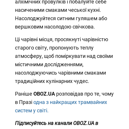
алхімічних провулків і побалуйте себе
насиченими смаками чеської кухні.
Насолоджуйтеся ситним гуляшем або
вершковим насолодою свічкова.
Ці чарівні місця, просякнуті чарівністю
старого світу, пропонують теплу
атмосферу, щоб поміркувати над своїми
містичними дослідженнями,
насолоджуючись чарівними смаками
традиційних кулінарних чудес.
Раніше
OBOZ.UA
розповідав про те, чому
в Празі
одна з найкращих трамвайних
систем у світі.
Підписуйтесь на канали OBOZ.UA в