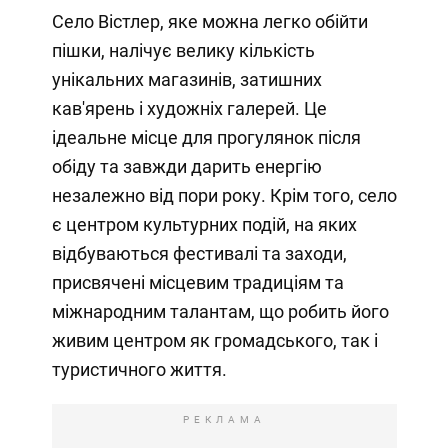
Село Вістлер, яке можна легко обійти
пішки, налічує велику кількість
унікальних магазинів, затишних
кав'ярень і художніх галерей. Це
ідеальне місце для прогулянок після
обіду та завжди дарить енергію
незалежно від пори року. Крім того, село
є центром культурних подій, на яких
відбуваються фестивалі та заходи,
присвячені місцевим традиціям та
міжнародним талантам, що робить його
живим центром як громадського, так і
туристичного життя.
РЕКЛАМА